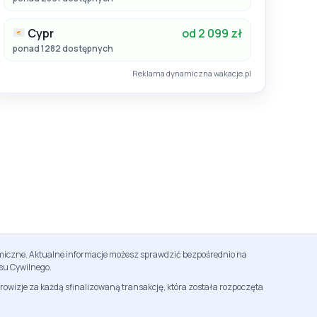
Cypr
od 2 099 zł
ponad 1282 dostępnych
Reklama dynamiczna wakacje.pl
namiczne. Aktualne informacje możesz sprawdzić bezpośrednio na
su Cywilnego.
rowizje za każdą sfinalizowaną transakcję, która została rozpoczęta