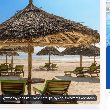
Egzotyczny Zanzibar - białe plaże i palmy 7 dni z wylotem z Warszawy