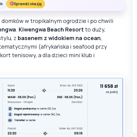
ik
Sprawdź okazję
z domków w tropikalnym ogrodzie i po chwili
wengwa
.
Kiwengwa Beach Resort
to duży,
tylu, z
basenem z widokiem na ocean
,
 tematycznymi (afrykańska i seafood przy
ort tenisowy, a dla dzieci mini klub i