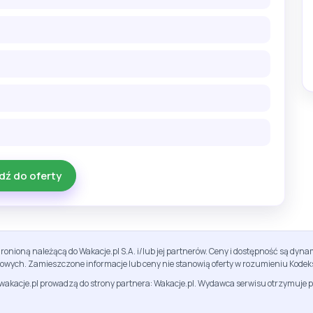
dź do oferty
ronioną należącą do Wakacje.pl S.A. i/lub jej partnerów. Ceny i dostępność są dy
sowych. Zamieszczone informacje lub ceny nie stanowią oferty w rozumieniu Kodek
jwakacje.pl prowadzą do strony partnera: Wakacje.pl. Wydawca serwisu otrzymuje p