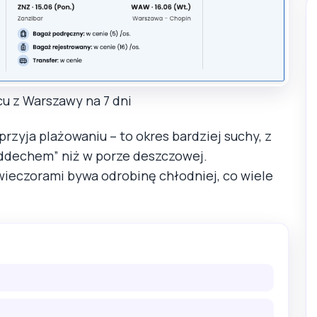
u z Warszawy na 7 dni
rzyja plażowaniu – to okres bardziej suchy, z
oddechem” niż w porze deszczowej.
wieczorami bywa odrobinę chłodniej, co wiele