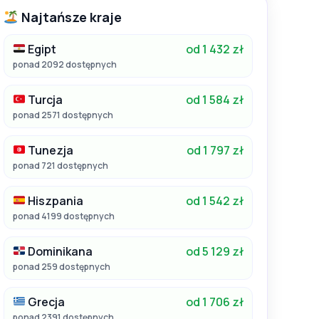
Najtańsze kraje
Egipt
od 1 432 zł
ponad 2092 dostępnych
Turcja
od 1 584 zł
ponad 2571 dostępnych
Tunezja
od 1 797 zł
ponad 721 dostępnych
Hiszpania
od 1 542 zł
ponad 4199 dostępnych
Dominikana
od 5 129 zł
ponad 259 dostępnych
Grecja
od 1 706 zł
ponad 2391 dostępnych