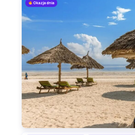
Okazja dnia