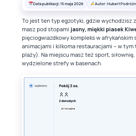
Data publikacji: 15 maja 2026
Autor: Hubert Podróżn
To jest ten typ egzotyki, gdzie wychodzisz 
masz pod stopami
jasny, miękki piasek Ki
pięciogwiazdkowy kompleks w afrykańskim s
animacjami i kilkoma restauracjami – w tym
plaży). Na miejscu masz też sport, siłownię, k
wydzielone strefy w basenach.