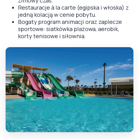
zimowy czas.
Restauracje à la carte (egipska i włoska) z
jedną kolacją w cenie pobytu.
Bogaty program animacji oraz zaplecze
sportowe: siatkówka plażowa, aerobik,
korty tenisowe i siłownia.