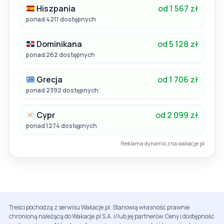
Hiszpania
od 1 567 zł
ponad 4211 dostępnych
Dominikana
od 5 128 zł
ponad 262 dostępnych
Grecja
od 1 706 zł
ponad 2392 dostępnych
Cypr
od 2 099 zł
ponad 1274 dostępnych
Reklama dynamiczna wakacje.pl
Treści pochodzą z serwisu Wakacje.pl. Stanowią własność prawnie
chronioną należącą do Wakacje.pl S.A. i/lub jej partnerów. Ceny i dostępność