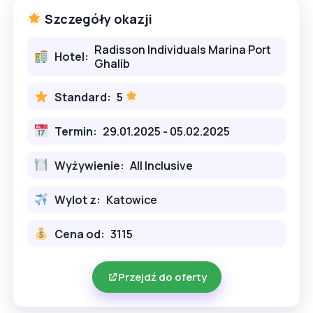
Szczegóły okazji
Radisson Individuals Marina Port
Hotel:
Ghalib
Standard:
5
Termin:
29.01.2025 - 05.02.2025
Wyżywienie:
All Inclusive
Wylot z:
Katowice
Cena od:
3115
Przejdź do oferty