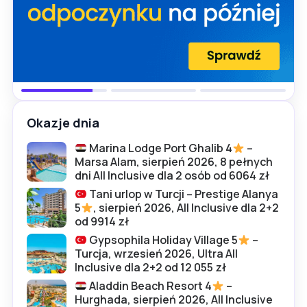
Okazje dnia
Marina Lodge Port Ghalib 4
–
Marsa Alam, sierpień 2026, 8 pełnych
dni All Inclusive dla 2 osób od 6064 zł
Tani urlop w Turcji – Prestige Alanya
5
, sierpień 2026, All Inclusive dla 2+2
od 9914 zł
Gypsophila Holiday Village 5
–
Turcja, wrzesień 2026, Ultra All
Inclusive dla 2+2 od 12 055 zł
Aladdin Beach Resort 4
–
Hurghada, sierpień 2026, All Inclusive