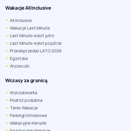
Wakacje All Inclusive
All Inclusive
Wakacje Last Minute
Last Minute wylot jutro
Last Minute wylot pojutrze
Przedsprzedaż LATO 2026
Egzotyka
Wycieczki
Wczasy za granicą
Wyszukiwarka
Podróż poślubna
Tanie Wakacje
Parkingi lotniskowe
Wakacyjne Kierunki
Egzotyczne Wakacje