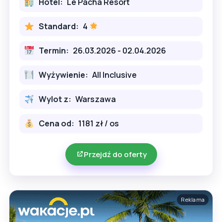
Hotel:
Le Pacha Resort
Standard:
4
Termin:
26.03.2026 - 02.04.2026
Wyżywienie:
All Inclusive
Wylot z:
Warszawa
Cena od:
1181 zł / os
Przejdź do oferty
Reklama