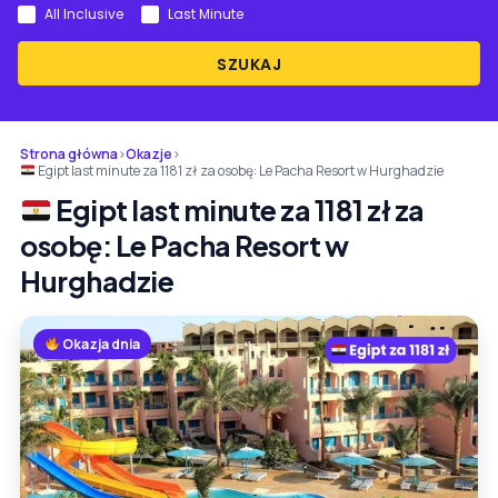
All Inclusive
Last Minute
SZUKAJ
Strona główna
›
Okazje
›
Egipt last minute za 1181 zł za osobę: Le Pacha Resort w Hurghadzie
Egipt last minute za 1181 zł za
osobę: Le Pacha Resort w
Hurghadzie
Okazja dnia