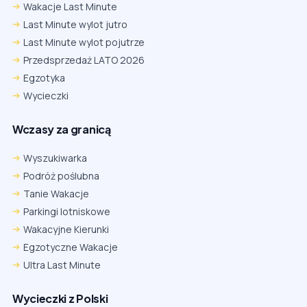
Wakacje Last Minute
Last Minute wylot jutro
Last Minute wylot pojutrze
Przedsprzedaż LATO 2026
Egzotyka
Wycieczki
Wczasy za granicą
Wyszukiwarka
Podróż poślubna
Tanie Wakacje
Parkingi lotniskowe
Wakacyjne Kierunki
Egzotyczne Wakacje
Ultra Last Minute
Wycieczki z Polski