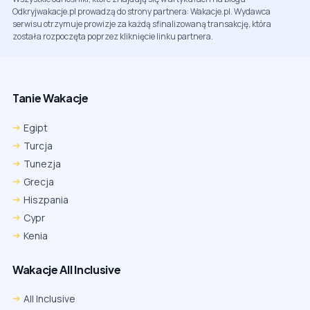
Odkryjwakacje.pl prowadzą do strony partnera: Wakacje.pl. Wydawca
serwisu otrzymuje prowizje za każdą sfinalizowaną transakcję, która
została rozpoczęta poprzez kliknięcie linku partnera.
Tanie Wakacje
Egipt
Turcja
Tunezja
Grecja
Hiszpania
Cypr
Kenia
Wakacje All Inclusive
All Inclusive