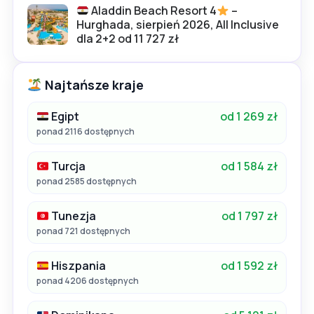
Aladdin Beach Resort 4
–
Hurghada, sierpień 2026, All Inclusive
dla 2+2 od 11 727 zł
Najtańsze kraje
Egipt
od 1 269 zł
ponad 2116 dostępnych
Turcja
od 1 584 zł
ponad 2585 dostępnych
Tunezja
od 1 797 zł
ponad 721 dostępnych
Hiszpania
od 1 592 zł
ponad 4206 dostępnych