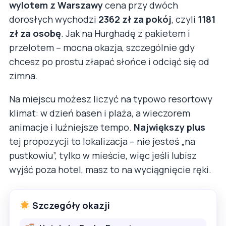
wylotem z Warszawy
cena przy dwóch
dorosłych wychodzi
2362 zł za pokój
, czyli
1181
zł za osobę
. Jak na Hurghadę z pakietem i
przelotem – mocna okazja, szczególnie gdy
chcesz po prostu złapać słońce i odciąć się od
zimna.
Na miejscu możesz liczyć na typowo resortowy
klimat: w dzień basen i plaża, a wieczorem
animacje i luźniejsze tempo.
Największy plus
tej propozycji to lokalizacja – nie jesteś „na
pustkowiu”, tylko w mieście, więc jeśli lubisz
wyjść poza hotel, masz to na wyciągnięcie ręki.
Szczegóły okazji