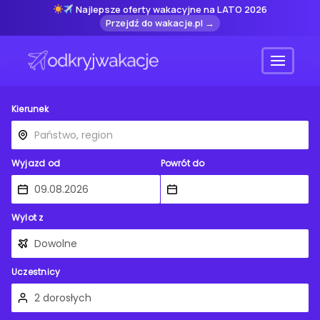
Najlepsze oferty wakacyjne na LATO 2026
Przejdź do wakacje.pl →
Menu
Kierunek
Wyjazd od
Powrót do
Wylot z
Uczestnicy