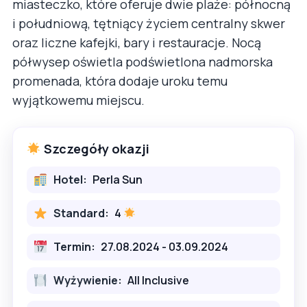
miasteczko, które oferuje dwie plaże: północną
i południową, tętniący życiem centralny skwer
oraz liczne kafejki, bary i restauracje. Nocą
półwysep oświetla podświetlona nadmorska
promenada, która dodaje uroku temu
wyjątkowemu miejscu.
Szczegóły okazji
Hotel:
Perla Sun
Standard:
4
Termin:
27.08.2024 - 03.09.2024
Wyżywienie:
All Inclusive