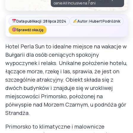
cenie All Inclusive na 7 dni
Data publikacji: 28 lipca 2024
Autor: Hubert Podróżnik
Sprawdź okazję
Hotel Perla Sun to idealne miejsce na wakacje w
Bułgarii dla osób ceniących spokojny
wypoczynek i relaks. Unikalne położenie hotelu,
łączące morze, rzekę i las, sprawia, że jest on
szczególnie atrakcyjny. Obiekt składa się z
dwóch budynków i znajduje się w urokliwej
miejscowości Primorsko, położonej na
półwyspie nad Morzem Czarnym, u podnóża gór
Strandża.
Primorsko to klimatyczne i malownicze