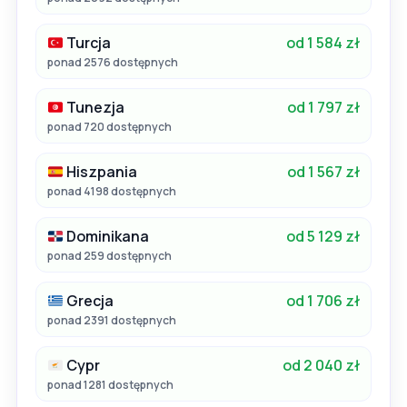
Turcja
od 1 584 zł
ponad 2576 dostępnych
Tunezja
od 1 797 zł
ponad 720 dostępnych
Hiszpania
od 1 567 zł
ponad 4198 dostępnych
Dominikana
od 5 129 zł
ponad 259 dostępnych
Grecja
od 1 706 zł
ponad 2391 dostępnych
Cypr
od 2 040 zł
ponad 1281 dostępnych