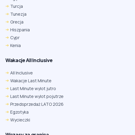
Turcja
Tunezja
Grecja
Hiszpania
Cypr
Kenia
Wakacje All Inclusive
All Inclusive
Wakacje Last Minute
Last Minute wylot jutro
Last Minute wylot pojutrze
Przedsprzedaż LATO 2026
Egzotyka
Wycieczki
Wczasy za granicą