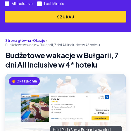
All Inclusive
Last Minute
SZUKAJ
Strona główna
›
Okazje
›
Budżetowe wakacje w Bułgarii, 7 dni All Inclusive w 4* hotelu
Budżetowe wakacje w Bułgarii, 7
dni All Inclusive w 4* hotelu
Okazja dnia
Hotel Perla Sun w Bułgarii w świetnej