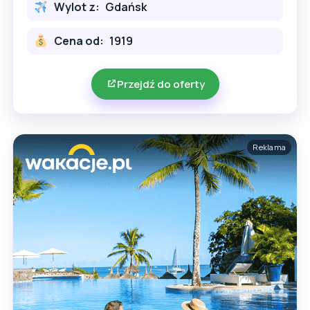
Wylot z:
Gdańsk
Cena od:
1919
Przejdź do oferty
Reklama