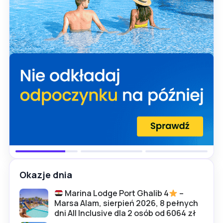
Okazje dnia
Marina Lodge Port Ghalib 4
–
Marsa Alam, sierpień 2026, 8 pełnych
dni All Inclusive dla 2 osób od 6064 zł