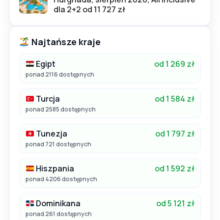
dla 2+2 od 11 727 zł
Najtańsze kraje
Egipt
od 1 269 zł
ponad 2116 dostępnych
Turcja
od 1 584 zł
ponad 2585 dostępnych
Tunezja
od 1 797 zł
ponad 721 dostępnych
Hiszpania
od 1 592 zł
ponad 4206 dostępnych
Dominikana
od 5 121 zł
ponad 261 dostępnych