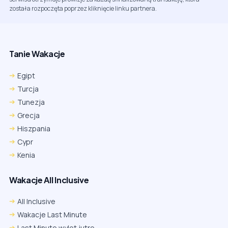
została rozpoczęta poprzez kliknięcie linku partnera.
Tanie Wakacje
Egipt
Turcja
Tunezja
Grecja
Hiszpania
Cypr
Kenia
Wakacje All Inclusive
All Inclusive
Wakacje Last Minute
Last Minute wylot jutro