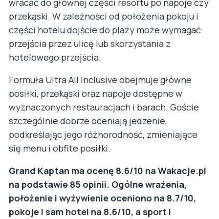
wracać do głównej części resortu po napoje czy
przekąski. W zależności od położenia pokoju i
części hotelu dojście do plaży może wymagać
przejścia przez ulicę lub skorzystania z
hotelowego przejścia.
Formuła Ultra All Inclusive obejmuje główne
posiłki, przekąski oraz napoje dostępne w
wyznaczonych restauracjach i barach. Goście
szczególnie dobrze oceniają jedzenie,
podkreślając jego różnorodność, zmieniające
się menu i obfite posiłki.
Grand Kaptan ma ocenę 8.6/10 na Wakacje.pl
na podstawie 85 opinii. Ogólne wrażenia,
położenie i wyżywienie oceniono na 8.7/10,
pokoje i sam hotel na 8.6/10, a sport i