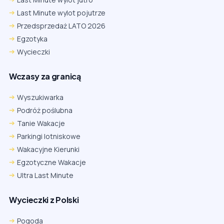
Last Minute wylot pojutrze
Przedsprzedaż LATO 2026
Egzotyka
Wycieczki
Wczasy za granicą
Wyszukiwarka
Podróż poślubna
Tanie Wakacje
Parkingi lotniskowe
Wakacyjne Kierunki
Egzotyczne Wakacje
Ultra Last Minute
Wycieczki z Polski
Chrome
Safari iOS
Safari macOS
Edge
Pogoda