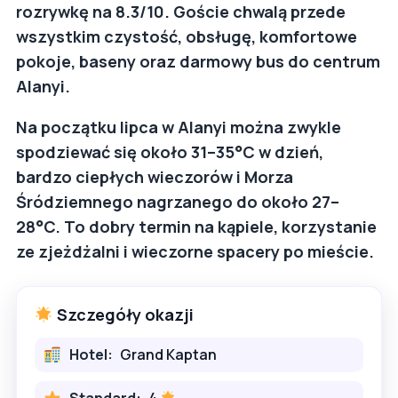
rozrywkę na 8.3/10. Goście chwalą przede
wszystkim czystość, obsługę, komfortowe
pokoje, baseny oraz darmowy bus do centrum
Alanyi.
Na początku lipca w Alanyi można zwykle
spodziewać się około 31–35°C w dzień,
bardzo ciepłych wieczorów i Morza
Śródziemnego nagrzanego do około 27–
28°C. To dobry termin na kąpiele, korzystanie
ze zjeżdżalni i wieczorne spacery po mieście.
Szczegóły okazji
Hotel:
Grand Kaptan