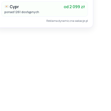
Cypr
od 2 099 zł
ponad 1261 dostępnych
Reklama dynamiczna wakacje.pl