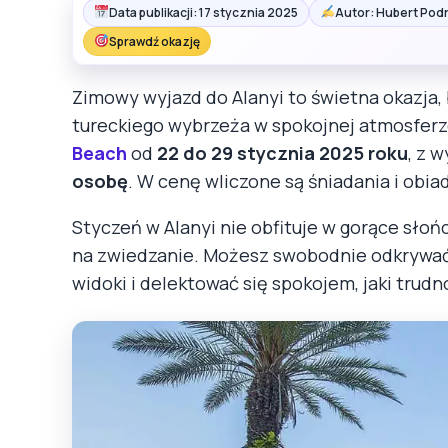
Data publikacji: 17 stycznia 2025
Autor: Hubert Pod
Sprawdź okazję
Zimowy wyjazd do Alanyi to świetna okazja,
tureckiego wybrzeża w spokojnej atmosferz
Beach
od
22 do 29 stycznia 2025 roku
, z 
osobę
. W cenę wliczone są śniadania i obia
Styczeń w Alanyi nie obfituje w gorące słońc
na zwiedzanie. Możesz swobodnie odkrywać 
widoki i delektować się spokojem, jaki trud