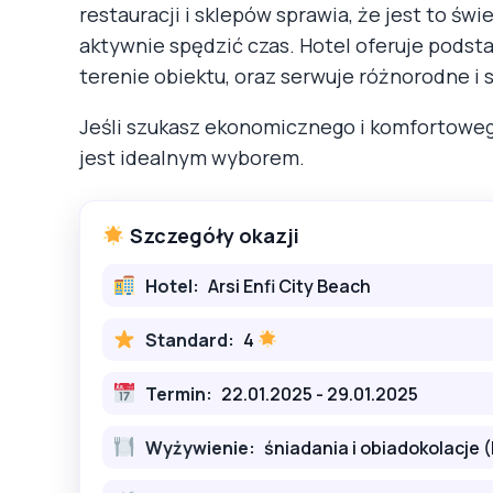
restauracji i sklepów sprawia, że jest to ś
aktywnie spędzić czas. Hotel oferuje pods
terenie obiektu, oraz serwuje różnorodne i 
Jeśli szukasz ekonomicznego i komfortoweg
jest idealnym wyborem.
Szczegóły okazji
Hotel:
Arsi Enfi City Beach
Standard:
4
Termin:
22.01.2025 - 29.01.2025
Wyżywienie:
śniadania i obiadokolacje 