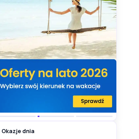
Okazje dnia