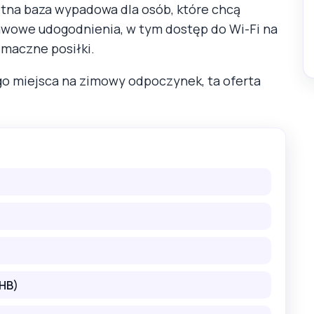
wietna baza wypadowa dla osób, które chcą
tawowe udogodnienia, w tym dostęp do Wi-Fi na
smaczne posiłki.
o miejsca na zimowy odpoczynek, ta oferta
(HB)