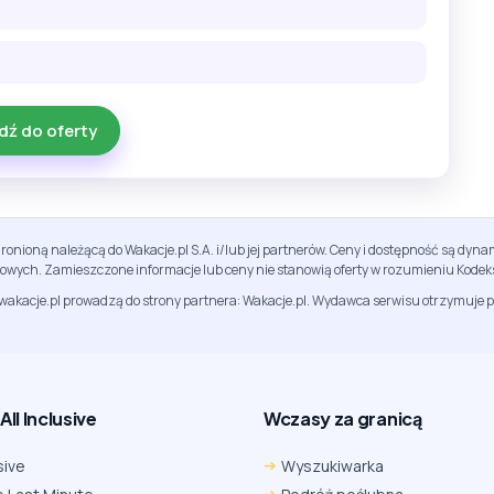
dź do oferty
ronioną należącą do Wakacje.pl S.A. i/lub jej partnerów. Ceny i dostępność są dy
sowych. Zamieszczone informacje lub ceny nie stanowią oferty w rozumieniu Kodek
jwakacje.pl prowadzą do strony partnera: Wakacje.pl. Wydawca serwisu otrzymuje p
ll Inclusive
Wczasy za granicą
sive
Wyszukiwarka