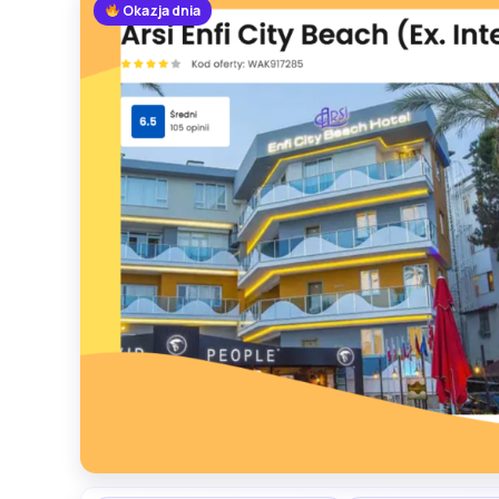
Okazja dnia