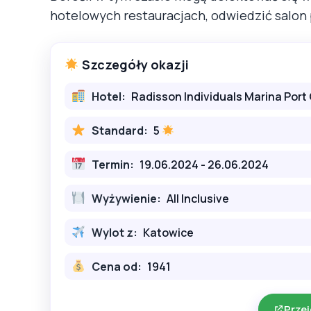
hotelowych restauracjach, odwiedzić salon
Szczegóły okazji
Hotel:
Radisson Individuals Marina Port
Standard:
5
Termin:
19.06.2024 - 26.06.2024
Wyżywienie:
All Inclusive
Wylot z:
Katowice
Cena od:
1941
Przej