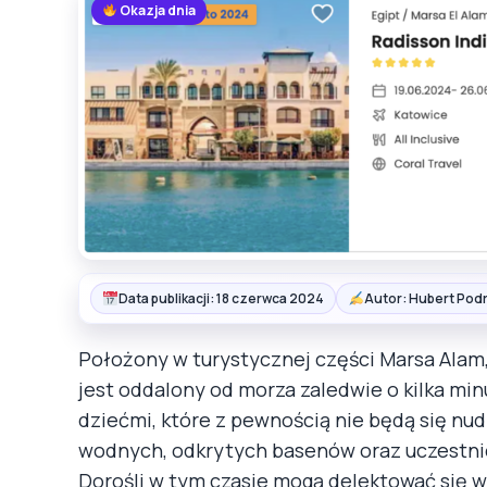
Okazja dnia
Data publikacji: 18 czerwca 2024
Autor: Hubert Pod
Położony w turystycznej części Marsa Alam
jest oddalony od morza zaledwie o kilka min
dziećmi, które z pewnością nie będą się nud
wodnych, odkrytych basenów oraz uczestnic
Dorośli w tym czasie mogą delektować się