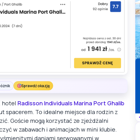
różnik
Sprawdź okazję
, hotel
Radisson Individuals Marina Port Ghalib
ut spacerem. To idealne miejsce dla rodzin z
zić. Goście mogą korzystać ze zjeżdżalni
zyć w zabawach i animacjach w mini klubie.
 wyśmienitymi daniami serwowanymi w