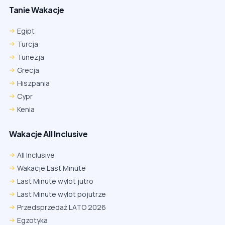
Tanie Wakacje
Egipt
Turcja
Tunezja
Grecja
Hiszpania
Cypr
Kenia
Wakacje All Inclusive
All Inclusive
Wakacje Last Minute
Last Minute wylot jutro
Last Minute wylot pojutrze
Przedsprzedaż LATO 2026
Egzotyka