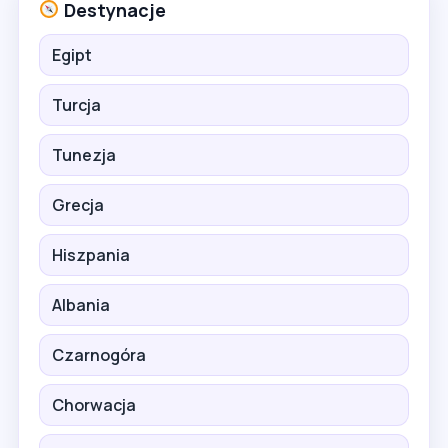
Destynacje
Egipt
Turcja
Tunezja
Grecja
Hiszpania
Albania
Czarnogóra
Chorwacja