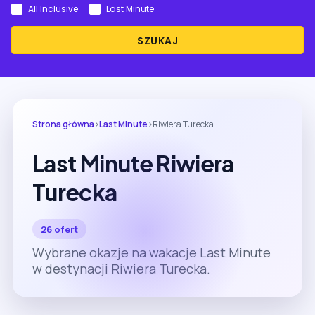
All Inclusive
Last Minute
SZUKAJ
Strona główna
›
Last Minute
›
Riwiera Turecka
Last Minute Riwiera
Turecka
26 ofert
Wybrane okazje na wakacje Last Minute
w destynacji Riwiera Turecka.