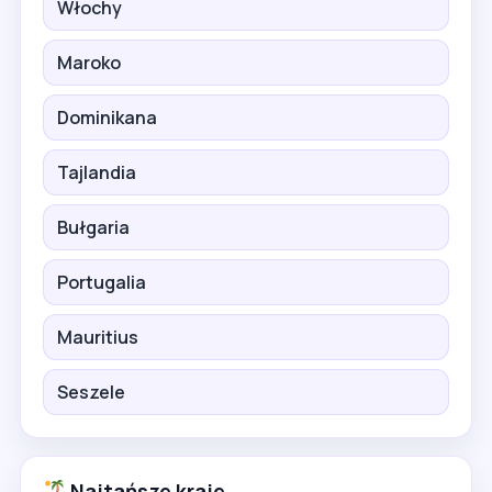
Włochy
Maroko
Dominikana
Tajlandia
Bułgaria
Portugalia
Mauritius
Seszele
Najtańsze kraje