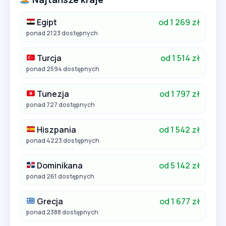
Egipt
od 1 269 zł
ponad 2123 dostępnych
Turcja
od 1 514 zł
ponad 2594 dostępnych
Tunezja
od 1 797 zł
ponad 727 dostępnych
Hiszpania
od 1 542 zł
ponad 4223 dostępnych
Dominikana
od 5 142 zł
ponad 261 dostępnych
Grecja
od 1 677 zł
ponad 2388 dostępnych