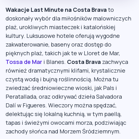
Wakacje Last Minute na Costa Brava
to
doskonały wybór dla miłośników malowniczych
plaż, urokliwych miasteczek i katalońskiej
kultury. Luksusowe hotele oferują wygodne
zakwaterowanie, baseny oraz dostęp do
pięknych plaż, takich jak te w Lloret de Mar,
Tossa de Mar
i Blanes.
Costa Brava
zachwyca
również dramatycznymi klifami, krystalicznie
czystą wodą i bujną roślinnością. Można tu
zwiedzać średniowieczne wioski, jak Pals i
Peratallada, oraz odkrywać dzieła Salvadora
Dalí w Figueres. Wieczory można spędzać,
delektując się lokalną kuchnią, w tym paellą,
tapas i świeżymi owocami morza, podziwiając
zachody słońca nad Morzem Śródziemnym.