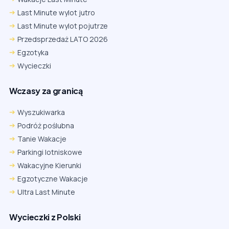
Last Minute wylot jutro
Last Minute wylot pojutrze
Przedsprzedaż LATO 2026
Egzotyka
Wycieczki
Wczasy za granicą
Wyszukiwarka
Podróż poślubna
Tanie Wakacje
Parkingi lotniskowe
Wakacyjne Kierunki
Egzotyczne Wakacje
Ultra Last Minute
Wycieczki z Polski
Chrome
Safari iOS
Safari macOS
Edge