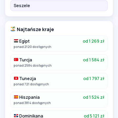
Seszele
Najtańsze kraje
Egipt
od 1 269 zł
ponad 2120 dostępnych
Turcja
od 1 584 zł
ponad 2584 dostępnych
Tunezja
od 1 797 zł
ponad 721 dostępnych
Hiszpania
od 1 524 zł
ponad 3814 dostępnych
Dominikana
od 5 121 zł