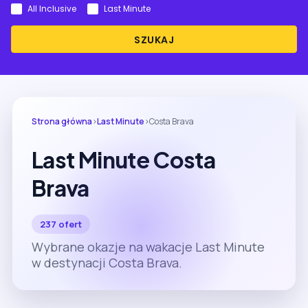
All Inclusive
Last Minute
SZUKAJ
Strona główna
›
Last Minute
›
Costa Brava
Last Minute Costa
Brava
237 ofert
Wybrane okazje na wakacje Last Minute
w destynacji Costa Brava.