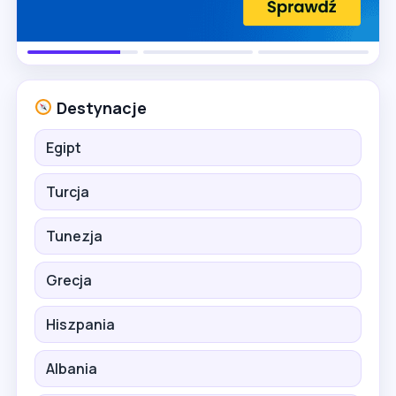
Destynacje
Egipt
Turcja
Tunezja
Grecja
Hiszpania
Albania