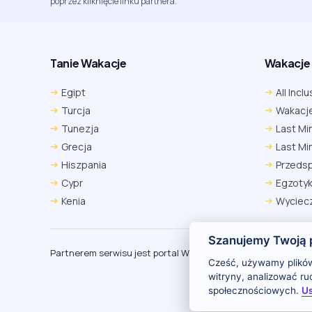
poprzez kliknięcie linku partnera.
Tanie Wakacje
Wakacje A
Egipt
All Inclu
Turcja
Wakacje
Tunezja
Last Mi
Grecja
Last Mi
Hiszpania
Przeds
Cypr
Egzoty
Kenia
Wyciecz
Szanujemy Twoją 
Partnerem serwisu jest portal Wakacje.pl
O
Cześć, używamy plików
witryny, analizować r
społecznościowych.
Us