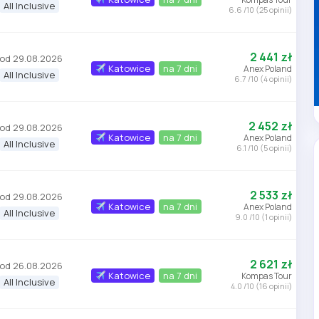
All Inclusive
6.6 /10 (25 opinii)
2 441 zł
od 29.08.2026
Katowice
na 7 dni
Anex Poland
All Inclusive
6.7 /10 (4 opinii)
2 452 zł
od 29.08.2026
Katowice
na 7 dni
Anex Poland
All Inclusive
6.1 /10 (5 opinii)
2 533 zł
od 29.08.2026
Katowice
na 7 dni
Anex Poland
All Inclusive
9.0 /10 (1 opinii)
2 621 zł
od 26.08.2026
Katowice
na 7 dni
Kompas Tour
All Inclusive
4.0 /10 (16 opinii)