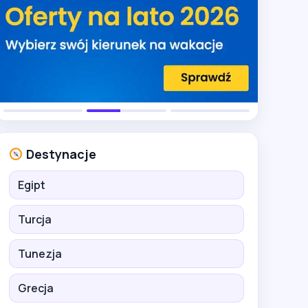
Destynacje
Egipt
Turcja
Tunezja
Grecja