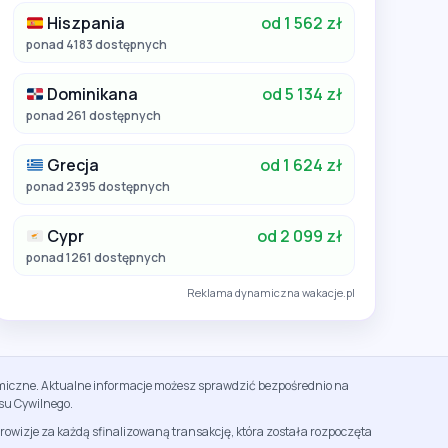
Hiszpania
od 1 562 zł
ponad 4183 dostępnych
Dominikana
od 5 134 zł
ponad 261 dostępnych
Grecja
od 1 624 zł
ponad 2395 dostępnych
Cypr
od 2 099 zł
ponad 1261 dostępnych
Reklama dynamiczna wakacje.pl
namiczne. Aktualne informacje możesz sprawdzić bezpośrednio na
su Cywilnego.
rowizje za każdą sfinalizowaną transakcję, która została rozpoczęta