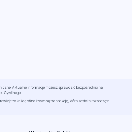
namiczne. Aktualne informacje możesz sprawdzić bezpośrednio na
su Cywilnego.
rowizje za każdą sfinalizowaną transakcję, która została rozpoczęta