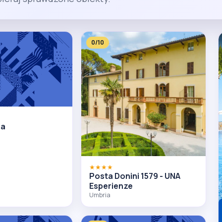
0/10
na
★★★★
Posta Donini 1579 - UNA
Esperienze
Umbria