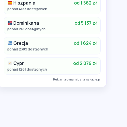
Hiszpania
od 1 562 zł
ponad 4183 dostępnych
Dominikana
od 5 137 zł
ponad 261 dostępnych
Grecja
od 1 624 zł
ponad 2389 dostępnych
Cypr
od 2 079 zł
ponad 1261 dostępnych
Reklama dynamiczna wakacje.pl