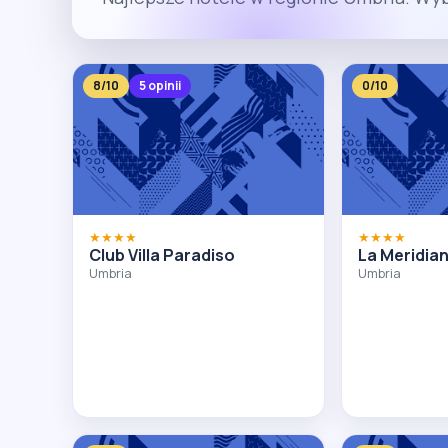
8/10
5 opinii
0/10
★★★★
★★★★
Club Villa Paradiso
La Meridia
Umbria
Umbria