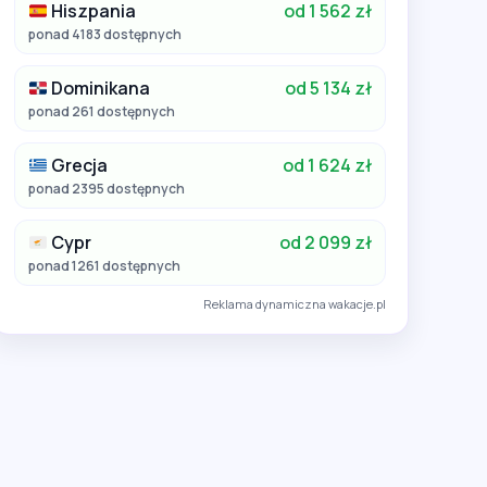
Hiszpania
od 1 562 zł
ponad 4183 dostępnych
Dominikana
od 5 134 zł
ponad 261 dostępnych
Grecja
od 1 624 zł
ponad 2395 dostępnych
Cypr
od 2 099 zł
ponad 1261 dostępnych
Reklama dynamiczna wakacje.pl