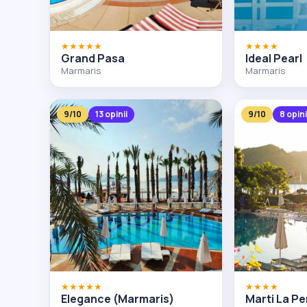
★★★★★
★★★★
Grand Pasa
Ideal Pearl
Marmaris
Marmaris
9/10
13 opinii
9/10
8 opini
★★★★★
★★★★
Elegance (Marmaris)
Marti La Pe