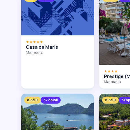
★★★★★
Casa de Maris
Marmaris
★★★★
Prestige (
Marmaris
8.5/10
37 opinii
8.5/10
31 op