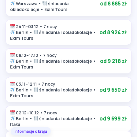
od 8 885 zł
Warszawa •
śniadania i
obiadokolacje • Exim Tours
24.11–03.12 • 7 nocy
od 8 924 zł
Berlin •
śniadania i obiadokolacje •
Exim Tours
08.12–17.12 • 7 nocy
od 9 218 zł
Berlin •
śniadania i obiadokolacje •
Exim Tours
03.11–12.11 • 7 nocy
od 9 650 zł
Berlin •
śniadania i obiadokolacje •
Exim Tours
02.12–10.12 • 7 nocy
od 9 699 zł
Berlin •
śniadania i obiadokolacje •
Itaka
Informacje o kraju