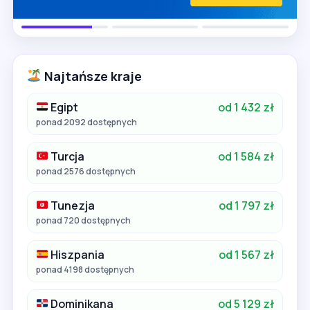
Najtańsze kraje
Egipt
od 1 432 zł
ponad 2092 dostępnych
Turcja
od 1 584 zł
ponad 2576 dostępnych
Tunezja
od 1 797 zł
ponad 720 dostępnych
Hiszpania
od 1 567 zł
ponad 4198 dostępnych
Dominikana
od 5 129 zł