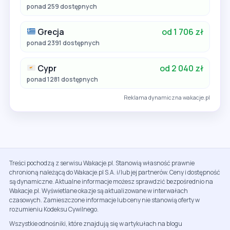
ponad 259 dostępnych
Grecja
od 1 706 zł
ponad 2391 dostępnych
Cypr
od 2 040 zł
ponad 1281 dostępnych
Reklama dynamiczna wakacje.pl
Treści pochodzą z serwisu Wakacje.pl. Stanowią własność prawnie
chronioną należącą do Wakacje.pl S.A. i/lub jej partnerów. Ceny i dostępność
są dynamiczne. Aktualne informacje możesz sprawdzić bezpośrednio na
Wakacje.pl. Wyświetlane okazje są aktualizowane w interwałach
czasowych. Zamieszczone informacje lub ceny nie stanowią oferty w
rozumieniu Kodeksu Cywilnego.
Wszystkie odnośniki, które znajdują się w artykułach na blogu