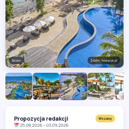
Teren hotelu
Źródło: Wakacje.pl
Propozycja redakcji
Wczasy
25.08.2026 – 03.09.2026