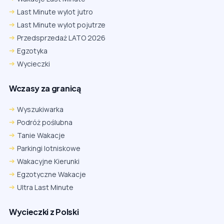
Last Minute wylot jutro
Last Minute wylot pojutrze
Przedsprzedaż LATO 2026
Egzotyka
Wycieczki
Wczasy za granicą
Wyszukiwarka
Podróż poślubna
Tanie Wakacje
Parkingi lotniskowe
Wakacyjne Kierunki
Egzotyczne Wakacje
Ultra Last Minute
Wycieczki z Polski
Chrome
Safari iOS
Safari macOS
Edge