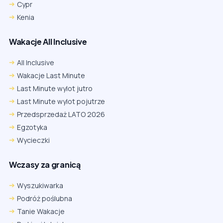
Cypr
Kenia
Wakacje All Inclusive
All Inclusive
Wakacje Last Minute
Last Minute wylot jutro
Last Minute wylot pojutrze
Przedsprzedaż LATO 2026
Egzotyka
Wycieczki
Wczasy za granicą
Wyszukiwarka
Podróż poślubna
Tanie Wakacje