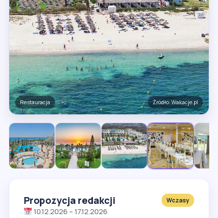
Restauracja
Źródło: Wakacje.pl
Propozycja redakcji
Wczasy
10.12.2026 – 17.12.2026