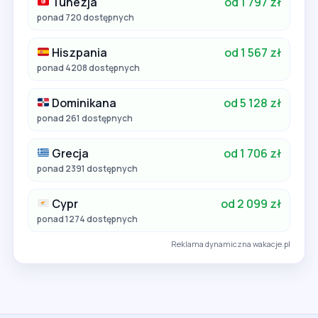
Tunezja
od 1 797 zł
ponad 720 dostępnych
Hiszpania
od 1 567 zł
ponad 4208 dostępnych
Dominikana
od 5 128 zł
ponad 261 dostępnych
Grecja
od 1 706 zł
ponad 2391 dostępnych
Cypr
od 2 099 zł
ponad 1274 dostępnych
Reklama dynamiczna wakacje.pl