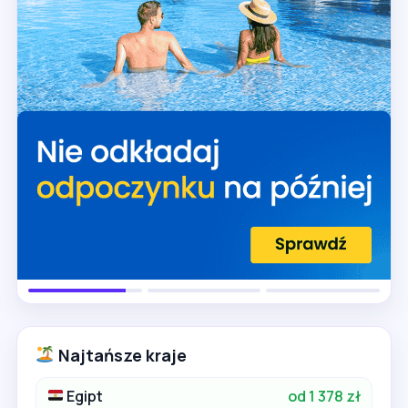
Najtańsze kraje
Egipt
od 1 378 zł