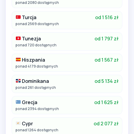
ponad 2080 dostępnych
Turcja
od 1 516 zł
ponad 2569 dostępnych
Tunezja
od 1 797 zł
ponad 720 dostępnych
Hiszpania
od 1 567 zł
ponad 4179 dostępnych
Dominikana
od 5 134 zł
ponad 261 dostępnych
Grecja
od 1 625 zł
ponad 2394 dostępnych
Cypr
od 2 077 zł
ponad 1264 dostępnych