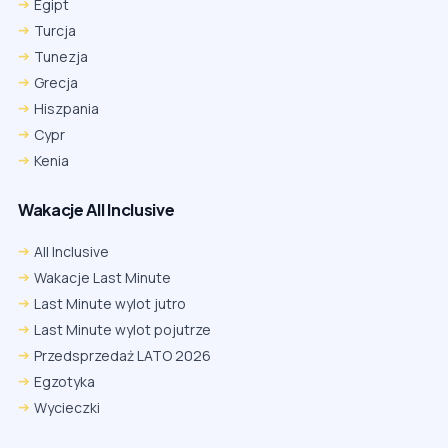
Egipt
Turcja
Tunezja
Grecja
Hiszpania
Cypr
Kenia
Wakacje All Inclusive
All Inclusive
Wakacje Last Minute
Last Minute wylot jutro
Last Minute wylot pojutrze
Przedsprzedaż LATO 2026
Egzotyka
Wycieczki