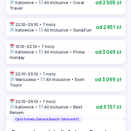
od 2 505 zł
Katowice •
All Inclusive • Coral
Travel
22.10–29.10 • 7 nocy
od 2 851 zł
Katowice •
All Inclusive • Sun&Fun
15.10–22.10 • 7 nocy
od 3 049 zł
Katowice •
All Inclusive • Prima
Holiday
22.10–29.10 • 7 nocy
od 3 099 zł
Warszawa •
All Inclusive • Exim
Tours
22.10–29.10 • 7 nocy
od 3 157 zł
Katowice •
All Inclusive • Best
Reisen
Opis hotelu Sahara Beach (Monastir)