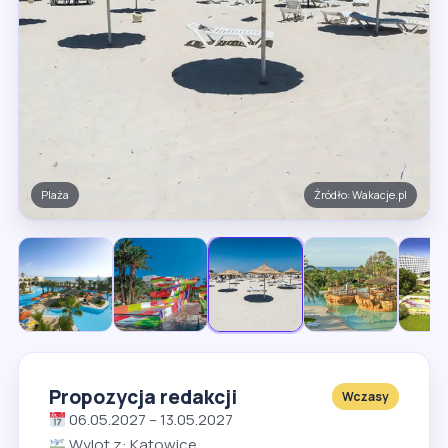
Basen
Źródło: Wakacje.pl
Propozycja redakcji
Wczasy
06.05.2027 – 13.05.2027
Wylot z: Katowice