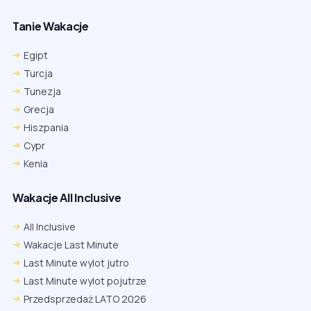
Tanie Wakacje
Egipt
Turcja
Tunezja
Grecja
Hiszpania
Cypr
Kenia
Wakacje All Inclusive
All Inclusive
Wakacje Last Minute
Last Minute wylot jutro
Last Minute wylot pojutrze
Przedsprzedaż LATO 2026