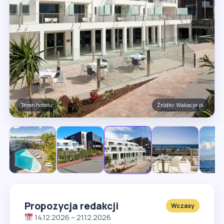
Restauracja
Źródło: Wakacje.pl
Propozycja redakcji
Wczasy
14.12.2026 – 21.12.2026