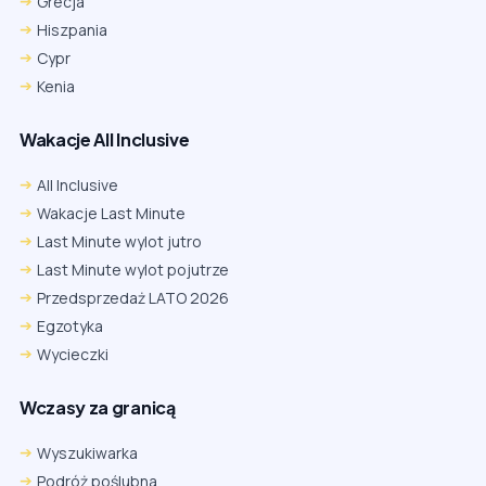
Grecja
Hiszpania
Cypr
Kenia
Wakacje All Inclusive
All Inclusive
Wakacje Last Minute
Last Minute wylot jutro
Last Minute wylot pojutrze
Przedsprzedaż LATO 2026
Egzotyka
Wycieczki
Wczasy za granicą
Wyszukiwarka
Podróż poślubna