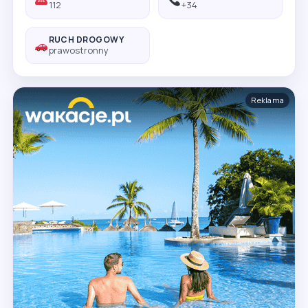
112
+34
RUCH DROGOWY
prawostronny
Reklama