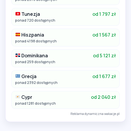
Tunezja
od 1 797 zł
ponad 720 dostępnych
Hiszpania
od 1 567 zł
ponad 4198 dostępnych
Dominikana
od 5 121 zł
ponad 259 dostępnych
Grecja
od 1 677 zł
ponad 2392 dostępnych
Cypr
od 2 040 zł
ponad 1281 dostępnych
Reklama dynamiczna wakacje.pl