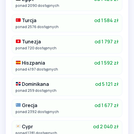
ponad 2090 dostępnych
Turcja
od 1 584 zł
ponad 2576 dostępnych
Tunezja
od 1 797 zł
ponad 720 dostępnych
Hiszpania
od 1 592 zł
ponad 4197 dostępnych
Dominikana
od 5 121 zł
ponad 259 dostępnych
Grecja
od 1 677 zł
ponad 2392 dostępnych
Cypr
od 2 040 zł
ponad 1281 dostępnych