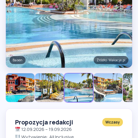
Obiekt
Źródło: Wakacje.pl
Propozycja redakcji
Wczasy
12.09.2026 – 19.09.2026
Wyżywienie: All Inclusive