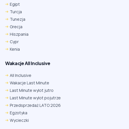
Egipt
Turcja
Tunezja
Grecja
Hiszpania
Cypr
Kenia
Wakacje All Inclusive
All Inclusive
Wakacje Last Minute
Last Minute wylot jutro
Last Minute wylot pojutrze
Przedsprzedaż LATO 2026
Egzotyka
Wycieczki