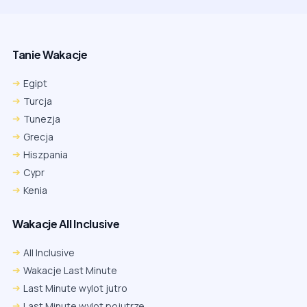
Tanie Wakacje
Egipt
Turcja
Tunezja
Grecja
Hiszpania
Cypr
Kenia
Wakacje All Inclusive
All Inclusive
Wakacje Last Minute
Last Minute wylot jutro
Last Minute wylot pojutrze