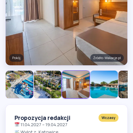
Basen
Źródło: Wakacje.pl
Propozycja redakcji
Wczasy
11.04.2027 – 19.04.2027
Wylot z: Katowice