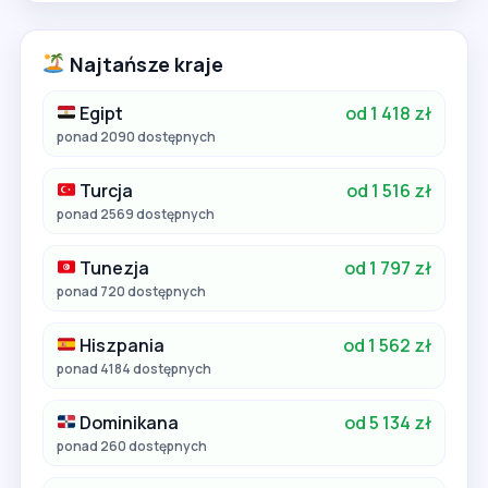
Najtańsze kraje
Egipt
od 1 418 zł
ponad 2090 dostępnych
Turcja
od 1 516 zł
ponad 2569 dostępnych
Tunezja
od 1 797 zł
ponad 720 dostępnych
Hiszpania
od 1 562 zł
ponad 4184 dostępnych
Dominikana
od 5 134 zł
ponad 260 dostępnych