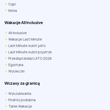
Cypr
Kenia
Wakacje All Inclusive
All Inclusive
Wakacje Last Minute
Last Minute wylot jutro
Last Minute wylot pojutrze
Przedsprzedaż LATO 2026
Egzotyka
Wycieczki
Wczasy za granicą
Wyszukiwarka
Podróż poślubna
Tanie Wakacje