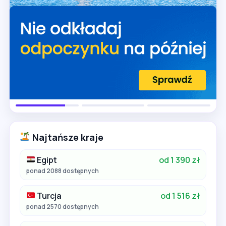
Najtańsze kraje
Egipt
od 1 390 zł
ponad 2088 dostępnych
Turcja
od 1 516 zł
ponad 2570 dostępnych