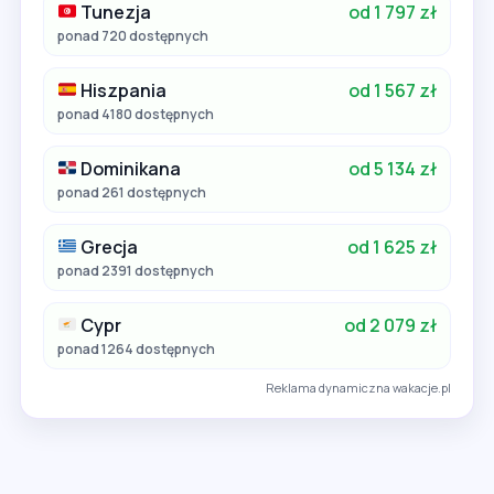
Tunezja
od 1 797 zł
ponad 720 dostępnych
Hiszpania
od 1 567 zł
ponad 4180 dostępnych
Dominikana
od 5 134 zł
ponad 261 dostępnych
Grecja
od 1 625 zł
ponad 2391 dostępnych
Cypr
od 2 079 zł
ponad 1264 dostępnych
Reklama dynamiczna wakacje.pl