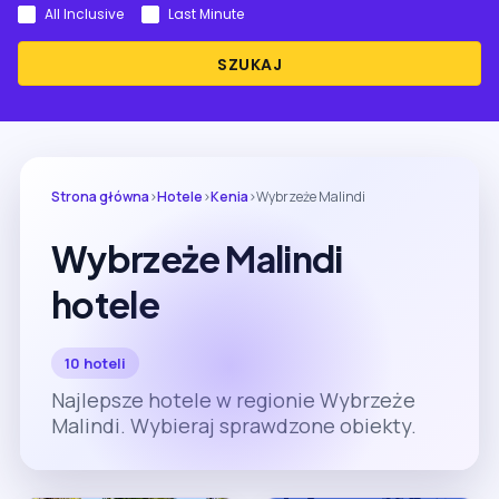
All Inclusive
Last Minute
SZUKAJ
Strona główna
›
Hotele
›
Kenia
›
Wybrzeże Malindi
Wybrzeże Malindi
hotele
10 hoteli
Najlepsze hotele w regionie Wybrzeże
Malindi. Wybieraj sprawdzone obiekty.