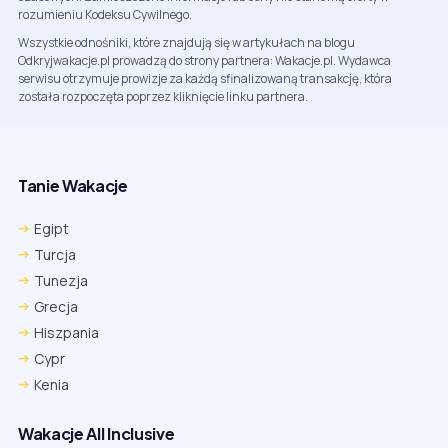
rozumieniu Kodeksu Cywilnego.
Wszystkie odnośniki, które znajdują się w artykułach na blogu
Odkryjwakacje.pl prowadzą do strony partnera: Wakacje.pl. Wydawca
serwisu otrzymuje prowizje za każdą sfinalizowaną transakcję, która
została rozpoczęta poprzez kliknięcie linku partnera.
Tanie Wakacje
Egipt
Turcja
Tunezja
Grecja
Hiszpania
Cypr
Kenia
Wakacje All Inclusive