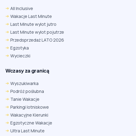
All Inclusive
Wakacje Last Minute
Last Minute wylot jutro
Last Minute wylot pojutrze
Przedsprzedaż LATO 2026
Egzotyka
Wycieczki
Wczasy za granicą
Wyszukiwarka
Podróż poślubna
Tanie Wakacje
Parkingi lotniskowe
Wakacyjne Kierunki
Egzotyczne Wakacje
Ultra Last Minute