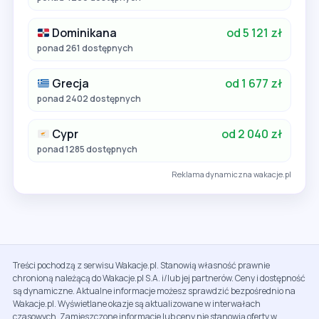
Dominikana
od 5 121 zł
ponad 261 dostępnych
Grecja
od 1 677 zł
ponad 2402 dostępnych
Cypr
od 2 040 zł
ponad 1285 dostępnych
Reklama dynamiczna wakacje.pl
Treści pochodzą z serwisu Wakacje.pl. Stanowią własność prawnie
chronioną należącą do Wakacje.pl S.A. i/lub jej partnerów. Ceny i dostępność
są dynamiczne. Aktualne informacje możesz sprawdzić bezpośrednio na
Wakacje.pl. Wyświetlane okazje są aktualizowane w interwałach
czasowych. Zamieszczone informacje lub ceny nie stanowią oferty w