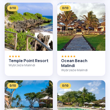
0/10
0/10
★★★★
★★★★★
Temple Point Resort
Ocean Beach
Wybrzeże Malindi
Malindi
Wybrzeże Malindi
0/10
0/10