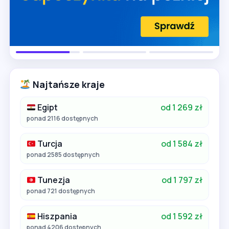
Najtańsze kraje
Egipt
od 1 269 zł
ponad 2116 dostępnych
Turcja
od 1 584 zł
ponad 2585 dostępnych
Tunezja
od 1 797 zł
ponad 721 dostępnych
Hiszpania
od 1 592 zł
ponad 4206 dostępnych