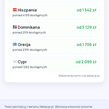
Hiszpania
od 1 542 zł
ponad 4199 dostępnych
Dominikana
od 5 129 zł
ponad 259 dostępnych
Grecja
od 1 706 zł
ponad 2391 dostępnych
Cypr
od 2 099 zł
ponad 1282 dostępnych
Reklama dynamiczna wakacje.pl
Treści pochodzą z serwisu Wakacje.pl. Stanowią własność prawnie