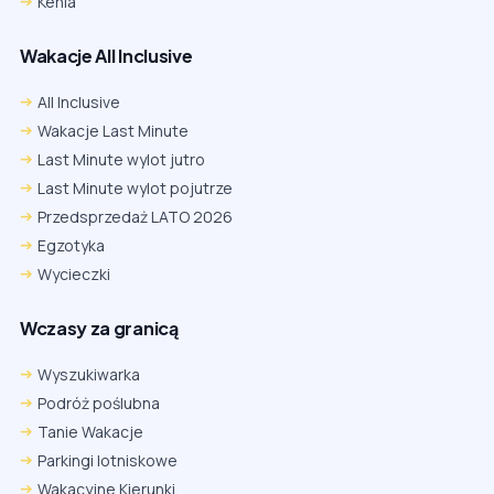
Kenia
Wakacje All Inclusive
All Inclusive
Wakacje Last Minute
Last Minute wylot jutro
Last Minute wylot pojutrze
Przedsprzedaż LATO 2026
Egzotyka
Wycieczki
Wczasy za granicą
Wyszukiwarka
Podróż poślubna
Tanie Wakacje
Parkingi lotniskowe
Wakacyjne Kierunki