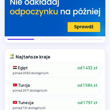
Najtańsze kraje
Egipt
od 1 432 zł
ponad 2092 dostępnych
Turcja
od 1 584 zł
ponad 2571 dostępnych
Tunezja
od 1 797 zł
ponad 721 dostępnych