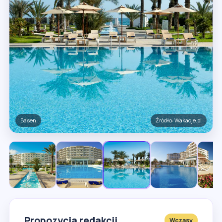
Obiekt
Źródło: Wakacje.pl
Propozycja redakcji
Wczasy