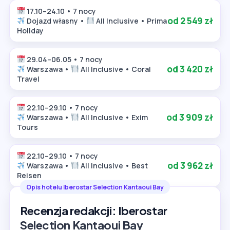
17.10–24.10 • 7 nocy
od 2 549 zł
Dojazd własny •
All Inclusive • Prima
Holiday
29.04–06.05 • 7 nocy
od 3 420 zł
Warszawa •
All Inclusive • Coral
Travel
22.10–29.10 • 7 nocy
od 3 909 zł
Warszawa •
All Inclusive • Exim
Tours
22.10–29.10 • 7 nocy
od 3 962 zł
Warszawa •
All Inclusive • Best
Reisen
Opis hotelu Iberostar Selection Kantaoui Bay
Recenzja redakcji: Iberostar
Selection Kantaoui Bay