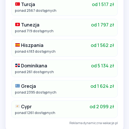
Turcja
od 1 517 zł
ponad 2567 dostępnych
Tunezja
od 1 797 zł
ponad 719 dostępnych
Hiszpania
od 1 562 zł
ponad 4183 dostępnych
Dominikana
od 5 134 zł
ponad 261 dostępnych
Grecja
od 1 624 zł
ponad 2395 dostępnych
Cypr
od 2 099 zł
ponad 1261 dostępnych
Reklama dynamiczna wakacje.pl