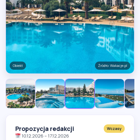
Basen
Źródło: Wakacje.pl
Propozycja redakcji
Wczasy
10.12.2026 – 17.12.2026