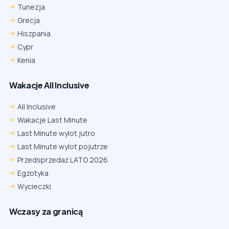
Tunezja
Grecja
Hiszpania
Cypr
Kenia
Wakacje All Inclusive
All Inclusive
Wakacje Last Minute
Last Minute wylot jutro
Last Minute wylot pojutrze
Przedsprzedaż LATO 2026
Egzotyka
Wycieczki
Wczasy za granicą