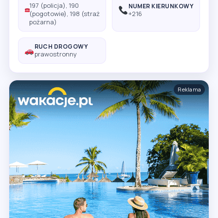
197 (policja), 190
NUMER KIERUNKOWY
(pogotowie), 198 (straż
+216
pożarna)
RUCH DROGOWY
prawostronny
Reklama