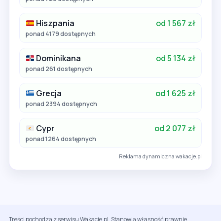
Hiszpania
od 1 567 zł
ponad 4179 dostępnych
Dominikana
od 5 134 zł
ponad 261 dostępnych
Grecja
od 1 625 zł
ponad 2394 dostępnych
Cypr
od 2 077 zł
ponad 1264 dostępnych
Reklama dynamiczna wakacje.pl
Treści pochodzą z serwisu Wakacje.pl. Stanowią własność prawnie