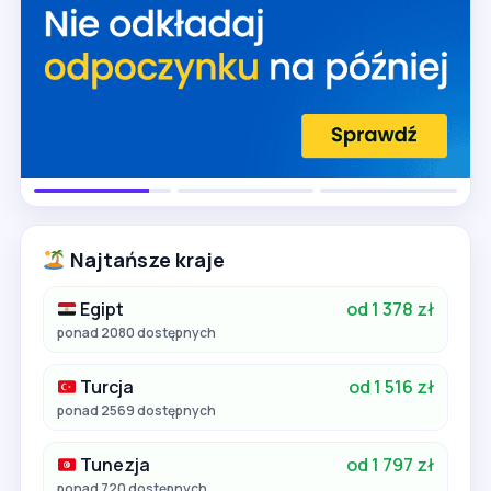
Najtańsze kraje
Egipt
od 1 378 zł
ponad 2080 dostępnych
Turcja
od 1 516 zł
ponad 2569 dostępnych
Tunezja
od 1 797 zł
ponad 720 dostępnych