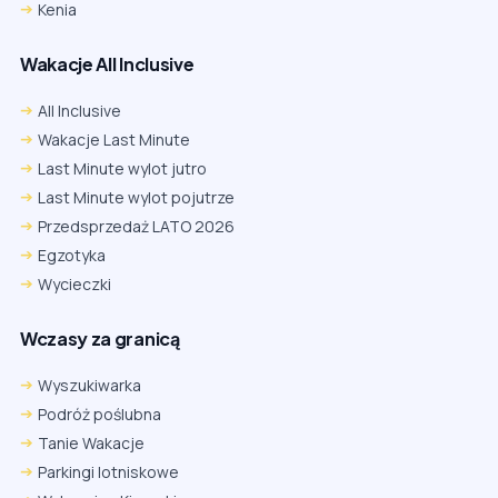
Kenia
Wakacje All Inclusive
All Inclusive
Wakacje Last Minute
Last Minute wylot jutro
Last Minute wylot pojutrze
Przedsprzedaż LATO 2026
Egzotyka
Wycieczki
Wczasy za granicą
Wyszukiwarka
Podróż poślubna
Tanie Wakacje
Parkingi lotniskowe