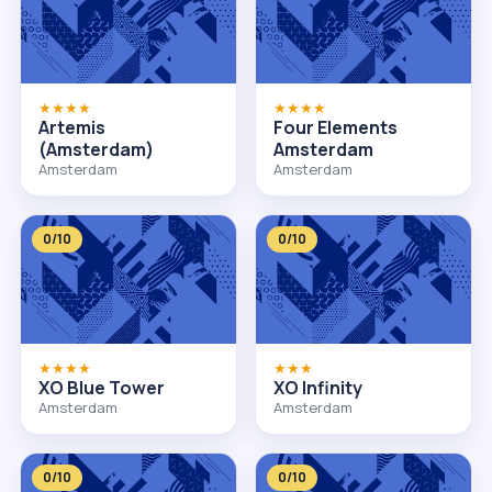
★★★★
★★★★
Artemis
Four Elements
(Amsterdam)
Amsterdam
Amsterdam
Amsterdam
0/10
0/10
★★★★
★★★
XO Blue Tower
XO Infinity
Amsterdam
Amsterdam
0/10
0/10