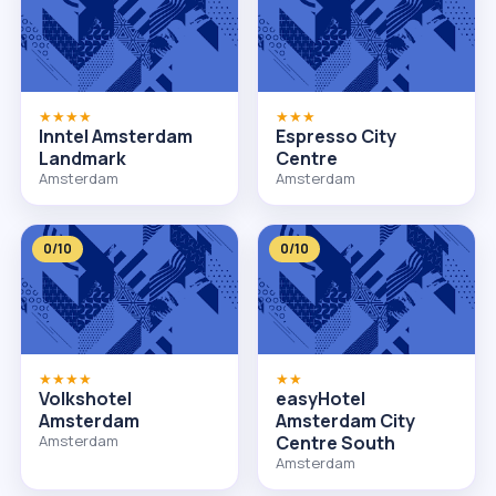
★★★★
★★★
Inntel Amsterdam
Espresso City
Landmark
Centre
Amsterdam
Amsterdam
0/10
0/10
★★★★
★★
Volkshotel
easyHotel
Amsterdam
Amsterdam City
Amsterdam
Centre South
Amsterdam