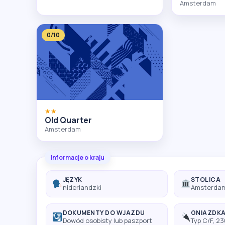
Amsterdam
0/10
★★
Old Quarter
Amsterdam
Informacje o kraju
JĘZYK
STOLICA
niderlandzki
Amsterda
DOKUMENTY DO WJAZDU
GNIAZDK
Dowód osobisty lub paszport
Typ C/F, 2