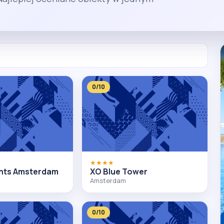
0/10
★★★★
ents Amsterdam
XO Blue Tower
Amsterdam
0/10