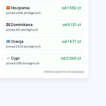
Hiszpania
od 1 592 zł
ponad 4206 dostępnych
Dominikana
od 5 121 zł
ponad 261 dostępnych
Grecja
od 1 677 zł
ponad 2402 dostępnych
Cypr
od 2 040 zł
ponad 1285 dostępnych
Reklama dynamiczna wakacje.pl