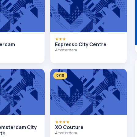
★★★
terdam
Espresso City Centre
Amsterdam
0/10
★★★★
Amsterdam City
XO Couture
uth
Amsterdam