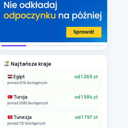
Najtańsze kraje
Egipt
od 1 269 zł
ponad 2116 dostępnych
Turcja
od 1 584 zł
ponad 2585 dostępnych
Tunezja
od 1 797 zł
ponad 721 dostępnych