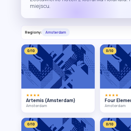
miejscu.
Regiony:
Amsterdam
0/10
0/10
★★★★
★★★★
Artemis (Amsterdam)
Four Elem
Amsterdam
Amsterdam
0/10
0/10