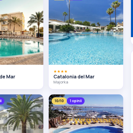
★★★★
 de Mar
Catalonia del Mar
Majorka
ii
10/10
1 opinii