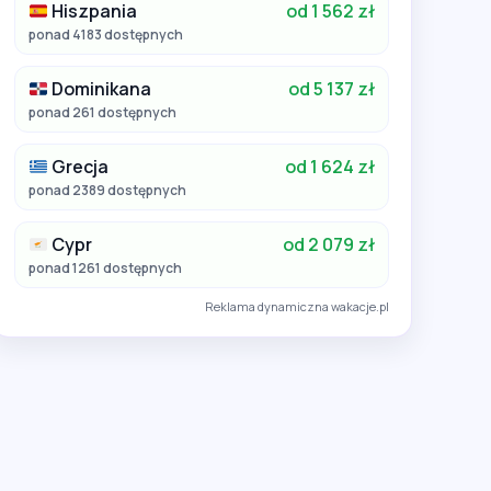
Hiszpania
od 1 562 zł
ponad 4183 dostępnych
Dominikana
od 5 137 zł
ponad 261 dostępnych
Grecja
od 1 624 zł
ponad 2389 dostępnych
Cypr
od 2 079 zł
ponad 1261 dostępnych
Reklama dynamiczna wakacje.pl