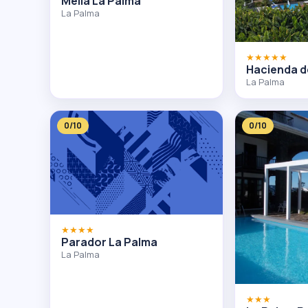
Melia La Palma
La Palma
★★★★★
Hacienda d
La Palma
0/10
0/10
★★★★
Parador La Palma
La Palma
★★★