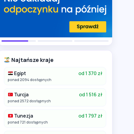
Najtańsze kraje
Egipt
od 1 370 zł
ponad 2094 dostępnych
Turcja
od 1 516 zł
ponad 2572 dostępnych
Tunezja
od 1 797 zł
ponad 721 dostępnych