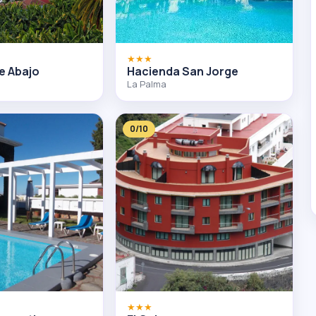
★★★
e Abajo
Hacienda San Jorge
La Palma
0/10
★★★