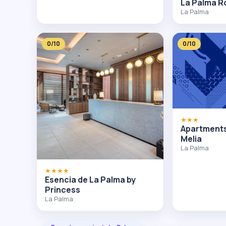
La Palma R
La Palma
0/10
0/10
★★★
Apartments
Melia
La Palma
★★★★
Esencia de La Palma by
Princess
La Palma