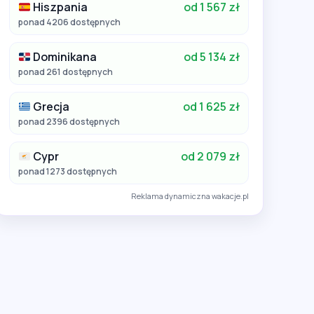
Hiszpania
od 1 567 zł
ponad 4206 dostępnych
Dominikana
od 5 134 zł
ponad 261 dostępnych
Grecja
od 1 625 zł
ponad 2396 dostępnych
Cypr
od 2 079 zł
ponad 1273 dostępnych
Reklama dynamiczna wakacje.pl