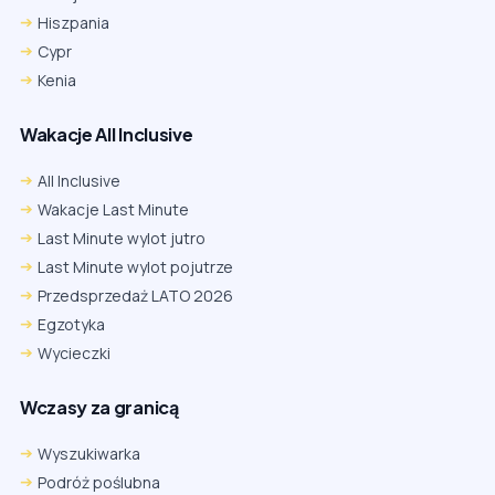
Hiszpania
Cypr
Kenia
Wakacje All Inclusive
All Inclusive
Wakacje Last Minute
Last Minute wylot jutro
Last Minute wylot pojutrze
Przedsprzedaż LATO 2026
Egzotyka
Wycieczki
Wczasy za granicą
Wyszukiwarka
Podróż poślubna