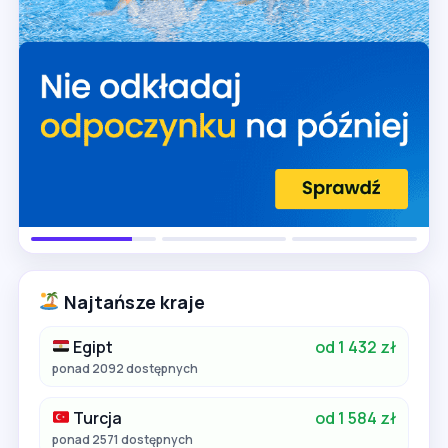
Najtańsze kraje
Egipt
od 1 432 zł
ponad 2092 dostępnych
Turcja
od 1 584 zł
ponad 2571 dostępnych