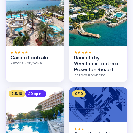
★★★★★
★★★★★
Casino Loutraki
Ramada by
Zatoka Koryncka
Wyndham Loutraki
Poseidon Resort
Zatoka Koryncka
7.5/10
20 opinii
0/10
★★★