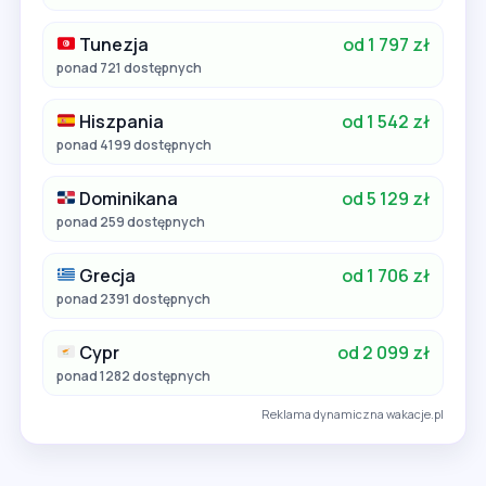
Tunezja
od 1 797 zł
ponad 721 dostępnych
Hiszpania
od 1 542 zł
ponad 4199 dostępnych
Dominikana
od 5 129 zł
ponad 259 dostępnych
Grecja
od 1 706 zł
ponad 2391 dostępnych
Cypr
od 2 099 zł
ponad 1282 dostępnych
Reklama dynamiczna wakacje.pl