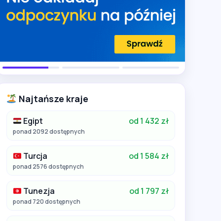
Najtańsze kraje
Egipt
od 1 432 zł
ponad 2092 dostępnych
Turcja
od 1 584 zł
ponad 2576 dostępnych
Tunezja
od 1 797 zł
ponad 720 dostępnych