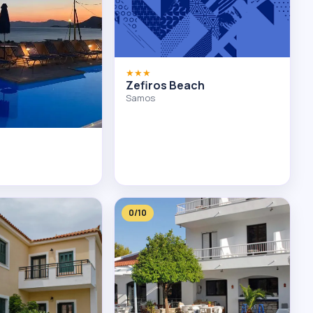
★★★
Zefiros Beach
Samos
0/10