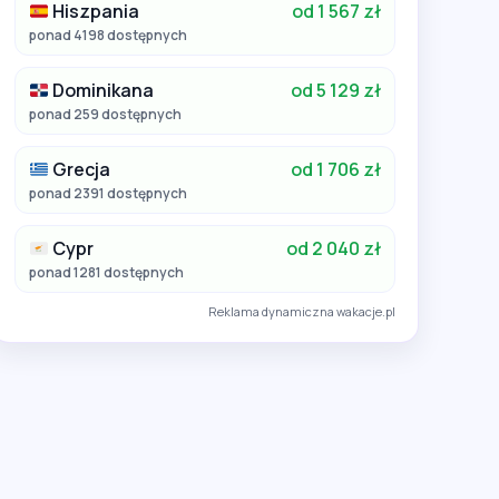
Hiszpania
od 1 567 zł
ponad 4198 dostępnych
Dominikana
od 5 129 zł
ponad 259 dostępnych
Grecja
od 1 706 zł
ponad 2391 dostępnych
Cypr
od 2 040 zł
ponad 1281 dostępnych
Reklama dynamiczna wakacje.pl