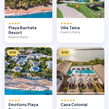
★★★★
★★★★
Playa Bachata
Villa Taina
Resort
Puerto Plata
Puerto Plata
0/10
0/10
★★★★
★★★★★
Emotions Playa
Casa Colonial
Puerto Plata