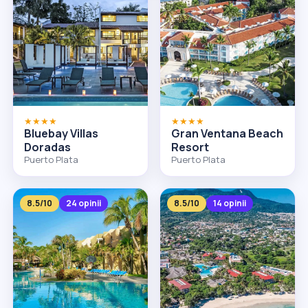
★★★★
★★★★
Bluebay Villas
Gran Ventana Beach
Doradas
Resort
Puerto Plata
Puerto Plata
8.5/10
24 opinii
8.5/10
14 opinii