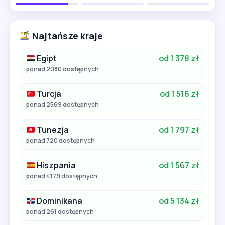
Najtańsze kraje
Egipt
od 1 378 zł
ponad 2080 dostępnych
Turcja
od 1 516 zł
ponad 2569 dostępnych
Tunezja
od 1 797 zł
ponad 720 dostępnych
Hiszpania
od 1 567 zł
ponad 4179 dostępnych
Dominikana
od 5 134 zł
ponad 261 dostępnych