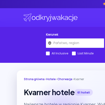
Kierunek
All Inclusive
Last Minute
Strona główna
›
Hotele
›
Chorwacja
›
Kvarner
Kvarner hotele
61 hoteli
Najlepsze hotele w regionie Kvarner. Wy