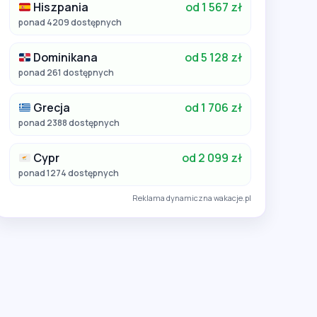
Hiszpania
od 1 567 zł
ponad 4209 dostępnych
Dominikana
od 5 128 zł
ponad 261 dostępnych
Grecja
od 1 706 zł
ponad 2388 dostępnych
Cypr
od 2 099 zł
ponad 1274 dostępnych
Reklama dynamiczna wakacje.pl