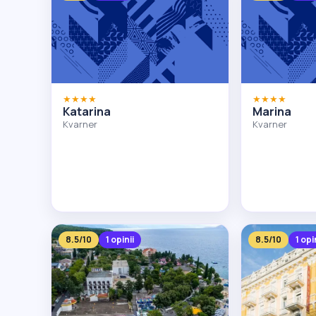
★★★★
★★★★
Katarina
Marina
Kvarner
Kvarner
8.5/10
1 opinii
8.5/10
1 opi