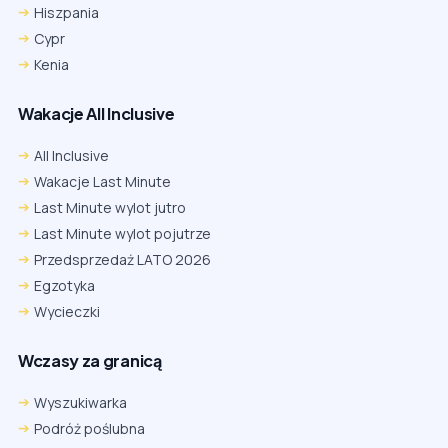
Hiszpania
Cypr
Kenia
Wakacje All Inclusive
All Inclusive
Wakacje Last Minute
Last Minute wylot jutro
Last Minute wylot pojutrze
Przedsprzedaż LATO 2026
Egzotyka
Wycieczki
Wczasy za granicą
Wyszukiwarka
Podróż poślubna