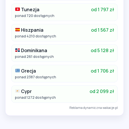
Tunezja
od 1 797 zł
ponad 720 dostępnych
Hiszpania
od 1 567 zł
ponad 4210 dostępnych
Dominikana
od 5 128 zł
ponad 261 dostępnych
Grecja
od 1 706 zł
ponad 2387 dostępnych
Cypr
od 2 099 zł
ponad 1272 dostępnych
Reklama dynamiczna wakacje.pl