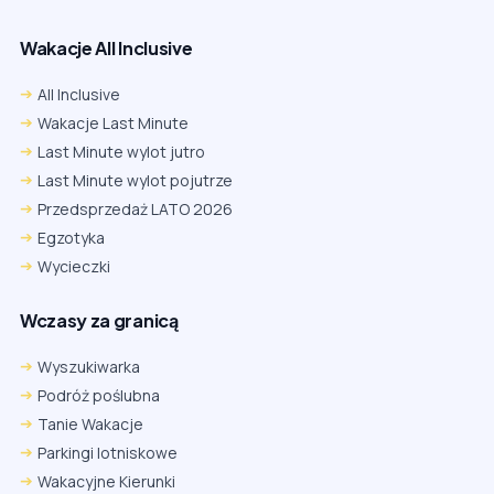
Wakacje All Inclusive
All Inclusive
Wakacje Last Minute
Last Minute wylot jutro
Last Minute wylot pojutrze
Przedsprzedaż LATO 2026
Egzotyka
Wycieczki
Wczasy za granicą
Wyszukiwarka
Podróż poślubna
Tanie Wakacje
Parkingi lotniskowe
Wakacyjne Kierunki