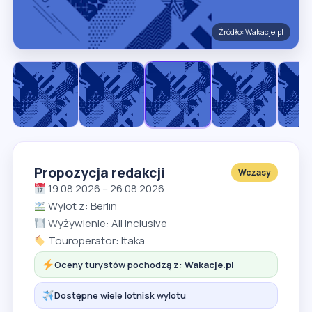
Źródło: Wakacje.pl
Propozycja redakcji
Wczasy
19.08.2026 – 26.08.2026
Wylot z: Berlin
Wyżywienie: All Inclusive
Touroperator: Itaka
Oceny turystów pochodzą z:
Wakacje.pl
Dostępne wiele lotnisk wylotu