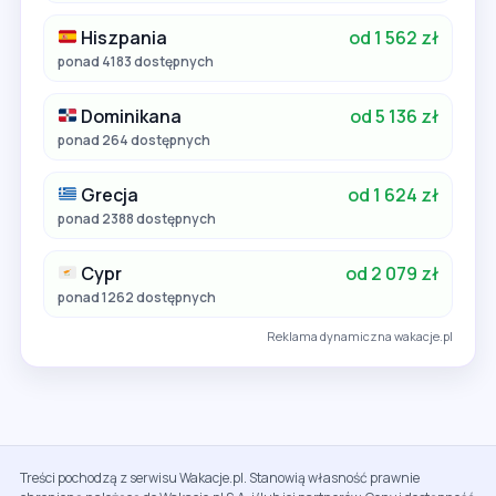
Hiszpania
od 1 562 zł
ponad 4183 dostępnych
Dominikana
od 5 136 zł
ponad 264 dostępnych
Grecja
od 1 624 zł
ponad 2388 dostępnych
Cypr
od 2 079 zł
ponad 1262 dostępnych
Reklama dynamiczna wakacje.pl
Treści pochodzą z serwisu Wakacje.pl. Stanowią własność prawnie