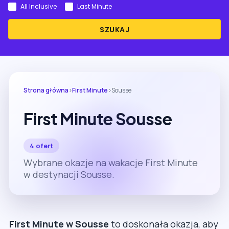
All Inclusive
Last Minute
SZUKAJ
Strona główna
›
First Minute
›
Sousse
First Minute Sousse
4 ofert
Wybrane okazje na wakacje First Minute
w destynacji Sousse.
First Minute w Sousse
to doskonała okazja, aby