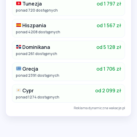
Tunezja
od 1 797 zł
ponad 720 dostępnych
Hiszpania
od 1 567 zł
ponad 4208 dostępnych
Dominikana
od 5 128 zł
ponad 261 dostępnych
Grecja
od 1 706 zł
ponad 2391 dostępnych
Cypr
od 2 099 zł
ponad 1274 dostępnych
Reklama dynamiczna wakacje.pl