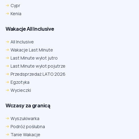
Cypr
Kenia
Wakacje All Inclusive
All Inclusive
Wakacje Last Minute
Last Minute wylot jutro
Last Minute wylot pojutrze
Przedsprzedaż LATO 2026
Egzotyka
Wycieczki
Wczasy za granicą
Wyszukiwarka
Podróż poślubna
Tanie Wakacje