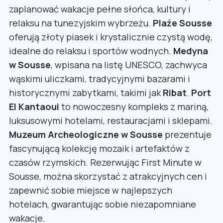
zaplanować wakacje pełne słońca, kultury i
relaksu na tunezyjskim wybrzeżu.
Plaże Sousse
oferują złoty piasek i krystalicznie czystą wodę,
idealne do relaksu i sportów wodnych.
Medyna
w Sousse
, wpisana na listę UNESCO, zachwyca
wąskimi uliczkami, tradycyjnymi bazarami i
historycznymi zabytkami, takimi jak
Ribat
.
Port
El Kantaoui
to nowoczesny kompleks z mariną,
luksusowymi hotelami, restauracjami i sklepami.
Muzeum Archeologiczne w Sousse
prezentuje
fascynującą kolekcję mozaik i artefaktów z
czasów rzymskich. Rezerwując First Minute w
Sousse, można skorzystać z atrakcyjnych cen i
zapewnić sobie miejsce w najlepszych
hotelach, gwarantując sobie niezapomniane
wakacje.