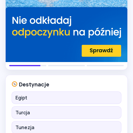
Destynacje
Egipt
Turcja
Tunezja