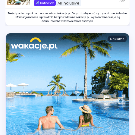
7 dni
All Inclusive
Katowice
Treści pochodzą od partnera serwisu: Wakacje.pl. Ceny i dostępność są dynamiczne. Aktualne
informacje możesz sprawdzić bezpośrednio na Wakacje.pl. Wyświetlane okazje są
aktualizowane w interwałach czasowych.
Reklama