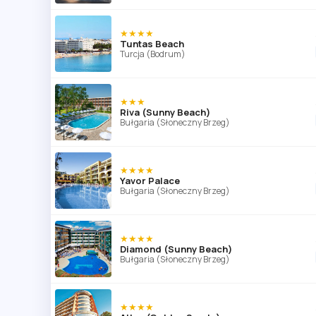
★★★★
Tuntas Beach
Turcja (Bodrum)
★★★
Riva (Sunny Beach)
Bułgaria (Słoneczny Brzeg)
★★★★
Yavor Palace
Bułgaria (Słoneczny Brzeg)
★★★★
Diamond (Sunny Beach)
Bułgaria (Słoneczny Brzeg)
★★★★