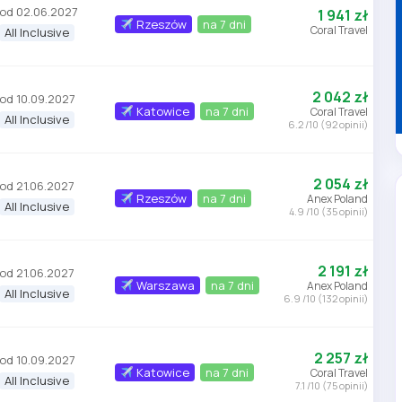
od 02.06.2027
1 941 zł
Rzeszów
na 7 dni
Coral Travel
All Inclusive
2 042 zł
od 10.09.2027
Katowice
na 7 dni
Coral Travel
All Inclusive
6.2 /10 (92 opinii)
2 054 zł
od 21.06.2027
Rzeszów
na 7 dni
Anex Poland
All Inclusive
4.9 /10 (35 opinii)
2 191 zł
od 21.06.2027
Warszawa
na 7 dni
Anex Poland
All Inclusive
6.9 /10 (132 opinii)
2 257 zł
od 10.09.2027
Katowice
na 7 dni
Coral Travel
All Inclusive
7.1 /10 (75 opinii)