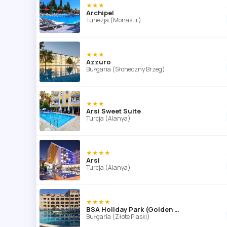
★★★
Archipel
Tunezja (Monastir)
★★★
Azzuro
Bułgaria (Słoneczny Brzeg)
★★★
Arsi Sweet Suite
Turcja (Alanya)
★★★★
Arsi
Turcja (Alanya)
★★★★
BSA Holiday Park (Golden Sands)
Bułgaria (Złote Piaski)