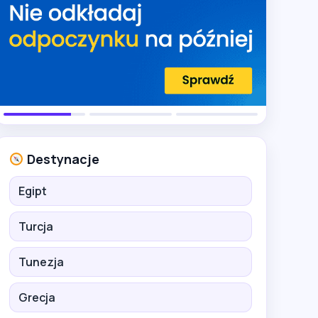
Destynacje
Egipt
Turcja
Tunezja
Grecja