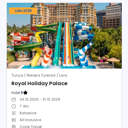
Lato 2026
Turcja / Riwiera Turecka / Lara
Royal Holiday Palace
Hotel:
5
24.10.2026 - 31.10.2026
7
dni
Katowice
All Inclusive
Coral Travel