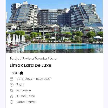
Turcja / Riwiera Turecka / Lara
Limak Lara De Luxe
Hotel:
5
09.01.2027 - 16.01.2027
7
dni
Katowice
All Inclusive
Coral Travel