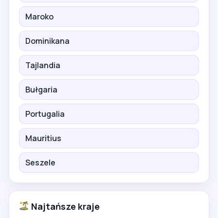
Maroko
Dominikana
Tajlandia
Bułgaria
Portugalia
Mauritius
Seszele
Najtańsze kraje