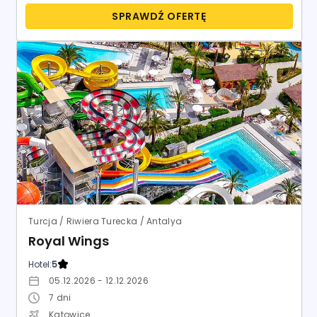
SPRAWDŹ OFERTĘ
Turcja / Riwiera Turecka / Antalya
Royal Wings
Hotel:
5
05.12.2026 - 12.12.2026
7
dni
Katowice