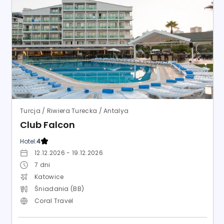
Turcja / Riwiera Turecka / Antalya
Club Falcon
Hotel:
4
12.12.2026 - 19.12.2026
7
dni
Katowice
Śniadania (BB)
Coral Travel