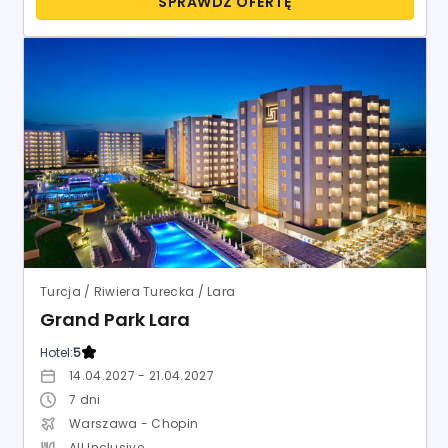
SPRAWDŹ OFERTĘ
Turcja / Riwiera Turecka / Lara
Grand Park Lara
Hotel:
5
14.04.2027 - 21.04.2027
7
dni
Warszawa - Chopin
All Inclusive