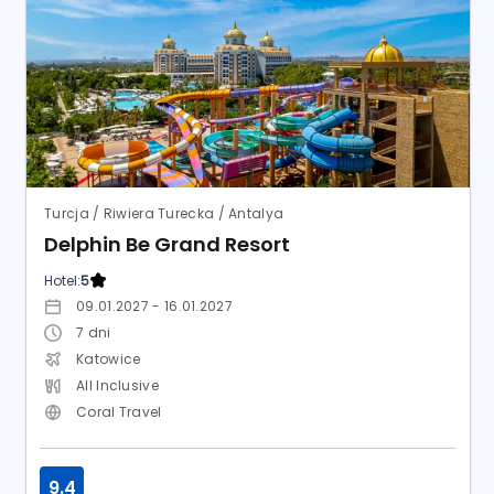
Turcja / Riwiera Turecka / Antalya
Delphin Be Grand Resort
Hotel:
5
09.01.2027 - 16.01.2027
7
dni
Katowice
All Inclusive
Coral Travel
9.4