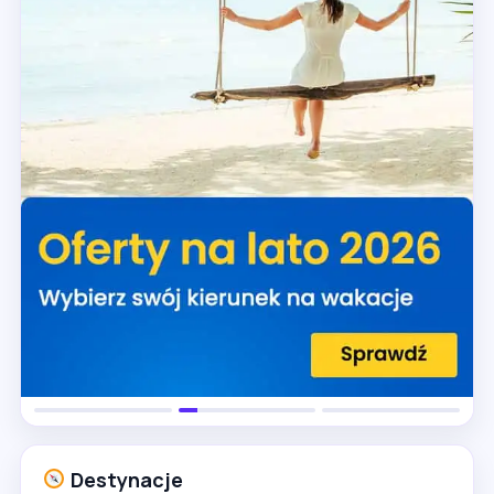
Destynacje