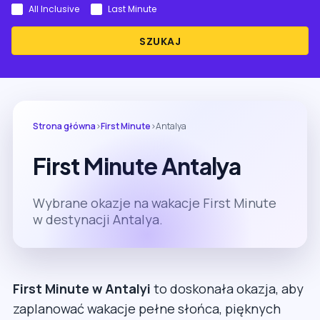
All Inclusive
Last Minute
SZUKAJ
Strona główna
›
First Minute
›
Antalya
First Minute Antalya
Wybrane okazje na wakacje First Minute
w destynacji Antalya.
First Minute w Antalyi
to doskonała okazja, aby
zaplanować wakacje pełne słońca, pięknych