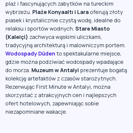
plaż i fascynujących zabytków na tureckim
wybrzeżu.
Plaże Konyaaltı i Lara
oferują złoty
piasek i krystalicznie czystą wodę, idealne do
relaksu i sportów wodnych.
Stare Miasto
(Kaleiçi)
zachwyca wąskimi uliczkami,
tradycyjną architekturą i malowniczym portem.
Wodospady Düden
to spektakularne miejsce,
gdzie można podziwiać wodospady wpadające
do morza.
Muzeum w Antalyi
prezentuje bogatą
kolekcję artefaktów z czasów starożytnych.
Rezerwując First Minute w Antalyi, można
skorzystać z atrakcyjnych cen i najlepszych
ofert hotelowych, zapewniając sobie
niezapomniane wakacje.