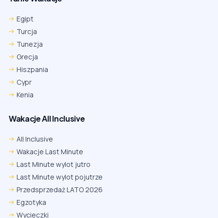
Egipt
Turcja
Tunezja
Grecja
Hiszpania
Cypr
Kenia
Wakacje All Inclusive
All Inclusive
Wakacje Last Minute
Last Minute wylot jutro
Last Minute wylot pojutrze
Przedsprzedaż LATO 2026
Egzotyka
Wycieczki