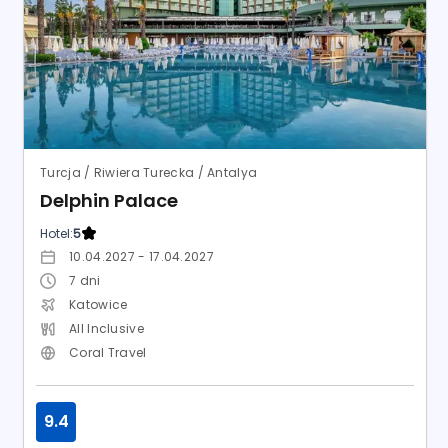
Turcja / Riwiera Turecka / Antalya
Delphin Palace
Hotel:
5
10.04.2027 - 17.04.2027
7
dni
Katowice
All Inclusive
Coral Travel
9.4