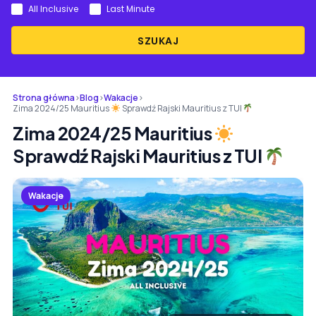
All Inclusive
Last Minute
SZUKAJ
Strona główna
›
Blog
›
Wakacje
›
Zima 2024/25 Mauritius
Sprawdź Rajski Mauritius z TUI
Zima 2024/25 Mauritius
Sprawdź Rajski Mauritius z TUI
Wakacje