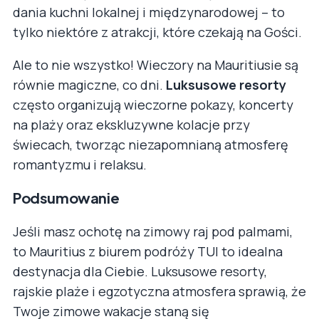
dania kuchni lokalnej i międzynarodowej – to
tylko niektóre z atrakcji, które czekają na Gości.
Ale to nie wszystko! Wieczory na Mauritiusie są
równie magiczne, co dni.
Luksusowe resorty
często organizują wieczorne pokazy, koncerty
na plaży oraz ekskluzywne kolacje przy
świecach, tworząc niezapomnianą atmosferę
romantyzmu i relaksu.
Podsumowanie
Jeśli masz ochotę na zimowy raj pod palmami,
to Mauritius z biurem podróży TUI to idealna
destynacja dla Ciebie. Luksusowe resorty,
rajskie plaże i egzotyczna atmosfera sprawią, że
Twoje zimowe wakacje staną się