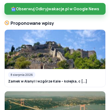
Obserwuj Odkryjwakacje.pl w Google News
Proponowane wpisy
8 sierpnia 2026
Zamek w Alanyi i wzgórze Kale – kolejka, c [...]