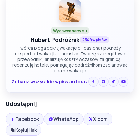
Wydawca serwisu
Hubert Podróżnik
2349 wpisów
Twórca bloga odkryjwakacje.pl, pasjonat podróży i
ekspert od wakacji all inclusive. Tworzę szczegółowe
przewodniki, analizuję koszty wczasów za granicą i
recenzuję hotele, pomagając podróżnikom zaplanować
idealne wakacje.
Zobacz wszystkie wpisy autora
Udostępnij
Facebook
WhatsApp
X.com
Kopiuj link