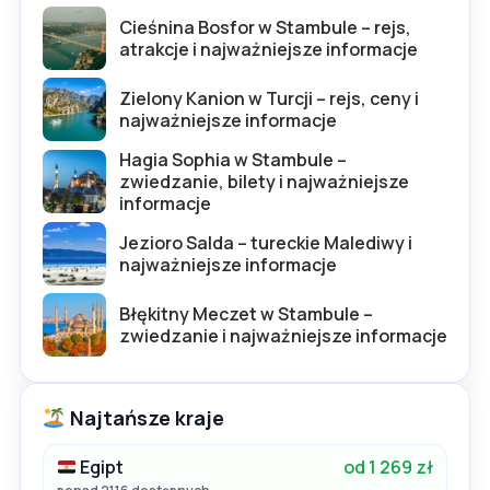
Cieśnina Bosfor w Stambule – rejs,
atrakcje i najważniejsze informacje
Zielony Kanion w Turcji – rejs, ceny i
najważniejsze informacje
Hagia Sophia w Stambule –
zwiedzanie, bilety i najważniejsze
informacje
Jezioro Salda – tureckie Malediwy i
najważniejsze informacje
Błękitny Meczet w Stambule –
zwiedzanie i najważniejsze informacje
Najtańsze kraje
Egipt
od 1 269 zł