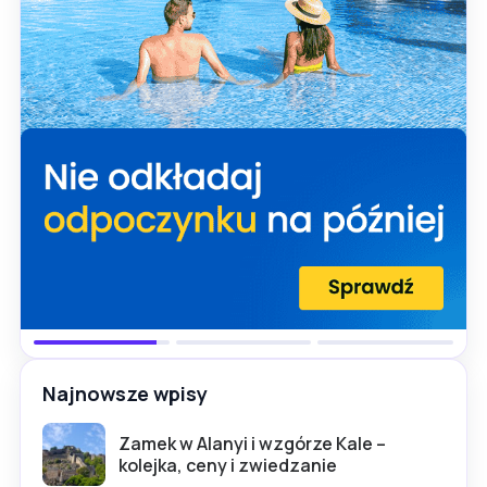
Najnowsze wpisy
Zamek w Alanyi i wzgórze Kale –
kolejka, ceny i zwiedzanie