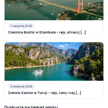
7 sierpnia 2026
Cieśnina Bosfor w Stambule – rejs, atrakcj [...]
6 sierpnia 2026
Zielony Kanion w Turcji – rejs, ceny i naj [...]
Dyskusja na temat wpisu