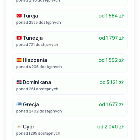
ponad 2116 dostępnych
Turcja
od 1 584 zł
ponad 2585 dostępnych
Tunezja
od 1 797 zł
ponad 721 dostępnych
Hiszpania
od 1 592 zł
ponad 4206 dostępnych
Dominikana
od 5 121 zł
ponad 261 dostępnych
Grecja
od 1 677 zł
ponad 2402 dostępnych
Cypr
od 2 040 zł
ponad 1285 dostępnych