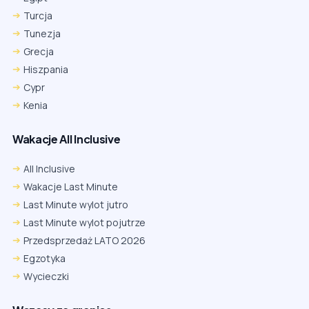
Turcja
Tunezja
Grecja
Hiszpania
Cypr
Kenia
Wakacje All Inclusive
All Inclusive
Wakacje Last Minute
Last Minute wylot jutro
Last Minute wylot pojutrze
Przedsprzedaż LATO 2026
Egzotyka
Wycieczki