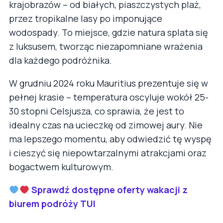
krajobrazów – od białych, piaszczystych plaż,
przez tropikalne lasy po imponujące
wodospady. To miejsce, gdzie natura splata się
z luksusem, tworząc niezapomniane wrażenia
dla każdego podróżnika.
W grudniu 2024 roku Mauritius prezentuje się w
pełnej krasie – temperatura oscyluje wokół 25-
30 stopni Celsjusza, co sprawia, że jest to
idealny czas na ucieczkę od zimowej aury. Nie
ma lepszego momentu, aby odwiedzić tę wyspę
i cieszyć się niepowtarzalnymi atrakcjami oraz
bogactwem kulturowym.
Sprawdź dostępne oferty wakacji z
biurem podróży TUI