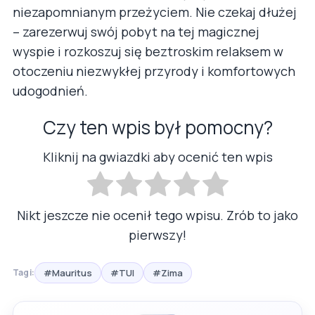
niezapomnianym przeżyciem. Nie czekaj dłużej
– zarezerwuj swój pobyt na tej magicznej
wyspie i rozkoszuj się beztroskim relaksem w
otoczeniu niezwykłej przyrody i komfortowych
udogodnień.
Czy ten wpis był pomocny?
Kliknij na gwiazdki aby ocenić ten wpis
Nikt jeszcze nie ocenił tego wpisu. Zrób to jako
pierwszy!
#Mauritus
#TUI
#Zima
Tagi: