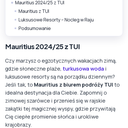
Mauritius 2024/25 z TUI
Mauritius z TUI
Luksusowe Resorty – Nocleg w Raju
Podsumowanie
Mauritius 2024/25 z TUI
Czy marzysz o egzotycznych wakacjach zimą,
gdzie słoneczne plaże,
turkusowa woda
i
luksusowe resorty są na porządku dziennym?
Jeśli tak, to
Mauritius z biurem podróży TUI
to
idealna destynacja dla Ciebie. Zapomnij o
zimowej szarówce i przenieś się w rajskie
zakątki tej magicznej wyspy, gdzie przywitają
Cię ciepłe promienie słońca i urokliwe
krajobrazy.