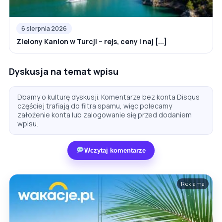
6 sierpnia 2026
Zielony Kanion w Turcji – rejs, ceny i naj [...]
Dyskusja na temat wpisu
Dbamy o kulturę dyskusji. Komentarze bez konta Disqus
częściej trafiają do filtra spamu, więc polecamy
założenie konta lub zalogowanie się przed dodaniem
wpisu.
Wczytaj komentarze
Reklama