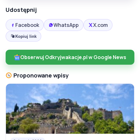
Udostępnij
Facebook
WhatsApp
X.com
Kopiuj link
Obserwuj Odkryjwakacje.pl w Google News
Proponowane wpisy