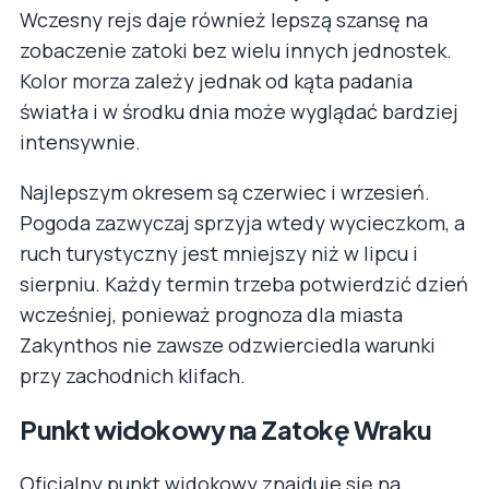
Wczesny rejs daje również lepszą szansę na
zobaczenie zatoki bez wielu innych jednostek.
Kolor morza zależy jednak od kąta padania
światła i w środku dnia może wyglądać bardziej
intensywnie.
Najlepszym okresem są czerwiec i wrzesień.
Pogoda zazwyczaj sprzyja wtedy wycieczkom, a
ruch turystyczny jest mniejszy niż w lipcu i
sierpniu. Każdy termin trzeba potwierdzić dzień
wcześniej, ponieważ prognoza dla miasta
Zakynthos nie zawsze odzwierciedla warunki
przy zachodnich klifach.
Punkt widokowy na Zatokę Wraku
Oficjalny punkt widokowy znajduje się na