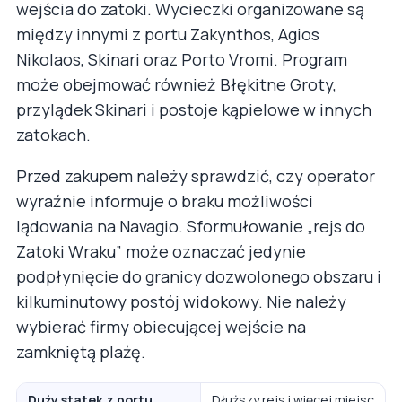
wejścia do zatoki. Wycieczki organizowane są
między innymi z portu Zakynthos, Agios
Nikolaos, Skinari oraz Porto Vromi. Program
może obejmować również Błękitne Groty,
przylądek Skinari i postoje kąpielowe w innych
zatokach.
Przed zakupem należy sprawdzić, czy operator
wyraźnie informuje o braku możliwości
lądowania na Navagio. Sformułowanie „rejs do
Zatoki Wraku” może oznaczać jedynie
podpłynięcie do granicy dozwolonego obszaru i
kilkuminutowy postój widokowy. Nie należy
wybierać firmy obiecującej wejście na
zamkniętą plażę.
Duży statek z portu
Dłuższy rejs i więcej miejsc