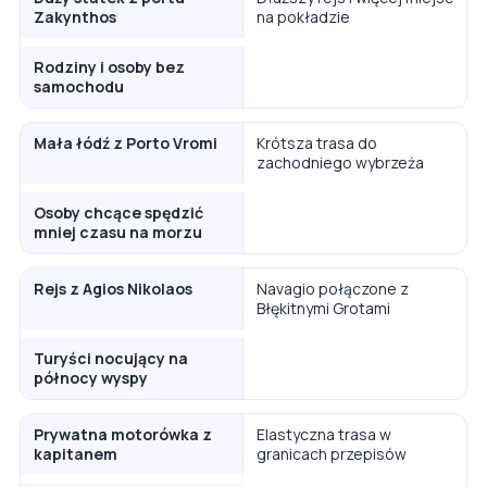
Zakynthos
na pokładzie
Rodziny i osoby bez
samochodu
Mała łódź z Porto Vromi
Krótsza trasa do
zachodniego wybrzeża
Osoby chcące spędzić
mniej czasu na morzu
Rejs z Agios Nikolaos
Navagio połączone z
Błękitnymi Grotami
Turyści nocujący na
północy wyspy
Prywatna motorówka z
Elastyczna trasa w
kapitanem
granicach przepisów