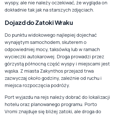
wyspy, ale nie należy oczekiwać, że wygląda on
dokładnie tak jak na starszych zdjęciach.
Dojazd do Zatoki Wraku
Do punktu widokowego najlepiej dojechać
wynajętym samochodem, skuterem o
odpowiedniej mocy, taksówką lub w ramach
wycieczki autokarowej. Droga prowadzi przez
górzystą północną część wyspy i miejscami jest
wąska. Z miasta Zakynthos przejazd trwa
zazwyczaj około godziny, zależnie od ruchu i
miejsca rozpoczęcia podróży.
Port wyjazdu na rejs należy dobrać do lokalizacji
hotelu oraz planowanego programu. Porto
Vromi znajduje się bliżej zatoki, ale droga do