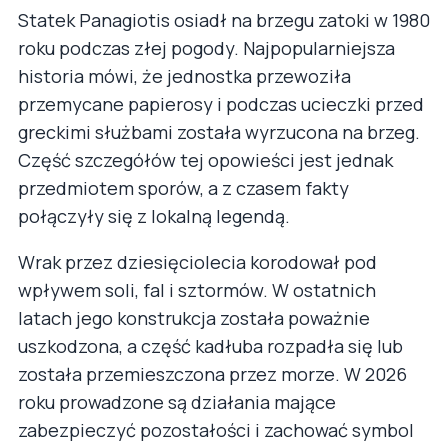
Statek Panagiotis osiadł na brzegu zatoki w 1980
roku podczas złej pogody. Najpopularniejsza
historia mówi, że jednostka przewoziła
przemycane papierosy i podczas ucieczki przed
greckimi służbami została wyrzucona na brzeg.
Część szczegółów tej opowieści jest jednak
przedmiotem sporów, a z czasem fakty
połączyły się z lokalną legendą.
Wrak przez dziesięciolecia korodował pod
wpływem soli, fal i sztormów. W ostatnich
latach jego konstrukcja została poważnie
uszkodzona, a część kadłuba rozpadła się lub
została przemieszczona przez morze. W 2026
roku prowadzone są działania mające
zabezpieczyć pozostałości i zachować symbol