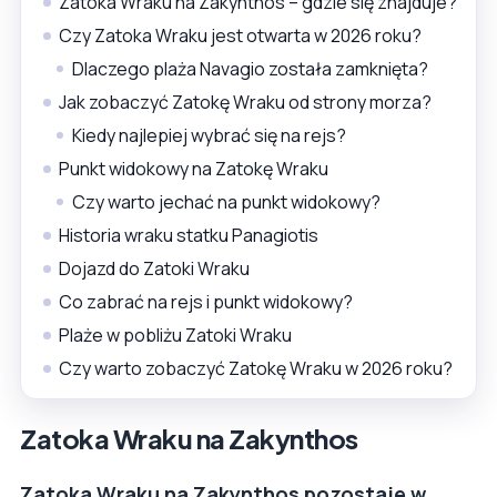
Zatoka Wraku na Zakynthos – gdzie się znajduje?
Czy Zatoka Wraku jest otwarta w 2026 roku?
Dlaczego plaża Navagio została zamknięta?
Jak zobaczyć Zatokę Wraku od strony morza?
Kiedy najlepiej wybrać się na rejs?
Punkt widokowy na Zatokę Wraku
Czy warto jechać na punkt widokowy?
Historia wraku statku Panagiotis
Dojazd do Zatoki Wraku
Co zabrać na rejs i punkt widokowy?
Plaże w pobliżu Zatoki Wraku
Czy warto zobaczyć Zatokę Wraku w 2026 roku?
Zatoka Wraku na Zakynthos
Zatoka Wraku na Zakynthos pozostaje w