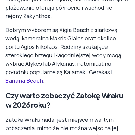
plażowanie oferują północne i wschodnie
rejony Zakynthos.
Dobrym wyborem są Xigia Beach z siarkową
wodą, kameralna Makris Gialos oraz okolice
portu Agios Nikolaos. Rodziny szukające
szerokiego brzegu i łagodniejszej wody mogą
wybrać Alykes lub Alykanas, natomiast na
południu popularne są Kalamaki, Gerakas i
Banana Beach
.
Czy warto zobaczyć Zatokę Wraku
w 2026 roku?
Zatoka Wraku nadal jest miejscem wartym
zobaczenia, mimo że nie można wejść na jej