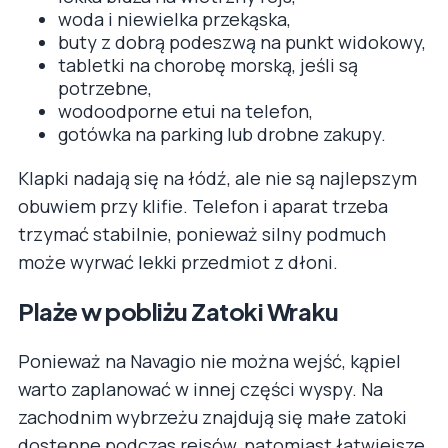
woda i niewielka przekąska,
buty z dobrą podeszwą na punkt widokowy,
tabletki na chorobę morską, jeśli są
potrzebne,
wodoodporne etui na telefon,
gotówka na parking lub drobne zakupy.
Klapki nadają się na łódź, ale nie są najlepszym
obuwiem przy klifie. Telefon i aparat trzeba
trzymać stabilnie, ponieważ silny podmuch
może wyrwać lekki przedmiot z dłoni.
Plaże w pobliżu Zatoki Wraku
Ponieważ na Navagio nie można wejść, kąpiel
warto zaplanować w innej części wyspy. Na
zachodnim wybrzeżu znajdują się małe zatoki
dostępne podczas rejsów, natomiast łatwiejsze