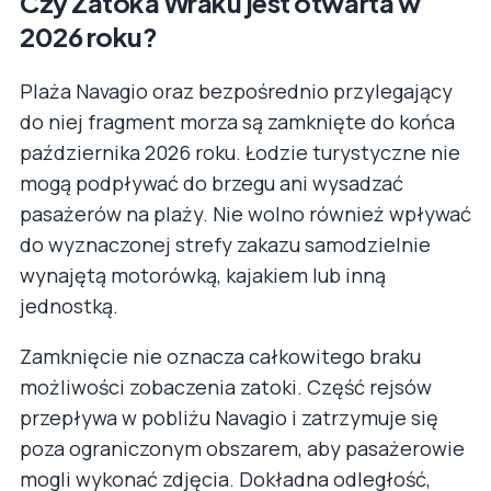
Czy Zatoka Wraku jest otwarta w
2026 roku?
Plaża Navagio oraz bezpośrednio przylegający
do niej fragment morza są zamknięte do końca
października 2026 roku. Łodzie turystyczne nie
mogą podpływać do brzegu ani wysadzać
pasażerów na plaży. Nie wolno również wpływać
do wyznaczonej strefy zakazu samodzielnie
wynajętą motorówką, kajakiem lub inną
jednostką.
Zamknięcie nie oznacza całkowitego braku
możliwości zobaczenia zatoki. Część rejsów
przepływa w pobliżu Navagio i zatrzymuje się
poza ograniczonym obszarem, aby pasażerowie
mogli wykonać zdjęcia. Dokładna odległość,