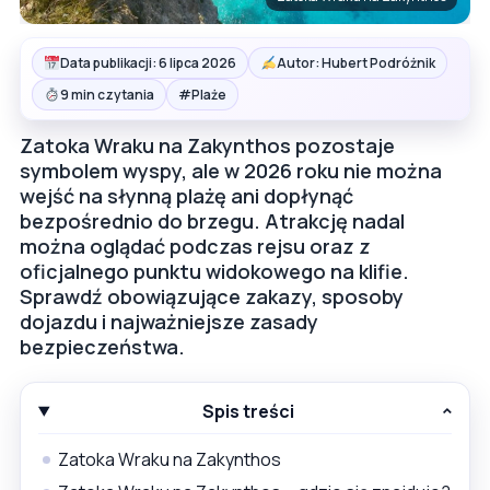
Data publikacji: 6 lipca 2026
Autor: Hubert Podróżnik
#
9 min czytania
Plaże
Zatoka Wraku na Zakynthos pozostaje
symbolem wyspy, ale w 2026 roku nie można
wejść na słynną plażę ani dopłynąć
bezpośrednio do brzegu. Atrakcję nadal
można oglądać podczas rejsu oraz z
oficjalnego punktu widokowego na klifie.
Sprawdź obowiązujące zakazy, sposoby
dojazdu i najważniejsze zasady
bezpieczeństwa.
Spis treści
Zatoka Wraku na Zakynthos