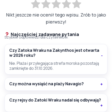
Nikt jeszcze nie ocenił tego wpisu. Zrób to jako
pierwszy!
Najczęściej zadawane pytania
Szybkie odpowiedzi dla czytelników.
Czy Zatoka Wraku na Zakynthos jest otwarta
w 2026 roku?
Nie. Plaża i przylegająca strefa morska pozostają
zamknięte do 31.10.2026.
Czy można wysiąść na plaży Navagio?
Czy rejsy do Zatoki Wraku nadal się odbywają?