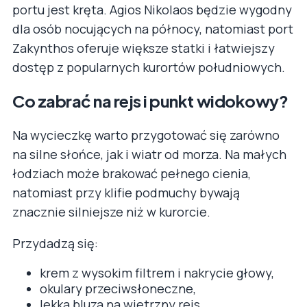
portu jest kręta. Agios Nikolaos będzie wygodny
dla osób nocujących na północy, natomiast port
Zakynthos oferuje większe statki i łatwiejszy
dostęp z popularnych kurortów południowych.
Co zabrać na rejs i punkt widokowy?
Na wycieczkę warto przygotować się zarówno
na silne słońce, jak i wiatr od morza. Na małych
łodziach może brakować pełnego cienia,
natomiast przy klifie podmuchy bywają
znacznie silniejsze niż w kurorcie.
Przydadzą się:
krem z wysokim filtrem i nakrycie głowy,
okulary przeciwsłoneczne,
lekka bluza na wietrzny rejs,