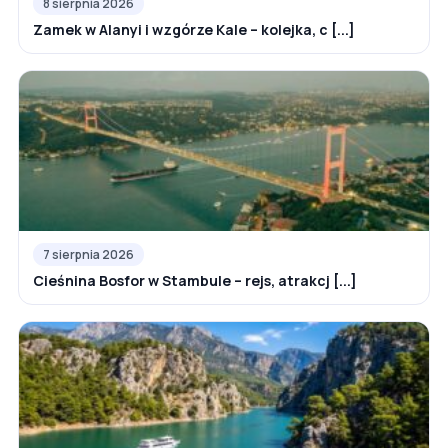
8 sierpnia 2026
Zamek w Alanyi i wzgórze Kale – kolejka, c [...]
7 sierpnia 2026
Cieśnina Bosfor w Stambule – rejs, atrakcj [...]