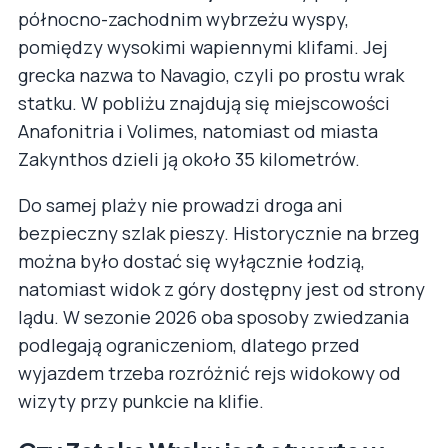
północno-zachodnim wybrzeżu wyspy,
pomiędzy wysokimi wapiennymi klifami. Jej
grecka nazwa to Navagio, czyli po prostu wrak
statku. W pobliżu znajdują się miejscowości
Anafonitria i Volimes, natomiast od miasta
Zakynthos dzieli ją około 35 kilometrów.
Do samej plaży nie prowadzi droga ani
bezpieczny szlak pieszy. Historycznie na brzeg
można było dostać się wyłącznie łodzią,
natomiast widok z góry dostępny jest od strony
lądu. W sezonie 2026 oba sposoby zwiedzania
podlegają ograniczeniom, dlatego przed
wyjazdem trzeba rozróżnić rejs widokowy od
wizyty przy punkcie na klifie.