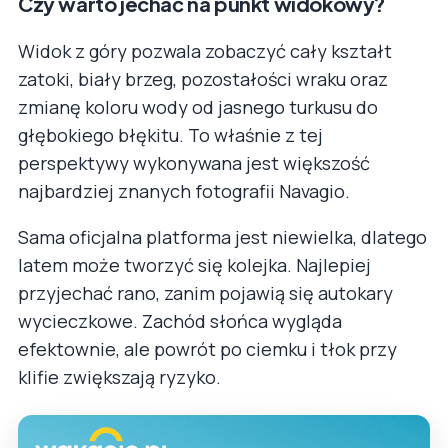
Czy warto jechać na punkt widokowy?
Widok z góry pozwala zobaczyć cały kształt
zatoki, biały brzeg, pozostałości wraku oraz
zmianę koloru wody od jasnego turkusu do
głębokiego błękitu. To właśnie z tej
perspektywy wykonywana jest większość
najbardziej znanych fotografii Navagio.
Sama oficjalna platforma jest niewielka, dlatego
latem może tworzyć się kolejka. Najlepiej
przyjechać rano, zanim pojawią się autokary
wycieczkowe. Zachód słońca wygląda
efektownie, ale powrót po ciemku i tłok przy
klifie zwiększają ryzyko.