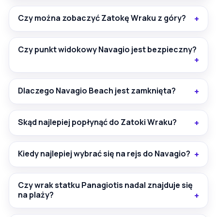
Czy można zobaczyć Zatokę Wraku z góry?
Czy punkt widokowy Navagio jest bezpieczny?
Dlaczego Navagio Beach jest zamknięta?
Skąd najlepiej popłynąć do Zatoki Wraku?
Kiedy najlepiej wybrać się na rejs do Navagio?
Czy wrak statku Panagiotis nadal znajduje się
na plaży?