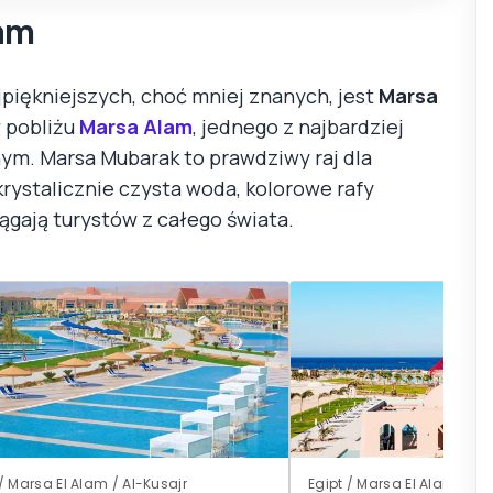
lam
ajpiękniejszych, choć mniej znanych, jest
Marsa
 pobliżu
Marsa Alam
, jednego z najbardziej
m. Marsa Mubarak to prawdziwy raj dla
krystalicznie czysta woda, kolorowe rafy
ągają turystów z całego świata.
 / Marsa El Alam / Al-Kusajr
Egipt / Marsa El Alam