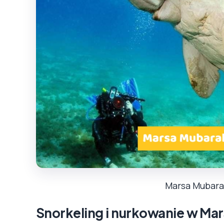
Marsa Mubara
Snorkeling i nurkowanie w Ma