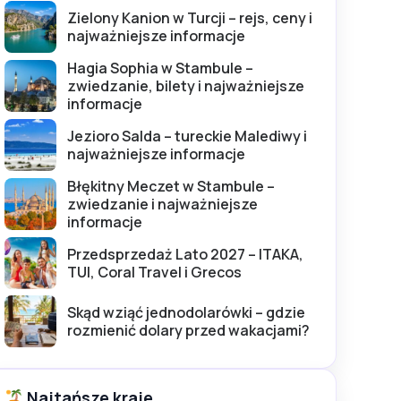
Zielony Kanion w Turcji – rejs, ceny i
najważniejsze informacje
Hagia Sophia w Stambule –
zwiedzanie, bilety i najważniejsze
informacje
Jezioro Salda – tureckie Malediwy i
najważniejsze informacje
Błękitny Meczet w Stambule –
zwiedzanie i najważniejsze
informacje
Przedsprzedaż Lato 2027 – ITAKA,
TUI, Coral Travel i Grecos
Skąd wziąć jednodolarówki – gdzie
rozmienić dolary przed wakacjami?
Najtańsze kraje