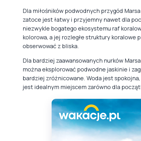
Dla miłośników podwodnych przygód Marsa 
zatoce jest łatwy i przyjemny nawet dla po
niezwykle bogatego ekosystemu raf koralow
kolorowa, a jej rozległe struktury koralowe
obserwować z bliska.
Dla bardziej zaawansowanych nurków Marsa 
można eksplorować podwodne jaskinie i zagł
bardziej zróżnicowane. Woda jest spokojna,
jest idealnym miejscem zarówno dla początk