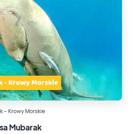
k – Krowy Morskie
rsa Mubarak