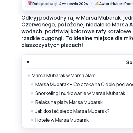
Data publikacji: 4 września 2024
Autor: Hubert Podr
Odkryj podwodny raj w Marsa Mubarak, jedn
Czerwonego, położonej niedaleko Marsa Al
wodach, podziwiaj kolorowe rafy koralowe 
rzadkie dugongi. To idealne miejsce dla mił
piaszczystych plażach!
Sp
Marsa Mubarak w Marsa Alam
Marsa Mubarak – Co czeka na Ciebie pod wo
Snorkeling i nurkowanie w Marsa Mubarak
Relaks na plaży Marsa Mubarak
Jak dostać się do Marsa Mubarak?
Hotele w Marsa Mubarak