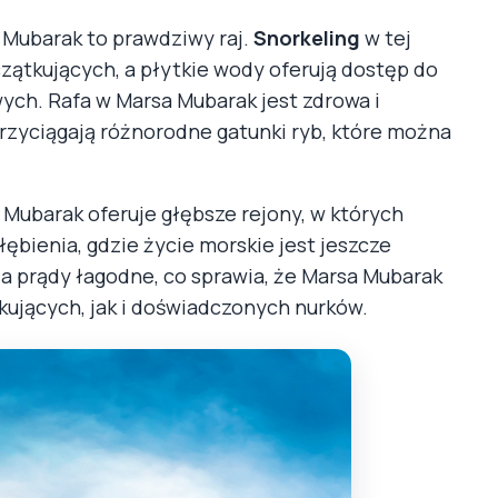
Mubarak to prawdziwy raj.
Snorkeling
w tej
czątkujących, a płytkie wody oferują dostęp do
ych. Rafa w Marsa Mubarak jest zdrowa i
 przyciągają różnorodne gatunki ryb, które można
Mubarak oferuje głębsze rejony, w których
ębienia, gdzie życie morskie jest jeszcze
 a prądy łagodne, co sprawia, że Marsa Mubarak
ujących, jak i doświadczonych nurków.