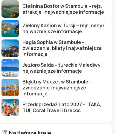
Cieśnina Bosfor w Stambule – rejs,
atrakcje i najważniejsze informacje
Zielony Kanion w Turcji – rejs, ceny i
najważniejsze informacje
Hagia Sophia w Stambule –
zwiedzanie, bilety i najważniejsze
informacje
Jezioro Salda – tureckie Malediwy i
najważniejsze informacje
Błękitny Meczet w Stambule –
zwiedzanie i najważniejsze
informacje
Przedsprzedaż Lato 2027 – ITAKA,
TUI, Coral Travel i Grecos
Najtańsze kraje