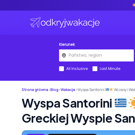
Kierunek
All Inclusive
Last Minute
Strona główna
›
Blog
›
Wakacje
›
Wyspa Santorini
Wczasy i Wak
Wyspa Santorini
Greckiej Wyspie San