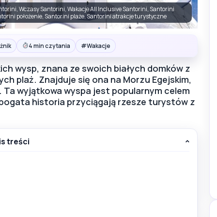
torini, Wczasy Santorini, Wakacje All Inclusive Santorini, Santorini
torini położenie, Santorini plaże, Santorini atrakcje turystyczne
#
żnik
4 min czytania
Wakacje
ckich wysp, znana ze swoich białych domków z
nych plaż. Znajduje się ona na Morzu Egejskim,
. Ta wyjątkowa wyspa jest popularnym celem
 bogata historia przyciągają rzesze turystów z
is treści