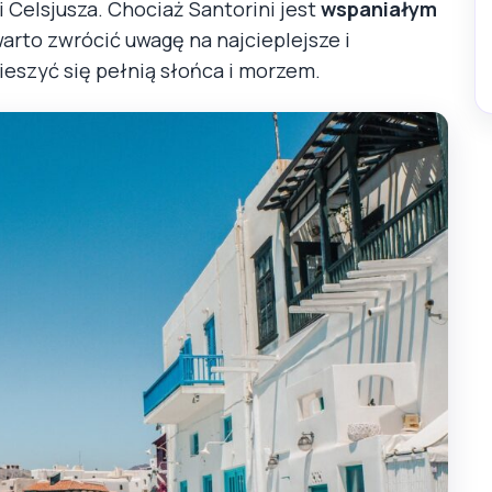
 Celsjusza. Chociaż Santorini jest
wspaniałym
warto zwrócić uwagę na najcieplejsze i
eszyć się pełnią słońca i morzem.