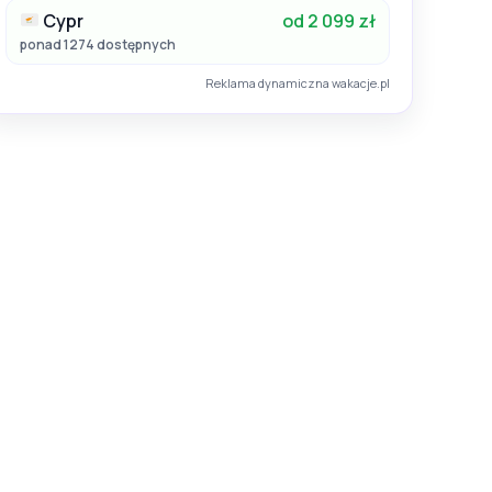
Cypr
od 2 099 zł
ponad 1274 dostępnych
Reklama dynamiczna wakacje.pl