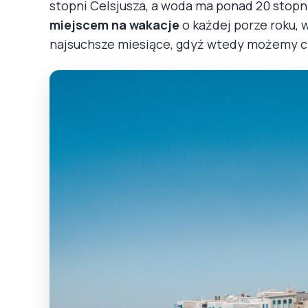
stopni Celsjusza, a woda ma ponad 20 stopni
miejscem na wakacje
o każdej porze roku, 
najsuchsze miesiące, gdyż wtedy możemy ci