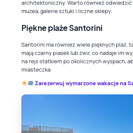
architektoniczny. Warto również odwiedzić m
muzea, galerie sztuki i liczne sklepy.
Piękne plaże Santorini
Santorini ma również wiele pięknych plaż, t
mają czarny piasek lub żwir, co nadaje im w
na rejs statkiem po okolicznych wyspach, a
miasteczka.
Zarezerwuj wymarzone wakacje na Sa