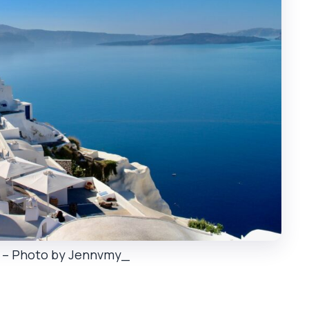
i – Photo by Jennvmy_