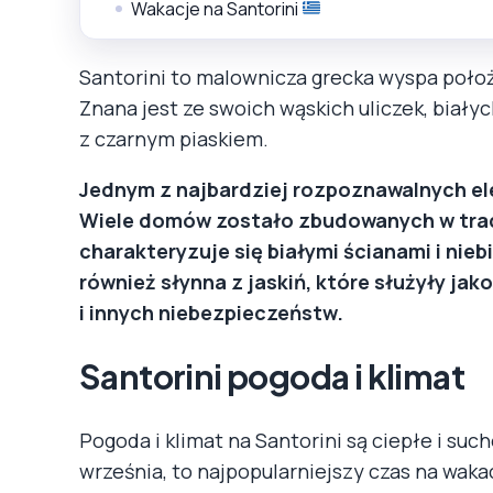
Wakacje na Santorini
Santorini to malownicza grecka wyspa poło
Znana jest ze swoich wąskich uliczek, biały
z czarnym piaskiem.
Jednym z najbardziej rozpoznawalnych ele
Wiele domów zostało zbudowanych w trad
charakteryzuje się białymi ścianami i nie
również słynna z jaskiń, które służyły ja
i innych niebezpieczeństw.
Santorini pogoda i klimat
Pogoda i klimat na Santorini są ciepłe i suc
września, to najpopularniejszy czas na waka