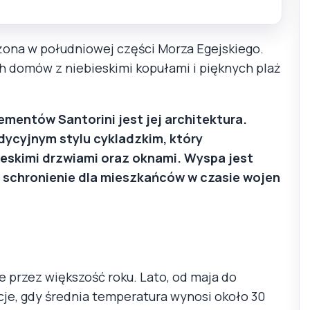
żona w południowej części Morza Egejskiego.
ch domów z niebieskimi kopułami i pięknych plaż
mentów Santorini jest jej architektura.
ycyjnym stylu cykladzkim, który
bieskimi drzwiami oraz oknami. Wyspa jest
ko schronienie dla mieszkańców w czasie wojen
he przez większość roku. Lato, od maja do
cje, gdy średnia temperatura wynosi około 30