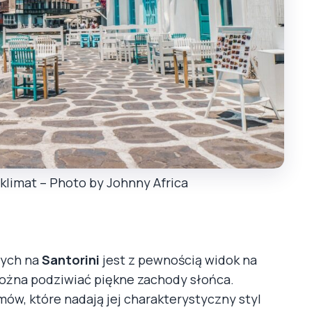
 klimat – Photo by Johnny Africa
nych na
Santorini
jest z pewnością widok na
można podziwiać piękne zachody słońca.
ów, które nadają jej charakterystyczny styl