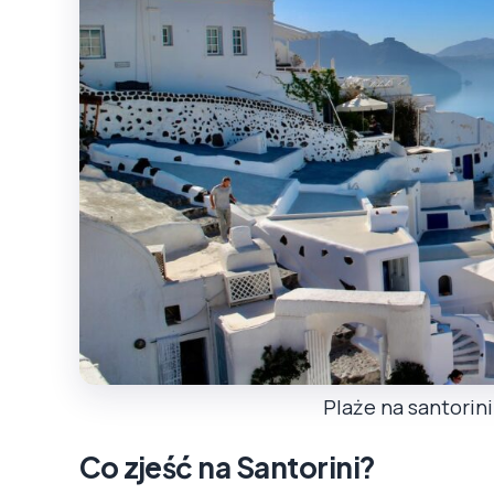
Plaże na santorin
Co zjeść na Santorini?