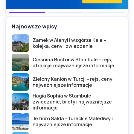
Najnowsze wpisy
Zamek w Alanyi i wzgórze Kale –
kolejka, ceny i zwiedzanie
Cieśnina Bosfor w Stambule – rejs,
atrakcje i najważniejsze informacje
Zielony Kanion w Turcji – rejs, ceny i
najważniejsze informacje
Hagia Sophia w Stambule –
zwiedzanie, bilety i najważniejsze
informacje
Jezioro Salda – tureckie Malediwy i
najważniejsze informacje