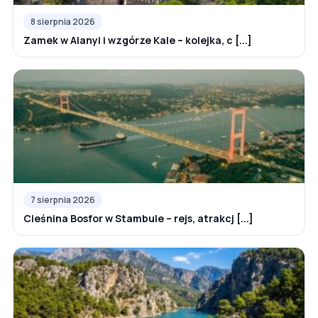
8 sierpnia 2026
Zamek w Alanyi i wzgórze Kale – kolejka, c [...]
7 sierpnia 2026
Cieśnina Bosfor w Stambule – rejs, atrakcj [...]