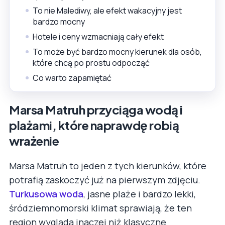
To nie Malediwy, ale efekt wakacyjny jest
bardzo mocny
Hotele i ceny wzmacniają cały efekt
To może być bardzo mocny kierunek dla osób,
które chcą po prostu odpocząć
Co warto zapamiętać
Marsa Matruh przyciąga wodą i
plażami, które naprawdę robią
wrażenie
Marsa Matruh to jeden z tych kierunków, które
potrafią zaskoczyć już na pierwszym zdjęciu.
Turkusowa woda
, jasne plaże i bardzo lekki,
śródziemnomorski klimat sprawiają, że ten
region wygląda inaczej niż klasyczne