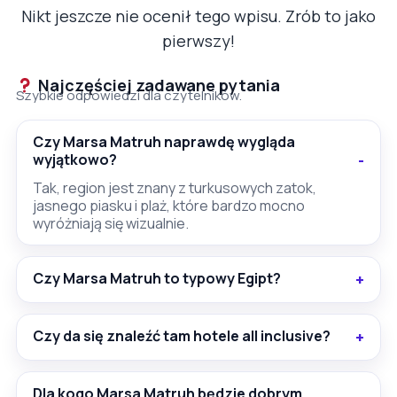
Nikt jeszcze nie ocenił tego wpisu. Zrób to jako
pierwszy!
Najczęściej zadawane pytania
Szybkie odpowiedzi dla czytelników.
Czy Marsa Matruh naprawdę wygląda
wyjątkowo?
Tak, region jest znany z turkusowych zatok,
jasnego piasku i plaż, które bardzo mocno
wyróżniają się wizualnie.
Czy Marsa Matruh to typowy Egipt?
Czy da się znaleźć tam hotele all inclusive?
Dla kogo Marsa Matruh będzie dobrym