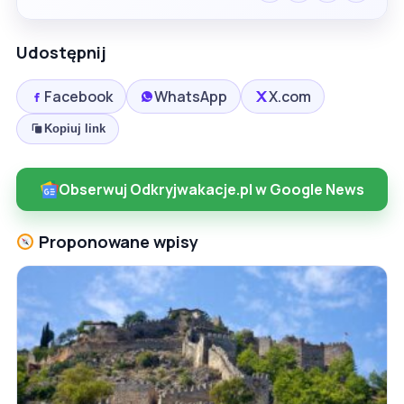
Udostępnij
Facebook
WhatsApp
X.com
Kopiuj link
Obserwuj Odkryjwakacje.pl w Google News
Proponowane wpisy