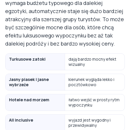
wymaga budżetu typowego dla dalekiej
egzotyki, automatycznie staje się dużo bardziej
atrakcyjny dla szerszej grupy turystów. To może
być szczególnie mocne dla osób, które chcą
efektu luksusowego wypoczynku bez aż tak
dalekiej podróży i bez bardzo wysokiej ceny.
Turkusowe zatoki
dają bardzo mocny efekt
wizualny
Jasny piasek i jasne
kierunek wygląda lekko i
wybrzeże
pocztówkowo
Hotele nad morzem
łatwo wejść w prosty rytm
wypoczynku
All inclusive
wyjazd jest wygodny i
przewidywalny