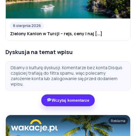
6 sierpnia 2026
Zielony Kanion w Turcji – rejs, ceny i naj [...]
Dyskusja na temat wpisu
Dbamy o kulturę dyskusji. Komentarze bez konta Disqus
częściej trafiają do filtra spamu, więc polecamy
założenie konta lub zalogowanie się przed dodaniem
wpisu.
Wczytaj komentarze
Reklama