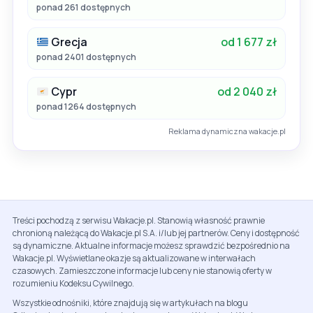
ponad 261 dostępnych
Grecja
od 1 677 zł
ponad 2401 dostępnych
Cypr
od 2 040 zł
ponad 1264 dostępnych
Reklama dynamiczna wakacje.pl
Treści pochodzą z serwisu Wakacje.pl. Stanowią własność prawnie
chronioną należącą do Wakacje.pl S.A. i/lub jej partnerów. Ceny i dostępność
są dynamiczne. Aktualne informacje możesz sprawdzić bezpośrednio na
Wakacje.pl. Wyświetlane okazje są aktualizowane w interwałach
czasowych. Zamieszczone informacje lub ceny nie stanowią oferty w
rozumieniu Kodeksu Cywilnego.
Wszystkie odnośniki, które znajdują się w artykułach na blogu