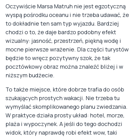
Oczywiście Marsa Matruh nie jest egzotyczną
wyspą pośrodku oceanu i nie trzeba udawać, że
to dokładnie ten sam typ wyjazdu. Bardziej
chodzi o to, że daje bardzo podobny efekt
wizualny: jasność, przestrzeń, piękną wodę i
mocne pierwsze wrażenie. Dla części turystów
będzie to wręcz pozytywny szok, że tak
pocztówkowy obraz można znaleźć bliżej i w
niższym budżecie.
To także miejsce, które dobrze trafia do osób
szukających prostych wakacji. Nie trzeba tu
wymyślać skomplikowanego planu zwiedzania.
W praktyce działa prosty układ: hotel, morze,
plaża i wypoczynek. A jeśli do tego dochodzi
widok, który naprawdę robi efekt wow, taki