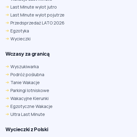
Last Minute wylot jutro
Last Minute wylot pojutrze
Przedsprzedaż LATO 2026
Egzotyka
Wycieczki
Wczasy za granicą
Wyszukiwarka
Podróż poślubna
Tanie Wakacje
Parkingi lotniskowe
Wakacyjne Kierunki
Egzotyczne Wakacje
Ultra Last Minute
Wycieczki z Polski