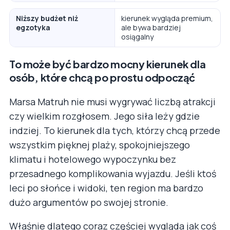
Niższy budżet niż
kierunek wygląda premium,
egzotyka
ale bywa bardziej
osiągalny
To może być bardzo mocny kierunek dla
osób, które chcą po prostu odpocząć
Marsa Matruh nie musi wygrywać liczbą atrakcji
czy wielkim rozgłosem. Jego siła leży gdzie
indziej. To kierunek dla tych, którzy chcą przede
wszystkim pięknej plaży, spokojniejszego
klimatu i hotelowego wypoczynku bez
przesadnego komplikowania wyjazdu. Jeśli ktoś
leci po słońce i widoki, ten region ma bardzo
dużo argumentów po swojej stronie.
Właśnie dlatego coraz częściej wygląda jak coś