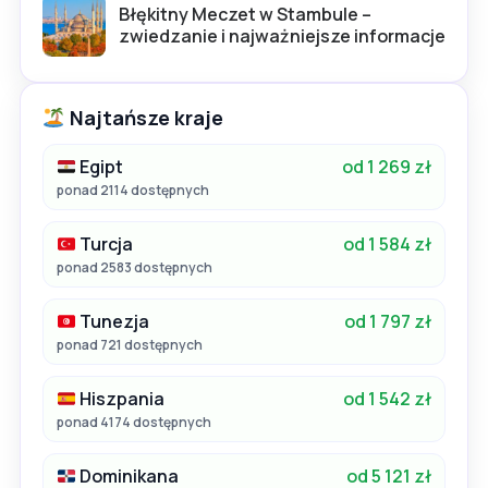
Błękitny Meczet w Stambule –
zwiedzanie i najważniejsze informacje
Najtańsze kraje
Egipt
od 1 269 zł
ponad 2114 dostępnych
Turcja
od 1 584 zł
ponad 2583 dostępnych
Tunezja
od 1 797 zł
ponad 721 dostępnych
Hiszpania
od 1 542 zł
ponad 4174 dostępnych
Dominikana
od 5 121 zł