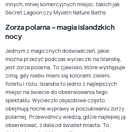
innych, mniej komercyjnych miejsc, takich jak
Secret Lagoon czy Myvatn Nature Baths.
Zorza polarna – magia islandzkich
nocy
Jednym z magicznych doświadczeń, jakie
można przeżyć podczas wycieczki na Islandię,
jest zorza polarna. To zjawisko, które występuje
zimą, gdy niebo mieni się kolorami zieleni,
fioletu i różu. Islandia to jedno z najlepszych
miejsc na świecie do obserwowania tego
spektaklu. Wycieczki objazdowe często
obejmują nocne wyprawy w poszukiwaniu zorzy
polarnej. Przewodnicy wiedzą, gdzie najlepiej ją
obserwować, z dala od świateł miasta. To