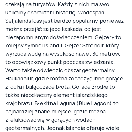
czekają na turystów. Każdy z nich ma swój
unikalny charakter i historię. Wodospad
Seljalandsfoss jest bardzo popularny, ponieważ
można przejść za jego kaskadą, co jest
niezapomnianym doświadczeniem. Gejzery to
kolejny symbol Islandii. Gejzer Strokkur, który
wyrzuca wodę na wysokość nawet 30 metrów,
to obowiązkowy punkt podczas zwiedzania.
Warto także odwiedzić obszar geotermalny
Haukadalur, gdzie można zobaczyć inne gorące
źródła i bulgoczące błota. Gorące źródła to
także nieodłączny element islandzkiego
krajobrazu. Błękitna Laguna (Blue Lagoon) to
najbardziej znane miejsce, gdzie można
zrelaksować się w gorących wodach
geotermalnych. Jednak Islandia oferuje wiele