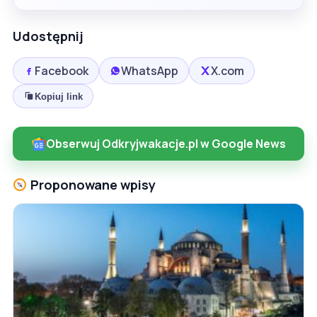
Udostępnij
Facebook
WhatsApp
X.com
Kopiuj link
Obserwuj Odkryjwakacje.pl w Google News
Proponowane wpisy