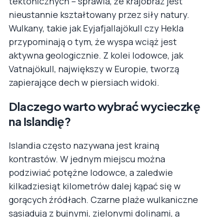
tektonicznych – sprawia, że krajobraz jest
nieustannie kształtowany przez siły natury.
Wulkany, takie jak Eyjafjallajökull czy Hekla
przypominają o tym, że wyspa wciąż jest
aktywna geologicznie. Z kolei lodowce, jak
Vatnajökull, największy w Europie, tworzą
zapierające dech w piersiach widoki.
Dlaczego warto wybrać wycieczkę
na Islandię?
Islandia często nazywana jest krainą
kontrastów. W jednym miejscu można
podziwiać potężne lodowce, a zaledwie
kilkadziesiąt kilometrów dalej kąpać się w
gorących źródłach. Czarne plaże wulkaniczne
sąsiadują z bujnymi, zielonymi dolinami, a