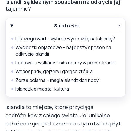
Islandii są idealnym sposobem na odkrycie jej
tajemnic?
Spis treści
Dlaczego warto wybrać wycieczkę na Islandię?
Wycieczki objazdowe – najlepszy sposób na
odkrycie Islandii
Lodowce i wulkany – siła natury w pełnej krasie
Wodospady, gejzery i gorące źródła
Zorza polarna – magia islandzkich nocy
Islandzkie miasta i kultura
Islandia to miejsce, które przyciąga
podróżników z całego świata. Jej unikalne
położenie geograficzne – na styku dwóch płyt