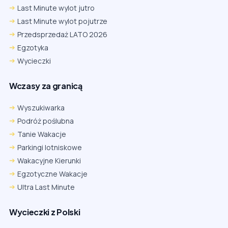
Last Minute wylot jutro
Last Minute wylot pojutrze
Przedsprzedaż LATO 2026
Egzotyka
Wycieczki
Wczasy za granicą
Wyszukiwarka
Podróż poślubna
Tanie Wakacje
Parkingi lotniskowe
Wakacyjne Kierunki
Egzotyczne Wakacje
Ultra Last Minute
Wycieczki z Polski