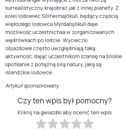
surrealistyczny krajobraz jak z innej planety. Z
kolei lodowiec Sólheimajökull, będący częścią
większego lodowca Mýrdalsjökull daje
możliwość uczestnictwa w zorganizowanych
wędrówkach po lodzie. Wycieczki
objazdowe często uwzględniają taką
aktywność, dając uczestnikom szansę na bliskie
spotkanie z potężną siłą natury, jaką są
islandzkie lodowce.
Artykuł sponsorowany
Czy ten wpis był pomocny?
Kliknij na gwiazdki aby ocenić ten wpis