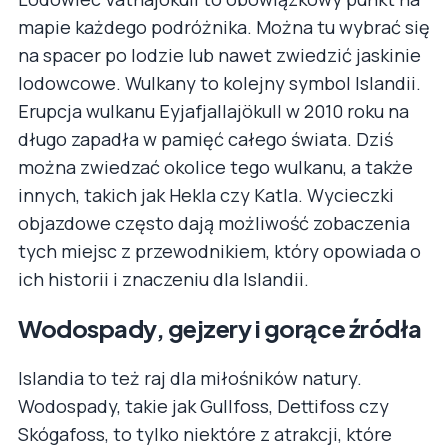
mapie każdego podróżnika. Można tu wybrać się
na spacer po lodzie lub nawet zwiedzić jaskinie
lodowcowe. Wulkany to kolejny symbol Islandii.
Erupcja wulkanu Eyjafjallajökull w 2010 roku na
długo zapadła w pamięć całego świata. Dziś
można zwiedzać okolice tego wulkanu, a także
innych, takich jak Hekla czy Katla. Wycieczki
objazdowe często dają możliwość zobaczenia
tych miejsc z przewodnikiem, który opowiada o
ich historii i znaczeniu dla Islandii.
Wodospady, gejzery i gorące źródła
Islandia to też raj dla miłośników natury.
Wodospady, takie jak Gullfoss, Dettifoss czy
Skógafoss, to tylko niektóre z atrakcji, które