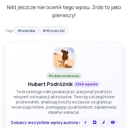
Nikt jeszcze nie ocenił tego wpisu. Zrób to jako
pierwszy!
#Islandia
#Wycieczki
Tagi:
Wydawca serwisu
Hubert Podróżnik
2346 wpisów
Twórca bloga odkryjwakacje.pl, pasjonat podróży i
ekspert od wakacji all inclusive. Tworzę szczegółowe
przewodniki, analizuję koszty wczasów za granicą i
recenzuję hotele, pomagając podróżnikom zaplanować
idealne wakacje.
Zobacz wszystkie wpisy autora