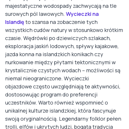
majestatyczne wodospady zachwycają na tle
surowych pól lawowych.
Wycieczki na
Islandię
to szansa na zobaczenie tych
wszystkich cudów natury w stosunkowo krótkim
czasie. Wędrówki po dziewiczych szlakach,
eksploracja jaskiń lodowych, spływy kajakowe,
jazda konna na islandzkich konikach czy
nurkowanie między płytami tektonicznymi w
krystalicznie czystych wodach – możliwości są
niemal nieograniczone. Wycieczki
objazdowe często uwzględniają te aktywności,
dostosowując program do preferencji
uczestników. Warto również wspomnieć o
unikalnej kulturze islandzkiej, która fascynuje
swoją oryginalnością. Legendarny folklor pełen
trolli, elfów i ukrytych ludzi, bogata tradycja