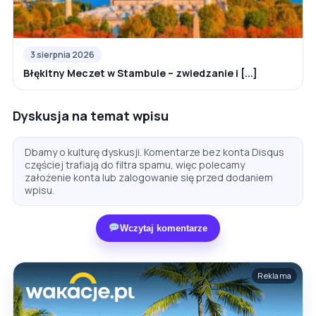
3 sierpnia 2026
Błękitny Meczet w Stambule – zwiedzanie i [...]
Dyskusja na temat wpisu
Dbamy o kulturę dyskusji. Komentarze bez konta Disqus
częściej trafiają do filtra spamu, więc polecamy
założenie konta lub zalogowanie się przed dodaniem
wpisu.
Wczytaj komentarze
Reklama