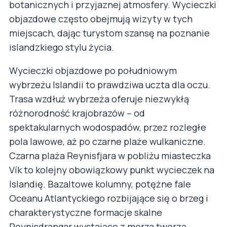
botanicznych i przyjaznej atmosfery. Wycieczki
objazdowe często obejmują wizyty w tych
miejscach, dając turystom szansę na poznanie
islandzkiego stylu życia.
Wycieczki objazdowe po południowym
wybrzeżu Islandii to prawdziwa uczta dla oczu.
Trasa wzdłuż wybrzeża oferuje niezwykłą
różnorodność krajobrazów – od
spektakularnych wodospadów, przez rozległe
pola lawowe, aż po czarne plaże wulkaniczne.
Czarna plaża Reynisfjara w pobliżu miasteczka
Vík to kolejny obowiązkowy punkt wycieczek na
Islandię. Bazaltowe kolumny, potężne fale
Oceanu Atlantyckiego rozbijające się o brzeg i
charakterystyczne formacje skalne
Reynisdrangar wystające z morza tworzą