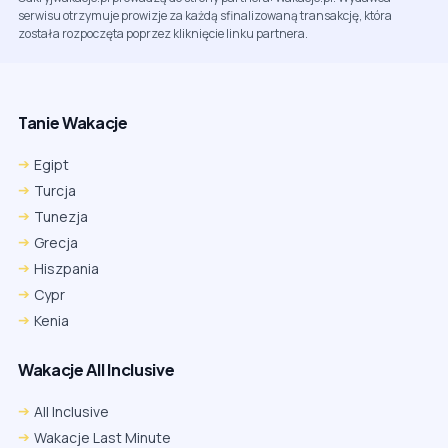
serwisu otrzymuje prowizje za każdą sfinalizowaną transakcję, która
została rozpoczęta poprzez kliknięcie linku partnera.
Tanie Wakacje
Egipt
Turcja
Tunezja
Grecja
Hiszpania
Cypr
Kenia
Wakacje All Inclusive
All Inclusive
Wakacje Last Minute