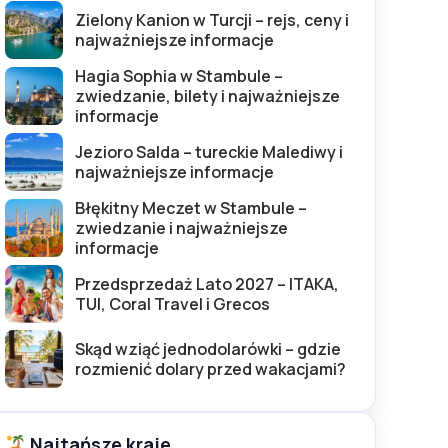
Zielony Kanion w Turcji – rejs, ceny i
najważniejsze informacje
Hagia Sophia w Stambule –
zwiedzanie, bilety i najważniejsze
informacje
Jezioro Salda – tureckie Malediwy i
najważniejsze informacje
Błękitny Meczet w Stambule –
zwiedzanie i najważniejsze
informacje
Przedsprzedaż Lato 2027 – ITAKA,
TUI, Coral Travel i Grecos
Skąd wziąć jednodolarówki – gdzie
rozmienić dolary przed wakacjami?
Najtańsze kraje