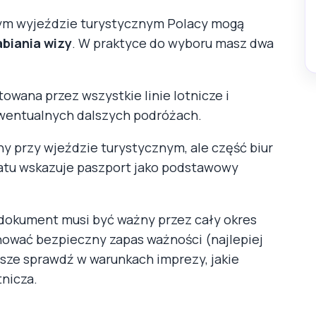
m wyjeździe turystycznym Polacy mogą
biania wizy
. W praktyce do wyboru masz dwa
owana przez wszystkie linie lotnicze i
wentualnych dalszych podróżach.
y przy wjeździe turystycznym, ale część biur
atu wskazuje paszport jako podstawowy
, dokument musi być ważny przez cały okres
hować bezpieczny zapas ważności (najlepiej
sze sprawdź w warunkach imprezy, jakie
tnicza.