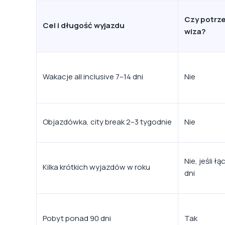
Czy potrz
Cel i długość wyjazdu
wiza?
Wakacje all inclusive 7–14 dni
Nie
Objazdówka, city break 2–3 tygodnie
Nie
Nie, jeśli ł
Kilka krótkich wyjazdów w roku
dni
Pobyt ponad 90 dni
Tak