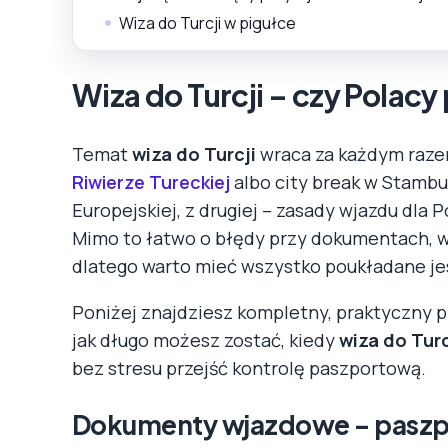
Wiza do Turcji w pigułce
Wiza do Turcji – czy Polac
Temat
wiza do Turcji
wraca za każdym raze
Riwierze Tureckiej
albo city break w Stambule
Europejskiej, z drugiej – zasady wjazdu dla P
Mimo to łatwo o błędy przy dokumentach, w
dlatego warto mieć wszystko poukładane je
Poniżej znajdziesz kompletny, praktyczny 
jak długo możesz zostać, kiedy
wiza do Turc
bez stresu przejść kontrolę paszportową.
Dokumenty wjazdowe – paszp