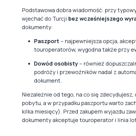
Podstawowa dobra wiadomość: przy typowy
wjechać do Turcji
bez wcześniejszego wyra
dokumenty:
Paszport
– najpewniejsza opcja, akcept
touroperatorów, wygodna także przy e
Dowód osobisty
– również dopuszczaln
podróży i przewoźników nadal z autom
dokument.
Niezależnie od tego, na co się zdecydujesz
pobytu, a w przypadku paszportu warto zac
kilka miesięcy). Przed zakupem wyjazdu zaw
dokumenty akceptuje touroperator i linia lo