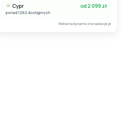
Cypr
od 2 099 zł
ponad 1262 dostępnych
Reklama dynamiczna wakacje.pl