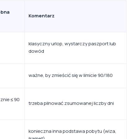
ebna
Komentarz
klasyczny urlop, wystarczy paszport lub
dowód
ważne, by zmieścić się w limicie 90/180
ącznie ≤ 90
trzeba pilnować zsumowanej liczby dni
konieczna inna podstawa pobytu (wiza,
ikamet)