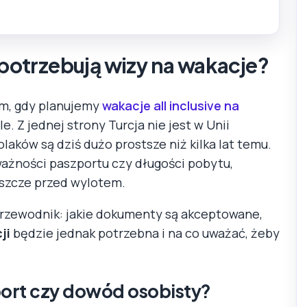
y potrzebują wizy na wakacje?
m, gdy planujemy
wakacje all inclusive na
. Z jednej strony Turcja nie jest w Unii
olaków są dziś dużo prostsze niż kilka lat temu.
ażności paszportu czy długości pobytu,
szcze przed wylotem.
przewodnik: jakie dokumenty są akceptowane,
ji
będzie jednak potrzebna i na co uważać, żeby
ort czy dowód osobisty?