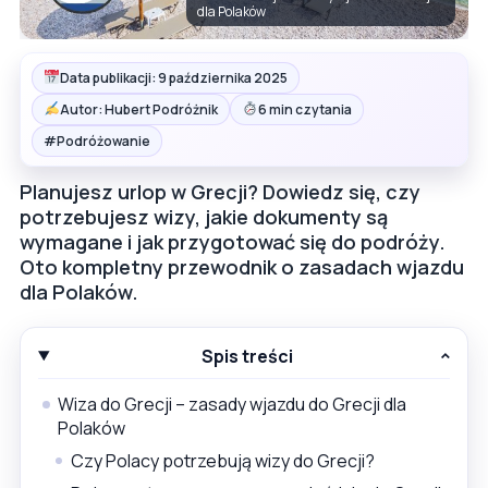
dla Polaków
Data publikacji: 9 października 2025
Autor: Hubert Podróżnik
6 min czytania
#
Podróżowanie
Planujesz urlop w Grecji? Dowiedz się, czy
potrzebujesz wizy, jakie dokumenty są
wymagane i jak przygotować się do podróży.
Oto kompletny przewodnik o zasadach wjazdu
dla Polaków.
Spis treści
Wiza do Grecji – zasady wjazdu do Grecji dla
Polaków
Czy Polacy potrzebują wizy do Grecji?