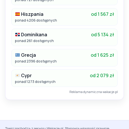
Hiszpania
od 1 567 zł
ponad 4206 dostępnych
Dominikana
od 5 134 zł
ponad 261 dostępnych
Grecja
od 1 625 zł
ponad 2396 dostępnych
Cypr
od 2 079 zł
ponad 1273 dostępnych
Reklama dynamiczna wakacje.pl
Treści pochodzą z serwisu Wakacje.pl. Stanowią własność prawnie