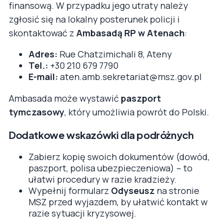
finansową. W przypadku jego utraty należy
zgłosić się na lokalny posterunek policji i
skontaktować z
Ambasadą RP w Atenach
:
Adres:
Rue Chatzimichali 8, Ateny
Tel.:
+30 210 679 7790
E-mail:
aten.amb.sekretariat@msz.gov.pl
Ambasada może wystawić
paszport
tymczasowy
, który umożliwia powrót do Polski.
Dodatkowe wskazówki dla podróżnych
Zabierz kopię swoich dokumentów (dowód,
paszport, polisa ubezpieczeniowa) – to
ułatwi procedury w razie kradzieży.
Wypełnij formularz
Odyseusz
na stronie
MSZ przed wyjazdem, by ułatwić kontakt w
razie sytuacji kryzysowej.