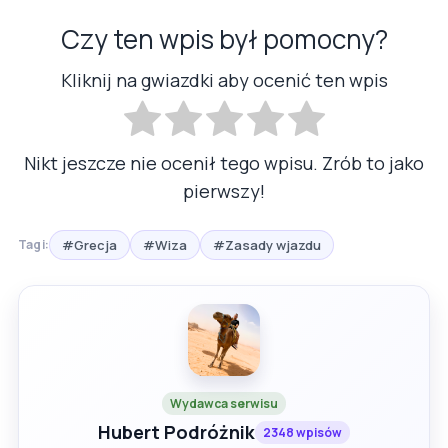
Czy ten wpis był pomocny?
Kliknij na gwiazdki aby ocenić ten wpis
Nikt jeszcze nie ocenił tego wpisu. Zrób to jako
pierwszy!
#Grecja
#Wiza
#Zasady wjazdu
Tagi:
Wydawca serwisu
Hubert Podróżnik
2348 wpisów