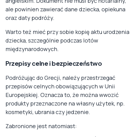
angielskim. Dokument nie musi być notarialny,
ale powinien zawierać dane dziecka, opiekuna
oraz daty podróży.
Warto też mieć przy sobie kopię aktu urodzenia
dziecka, szczególnie podczas lotów
międzynarodowych.
Przepisy celne i bezpieczeństwo
Podróżując do Grecji, należy przestrzegać
przepisów celnych obowiązujących w Unii
Europejskiej. Oznacza to, że można wwozić
produkty przeznaczone na własny użytek, np.
kosmetyki, ubrania czy jedzenie.
Zabronione jest natomiast: