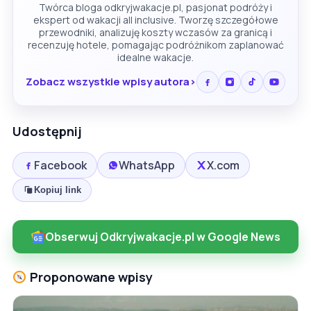
Twórca bloga odkryjwakacje.pl, pasjonat podróży i
ekspert od wakacji all inclusive. Tworzę szczegółowe
przewodniki, analizuję koszty wczasów za granicą i
recenzuję hotele, pomagając podróżnikom zaplanować
idealne wakacje.
Zobacz wszystkie wpisy autora
Udostępnij
Facebook
WhatsApp
X.com
Kopiuj link
Obserwuj Odkryjwakacje.pl w Google News
Proponowane wpisy