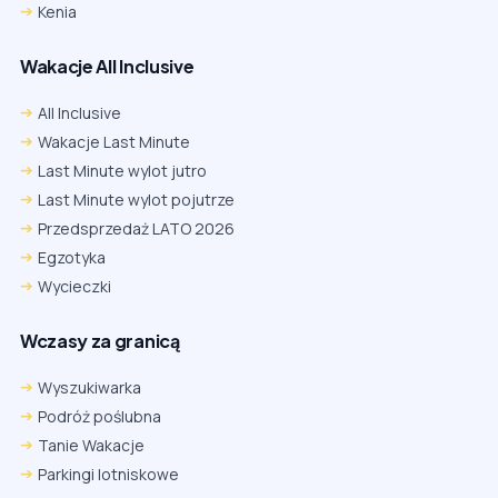
Kenia
Wakacje All Inclusive
All Inclusive
Wakacje Last Minute
Last Minute wylot jutro
Last Minute wylot pojutrze
Przedsprzedaż LATO 2026
Egzotyka
Wycieczki
Wczasy za granicą
Wyszukiwarka
Podróż poślubna
Tanie Wakacje
Parkingi lotniskowe