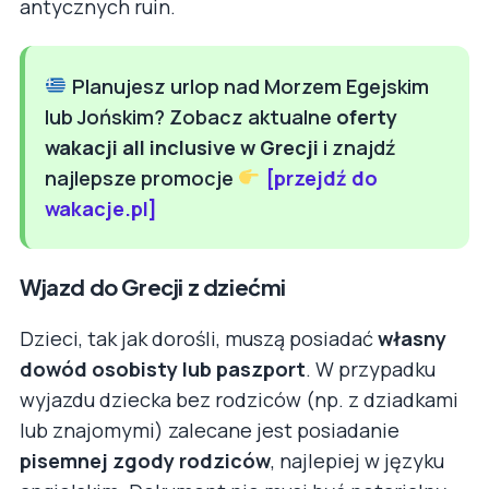
antycznych ruin.
Planujesz urlop nad Morzem Egejskim
lub Jońskim? Zobacz aktualne
oferty
wakacji all inclusive w Grecji
i znajdź
najlepsze promocje
[przejdź do
wakacje.pl]
Wjazd do Grecji z dziećmi
Dzieci, tak jak dorośli, muszą posiadać
własny
dowód osobisty lub paszport
. W przypadku
wyjazdu dziecka bez rodziców (np. z dziadkami
lub znajomymi) zalecane jest posiadanie
pisemnej zgody rodziców
, najlepiej w języku