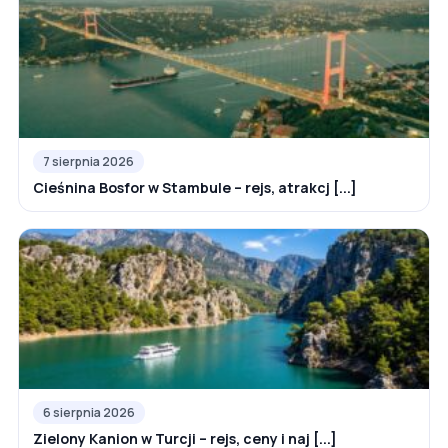
7 sierpnia 2026
Cieśnina Bosfor w Stambule – rejs, atrakcj [...]
6 sierpnia 2026
Zielony Kanion w Turcji – rejs, ceny i naj [...]