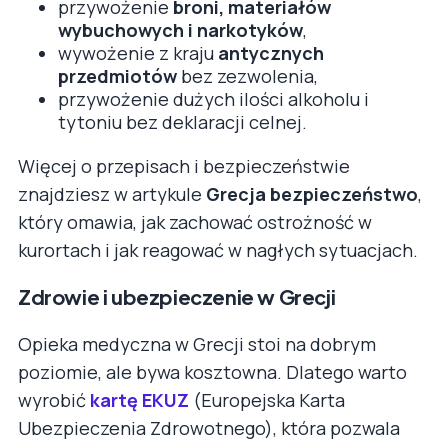
przywożenie
broni, materiałów
wybuchowych i narkotyków
,
wywożenie z kraju
antycznych
przedmiotów
bez zezwolenia,
przywożenie dużych ilości alkoholu i
tytoniu bez deklaracji celnej.
Więcej o przepisach i bezpieczeństwie
znajdziesz w artykule
Grecja bezpieczeństwo
,
który omawia, jak zachować ostrożność w
kurortach i jak reagować w nagłych sytuacjach.
Zdrowie i ubezpieczenie w Grecji
Opieka medyczna w Grecji stoi na dobrym
poziomie, ale bywa kosztowna. Dlatego warto
wyrobić
kartę EKUZ
(Europejska Karta
Ubezpieczenia Zdrowotnego), która pozwala