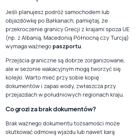
Jeśli planujesz podróż samochodem lub
objazdówkę po Bałkanach, pamiętaj, że
przekroczenie granicy Grecji z krajami spoza UE
(np. z Albanią, Macedonią Północną czy Turcją)
wymaga ważnego
paszportu
.
Przejścia graniczne są dobrze zorganizowane,
ale w sezonie wakacyjnym mogą tworzyć się
kolejki. Warto mieć przy sobie kopię
dokumentów i zapas wody, zwłaszcza przy
przejazdach w południowych regionach kraju.
Co grozi za brak dokumentów?
Brak ważnego dokumentu tożsamości może
skutkować odmową wjazdu lub nawet karą