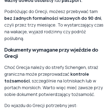
ważny dowód osobisty
lub
paszport
.
Podróżując do Grecji, możesz przebywać tam
bez żadnych formalności wizowych do 90 dni
,
czyli przez trzy miesiące. To wystarczający czas
na wakacje, wyjazd rodzinny czy podróż
poślubną.
Dokumenty wymagane przy wjeździe do
Grecji
Choć Grecja należy do strefy Schengen, straż
graniczna może przeprowadzać
kontrole
tożsamości
, szczególnie na lotniskach lub w
portach morskich. Warto więc mieć zawsze przy
sobie dokument potwierdzający tożsamość.
Do wjazdu do Grecji potrzebny jest: