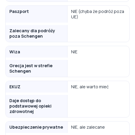
Paszport
NIE (chyba że podróż poza
UE)
Zalecany dla podróży
poza Schengen
Wiza
NIE
Grecja jest w strefie
Schengen
EKUZ
NIE, ale warto mieć
Daje dostęp do
podstawowej opieki
zdrowotnej
Ubezpieczenie prywatne
NIE, ale zalecane