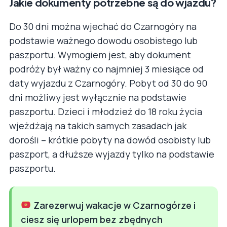
Jakie dokumenty potrzebne są do wjazdu?
Do 30 dni można wjechać do Czarnogóry na
podstawie ważnego dowodu osobistego lub
paszportu. Wymogiem jest, aby dokument
podróży był ważny co najmniej 3 miesiące od
daty wyjazdu z Czarnogóry. Pobyt od 30 do 90
dni możliwy jest wyłącznie na podstawie
paszportu. Dzieci i młodzież do 18 roku życia
wjeżdżają na takich samych zasadach jak
dorośli – krótkie pobyty na dowód osobisty lub
paszport, a dłuższe wyjazdy tylko na podstawie
paszportu.
Zarezerwuj wakacje w Czarnogórze i
ciesz się urlopem bez zbędnych