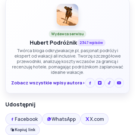
Wydawca serwisu
Hubert Podróżnik
2347 wpisów
Twórca bloga odkryjwakacje.pl, pasjonat podróży i
ekspert od wakacji all inclusive. Tworzę szczegółowe
przewodniki, analizuję koszty wczasów za granicą i
recenzuję hotele, pomagając podróżnikom zaplanować
idealne wakacje.
Zobacz wszystkie wpisy autora
Udostępnij
Facebook
WhatsApp
X.com
Kopiuj link