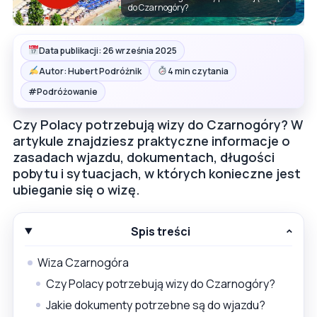
do Czarnogóry?
Data publikacji: 26 września 2025
Autor: Hubert Podróżnik
4 min czytania
#
Podróżowanie
Czy Polacy potrzebują wizy do Czarnogóry? W
artykule znajdziesz praktyczne informacje o
zasadach wjazdu, dokumentach, długości
pobytu i sytuacjach, w których konieczne jest
ubieganie się o wizę.
Spis treści
Wiza Czarnogóra
Czy Polacy potrzebują wizy do Czarnogóry?
Jakie dokumenty potrzebne są do wjazdu?