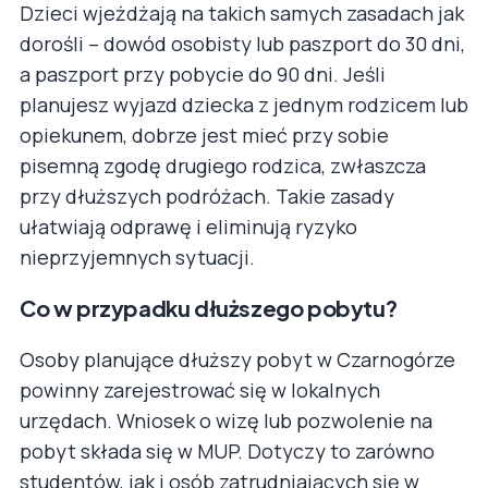
Dzieci wjeżdżają na takich samych zasadach jak
dorośli – dowód osobisty lub paszport do 30 dni,
a paszport przy pobycie do 90 dni. Jeśli
planujesz wyjazd dziecka z jednym rodzicem lub
opiekunem, dobrze jest mieć przy sobie
pisemną zgodę drugiego rodzica, zwłaszcza
przy dłuższych podróżach. Takie zasady
ułatwiają odprawę i eliminują ryzyko
nieprzyjemnych sytuacji.
Co w przypadku dłuższego pobytu?
Osoby planujące dłuższy pobyt w Czarnogórze
powinny zarejestrować się w lokalnych
urzędach. Wniosek o wizę lub pozwolenie na
pobyt składa się w MUP. Dotyczy to zarówno
studentów, jak i osób zatrudniających się w