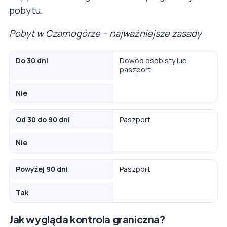
pobytu.
Pobyt w Czarnogórze – najważniejsze zasady
Do 30 dni
Dowód osobisty lub
paszport
Nie
Od 30 do 90 dni
Paszport
Nie
Powyżej 90 dni
Paszport
Tak
Jak wygląda kontrola graniczna?