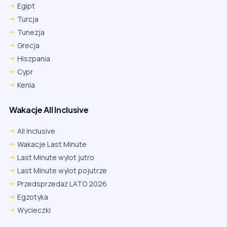
Egipt
Turcja
Tunezja
Grecja
Hiszpania
Cypr
Kenia
Wakacje All Inclusive
All Inclusive
Wakacje Last Minute
Last Minute wylot jutro
Last Minute wylot pojutrze
Przedsprzedaż LATO 2026
Egzotyka
Wycieczki