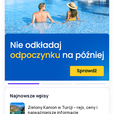
Najnowsze wpisy
Zielony Kanion w Turcji – rejs, ceny i
najważniejsze informacje