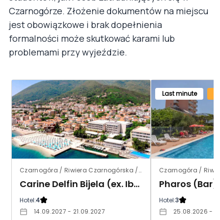
Czarnogórze. Złożenie dokumentów na miejscu
jest obowiązkowe i brak dopełnienia
formalności może skutkować karami lub
problemami przy wyjeździe.
Last minute
Czarnogóra / Riwiera Czarnogórska / Bijela
Carine Delfin Bijela (ex. Iberostar Bijela Delfin)
Pharos (Bar)
Hotel:
4
Hotel:
3
14.09.2027 - 21.09.2027
25.08.2026 - 0