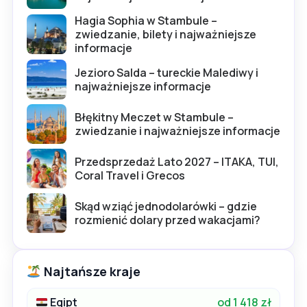
Hagia Sophia w Stambule –
zwiedzanie, bilety i najważniejsze
informacje
Jezioro Salda – tureckie Malediwy i
najważniejsze informacje
Błękitny Meczet w Stambule –
zwiedzanie i najważniejsze informacje
Przedsprzedaż Lato 2027 – ITAKA, TUI,
Coral Travel i Grecos
Skąd wziąć jednodolarówki – gdzie
rozmienić dolary przed wakacjami?
Najtańsze kraje
Egipt
od 1 418 zł