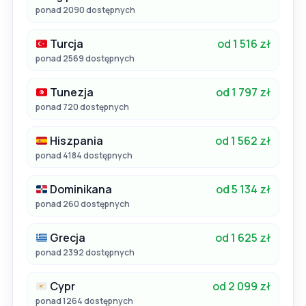
ponad 2090 dostępnych
Turcja
od 1 516 zł
ponad 2569 dostępnych
Tunezja
od 1 797 zł
ponad 720 dostępnych
Hiszpania
od 1 562 zł
ponad 4184 dostępnych
Dominikana
od 5 134 zł
ponad 260 dostępnych
Grecja
od 1 625 zł
ponad 2392 dostępnych
Cypr
od 2 099 zł
ponad 1264 dostępnych