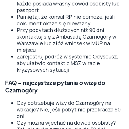
każde posiada własny dowód osobisty lub
paszport
Pamiętaj, że konsul RP nie pomoże, jeśli
dokument okaże się nieważny
Przy pobytach dłuższych niż 90 dni
skontaktuj się z Ambasadą Czarnogóry w
Warszawie lub złóż wniosek w MUP na
miejscu
Zarejestruj podróż w systemie Odyseusz,
aby ułatwić kontakt z MSZ w razie
kryzysowych sytuacji
FAQ – najczęstsze pytania o wizę do
Czarnogóry
Czy potrzebuję wizy do Czarnogóry na
wakacje? Nie, jeśli pobyt nie przekracza 90
dni.
Czy można wjechać na dowód osobisty?