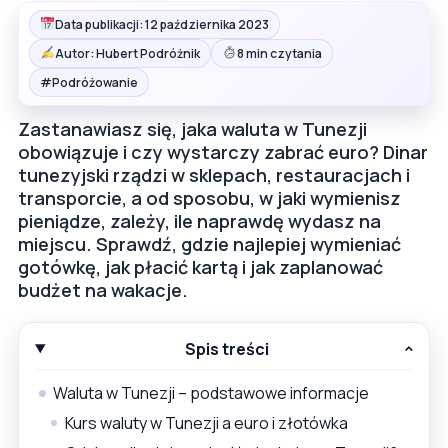
Data publikacji: 12 października 2023
Autor: Hubert Podróżnik
8 min czytania
#
Podróżowanie
Zastanawiasz się, jaka waluta w Tunezji
obowiązuje i czy wystarczy zabrać euro? Dinar
tunezyjski rządzi w sklepach, restauracjach i
transporcie, a od sposobu, w jaki wymienisz
pieniądze, zależy, ile naprawdę wydasz na
miejscu. Sprawdź, gdzie najlepiej wymieniać
gotówkę, jak płacić kartą i jak zaplanować
budżet na wakacje.
Spis treści
Waluta w Tunezji – podstawowe informacje
Kurs waluty w Tunezji a euro i złotówka