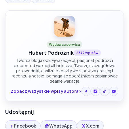
Wydawca serwisu
Hubert Podróżnik
2347 wpisów
Twórca bloga odkryjwakacje.pl, pasjonat podróży i
ekspert od wakacji all inclusive. Tworzę szczegółowe
przewodniki, analizuję koszty wczasów za granicą i
recenzuję hotele, pomagając podróżnikom zaplanować
idealne wakacje.
Zobacz wszystkie wpisy autora
Udostępnij
Facebook
WhatsApp
X.com