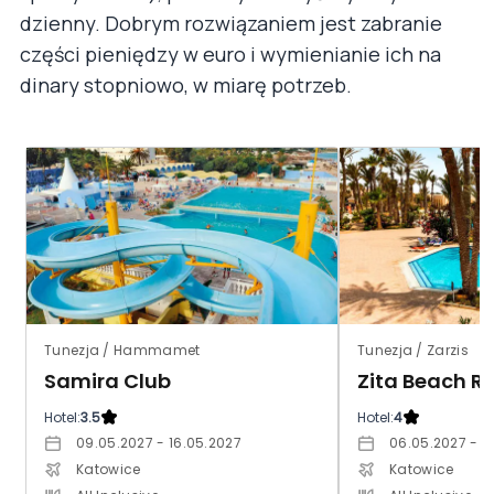
dzienny. Dobrym rozwiązaniem jest zabranie
części pieniędzy w euro i wymienianie ich na
dinary stopniowo, w miarę potrzeb.
Tunezja / Hammamet
Tunezja / Zarzis
Samira Club
Zita Beach Re
Hotel:
3.5
Hotel:
4
09.05.2027 - 16.05.2027
06.05.2027 - 1
Katowice
Katowice