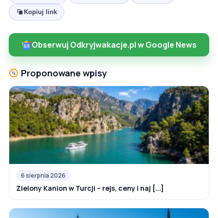
Kopiuj link
Obserwuj Odkryjwakacje.pl w Google News
Proponowane wpisy
6 sierpnia 2026
Zielony Kanion w Turcji – rejs, ceny i naj [...]