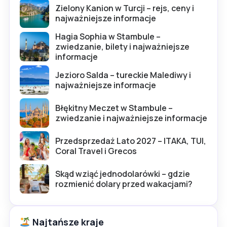
Zielony Kanion w Turcji – rejs, ceny i
najważniejsze informacje
Hagia Sophia w Stambule –
zwiedzanie, bilety i najważniejsze
informacje
Jezioro Salda – tureckie Malediwy i
najważniejsze informacje
Błękitny Meczet w Stambule –
zwiedzanie i najważniejsze informacje
Przedsprzedaż Lato 2027 – ITAKA, TUI,
Coral Travel i Grecos
Skąd wziąć jednodolarówki – gdzie
rozmienić dolary przed wakacjami?
Najtańsze kraje