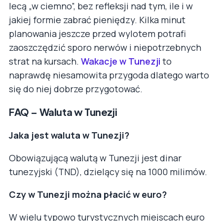
lecą „w ciemno”, bez refleksji nad tym, ile i w
jakiej formie zabrać pieniędzy. Kilka minut
planowania jeszcze przed wylotem potrafi
zaoszczędzić sporo nerwów i niepotrzebnych
strat na kursach.
Wakacje w Tunezji
to
naprawdę niesamowita przygoda dlatego warto
się do niej dobrze przygotować.
FAQ – Waluta w Tunezji
Jaka jest waluta w Tunezji?
Obowiązującą walutą w Tunezji jest dinar
tunezyjski (TND), dzielący się na 1000 milimów.
Czy w Tunezji można płacić w euro?
W wielu typowo turystycznych miejscach euro