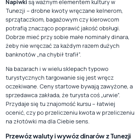
Napiwki
są ważnym elementem kultury w
Tunezji – drobne kwoty wręczane kelnerom,
sprzątaczkom, bagażowym czy kierowcom
potrafią znacząco poprawić jakość obsługi.
Dobrze mieć przy sobie małe nominały dinara,
żeby nie wręczać za każdym razem dużych
banknotów „na chybił trafił”.
Na bazarach i w wielu sklepach typowo
turystycznych targowanie się jest wręcz
oczekiwane. Ceny startowe bywają zawyżone, a
sprzedawca zakłada, że turysta coś „urwie”.
Przydaje się tu znajomość kursu – łatwiej
ocenić, czy po przeliczeniu kwota w przeliczeniu
na złotówki ma dla Ciebie sens.
Przewóz waluty i wywóz dinarów z Tunezji