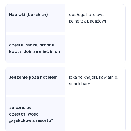
Napiwki (bakshish)
obsługa hotelowa,
kelnerzy, bagażowi
częste, raczej drobne
kwoty, dobrze mieć bilon
Jedzenie poza hotelem
lokalne knajpki, kawiarnie,
snack bary
zależne od
częstotliwości
„wyskoków z resortu”