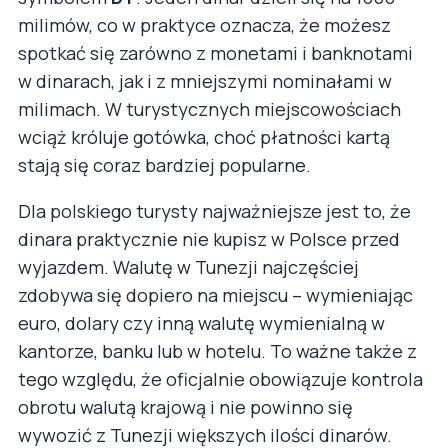
milimów, co w praktyce oznacza, że możesz
spotkać się zarówno z monetami i banknotami
w dinarach, jak i z mniejszymi nominałami w
milimach. W turystycznych miejscowościach
wciąż króluje gotówka, choć płatności kartą
stają się coraz bardziej popularne.
Dla polskiego turysty najważniejsze jest to, że
dinara praktycznie nie kupisz w Polsce przed
wyjazdem. Walutę w Tunezji najczęściej
zdobywa się dopiero na miejscu – wymieniając
euro, dolary czy inną walutę wymienialną w
kantorze, banku lub w hotelu. To ważne także z
tego względu, że oficjalnie obowiązuje kontrola
obrotu walutą krajową i nie powinno się
wywozić z Tunezji większych ilości dinarów.