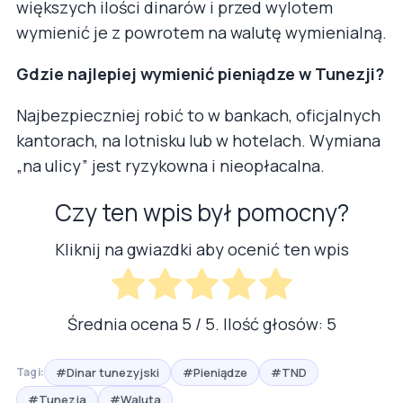
większych ilości dinarów i przed wylotem
wymienić je z powrotem na walutę wymienialną.
Gdzie najlepiej wymienić pieniądze w Tunezji?
Najbezpieczniej robić to w bankach, oficjalnych
kantorach, na lotnisku lub w hotelach. Wymiana
„na ulicy” jest ryzykowna i nieopłacalna.
Czy ten wpis był pomocny?
Kliknij na gwiazdki aby ocenić ten wpis
Średnia ocena
5
/ 5. Ilość głosów:
5
#Dinar tunezyjski
#Pieniądze
#TND
Tagi:
#Tunezja
#Waluta