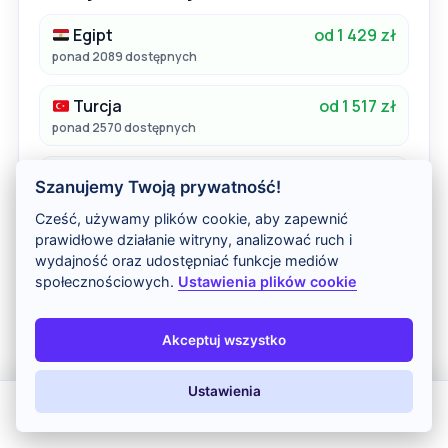
Egipt
od 1 429 zł
ponad 2089 dostępnych
Turcja
od 1 517 zł
ponad 2570 dostępnych
Tunezja
od 1 871 zł
Szanujemy Twoją prywatność!
ponad 717 dostępnych
Cześć, używamy plików cookie, aby zapewnić
prawidłowe działanie witryny, analizować ruch i
Hiszpania
od 1 562 zł
wydajność oraz udostępniać funkcje mediów
ponad 4180 dostępnych
społecznościowych.
Ustawienia plików cookie
Dominikana
od 5 135 zł
Akceptuj wszystko
ponad 261 dostępnych
Grecja
od 1 624 zł
Ustawienia
ponad 2392 dostępnych
All Inclusive
Last Minute
LATO 2026
Z dziećmi