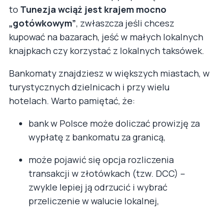
to
Tunezja wciąż jest krajem mocno
„gotówkowym”
, zwłaszcza jeśli chcesz
kupować na bazarach, jeść w małych lokalnych
knajpkach czy korzystać z lokalnych taksówek.
Bankomaty znajdziesz w większych miastach, w
turystycznych dzielnicach i przy wielu
hotelach. Warto pamiętać, że:
bank w Polsce może doliczać prowizję za
wypłatę z bankomatu za granicą,
może pojawić się opcja rozliczenia
transakcji w złotówkach (tzw. DCC) –
zwykle lepiej ją odrzucić i wybrać
przeliczenie w walucie lokalnej,