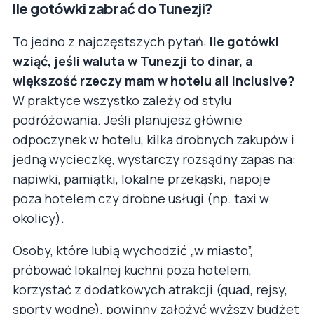
Ile gotówki zabrać do Tunezji?
To jedno z najczęstszych pytań:
ile gotówki
wziąć, jeśli waluta w Tunezji to dinar, a
większość rzeczy mam w hotelu all inclusive?
W praktyce wszystko zależy od stylu
podróżowania. Jeśli planujesz głównie
odpoczynek w hotelu, kilka drobnych zakupów i
jedną wycieczkę, wystarczy rozsądny zapas na:
napiwki, pamiątki, lokalne przekąski, napoje
poza hotelem czy drobne usługi (np. taxi w
okolicy).
Osoby, które lubią wychodzić „w miasto”,
próbować lokalnej kuchni poza hotelem,
korzystać z dodatkowych atrakcji (quad, rejsy,
sporty wodne), powinny założyć wyższy budżet