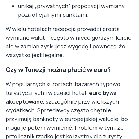
unikaj „prywatnych” propozycji wymiany
poza oficjalnymi punktami.
W wielu hotelach recepcja prowadzi prostą
wymianę walut – często w nieco gorszym kursie,
ale w zamian zyskujesz wygodę i pewność, że
wszystko jest legalne.
Czy w Tunezji można płacić w euro?
W popularnych kurortach, bazarach typowo
turystycznych i w części hoteli
euro bywa
akceptowane
, szczególnie przy większych
wydatkach. Sprzedawcy często chętnie
przyjmują banknoty w europejskiej walucie, bo
mogą je potem wymienić. Problem w tym, że
przelicznik rzadko jest korzystny dla turysty –