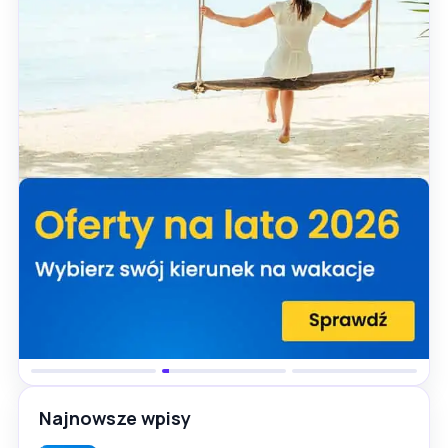
Najnowsze wpisy