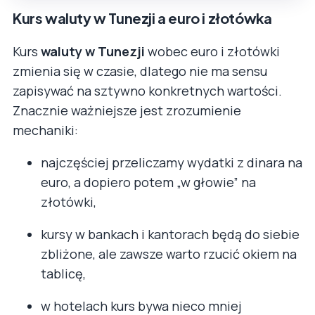
Kurs waluty w Tunezji a euro i złotówka
Kurs
waluty w Tunezji
wobec euro i złotówki
zmienia się w czasie, dlatego nie ma sensu
zapisywać na sztywno konkretnych wartości.
Znacznie ważniejsze jest zrozumienie
mechaniki:
najczęściej przeliczamy wydatki z dinara na
euro, a dopiero potem „w głowie” na
złotówki,
kursy w bankach i kantorach będą do siebie
zbliżone, ale zawsze warto rzucić okiem na
tablicę,
w hotelach kurs bywa nieco mniej