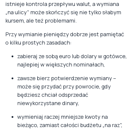
istnieje kontrola przepływu walut, a wymiana
„na ulicy” może skończyć się nie tylko słabym
kursem, ale też problemami.
Przy wymianie pieniędzy dobrze jest pamiętać
o kilku prostych zasadach:
zabieraj ze sobą euro lub dolary w gotówce,
najlepiej w większych nominałach,
zawsze bierz potwierdzenie wymiany –
może się przydać przy powrocie, gdy
będziesz chciał odsprzedać
niewykorzystane dinary,
wymieniaj raczej mniejsze kwoty na
bieżąco, zamiast całości budżetu „na raz”,