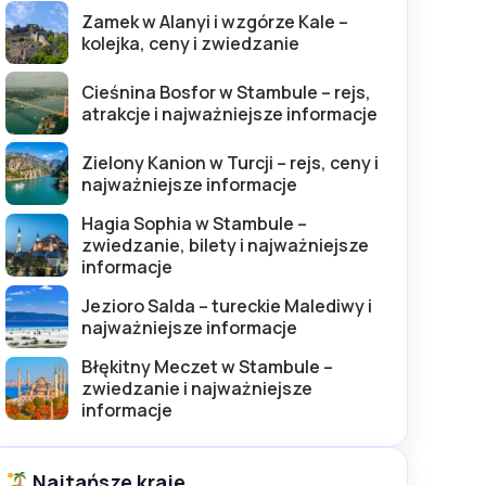
Zamek w Alanyi i wzgórze Kale –
kolejka, ceny i zwiedzanie
Cieśnina Bosfor w Stambule – rejs,
atrakcje i najważniejsze informacje
Zielony Kanion w Turcji – rejs, ceny i
najważniejsze informacje
Hagia Sophia w Stambule –
zwiedzanie, bilety i najważniejsze
informacje
Jezioro Salda – tureckie Malediwy i
najważniejsze informacje
Błękitny Meczet w Stambule –
zwiedzanie i najważniejsze
informacje
Najtańsze kraje