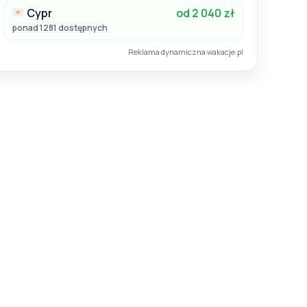
Cypr
od 2 040 zł
ponad 1281 dostępnych
Reklama dynamiczna wakacje.pl