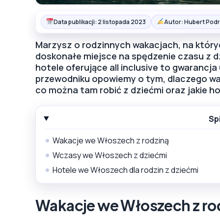
Data publikacji: 2 listopada 2023
Autor: Hubert Podr
Marzysz o rodzinnych wakacjach, na któryc
doskonałe miejsce na spędzenie czasu z dzi
hotele oferujące all inclusive to gwarancj
przewodniku opowiemy o tym, dlaczego war
co można tam robić z dziećmi oraz jakie ho
Sp
Wakacje we Włoszech z rodziną
Wczasy we Włoszech z dziećmi
Hotele we Włoszech dla rodzin z dziećmi
Wakacje we Włoszech z ro