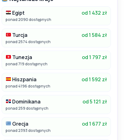
Egipt
od 1 432 zł
ponad 2090 dostępnych
Turcja
od 1 584 zł
ponad 2574 dostępnych
Tunezja
od 1 797 zł
ponad 719 dostępnych
Hiszpania
od 1 592 zł
ponad 4196 dostępnych
Dominikana
od 5 121 zł
ponad 259 dostępnych
Grecja
od 1 677 zł
ponad 2393 dostępnych