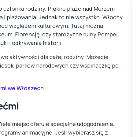
go członka rodziny. Piękne plaże nad Morzem
 i plażowania. Jednak to nie wszystko. Włochy
 pod względem kulturowym. Tutaj można
seum, Florencję, czy starożytne ruiny Pompei.
ki i odkrywania historii.
wo aktywności dla całej rodziny. Możecie
wiosek, parków narodowych czy wspinaczkę po
ćmi we Włoszech
ećmi
iele miejsc oferuje specjalne udogodnienia,
programy animacyjne. Jeśli wybierasz się z