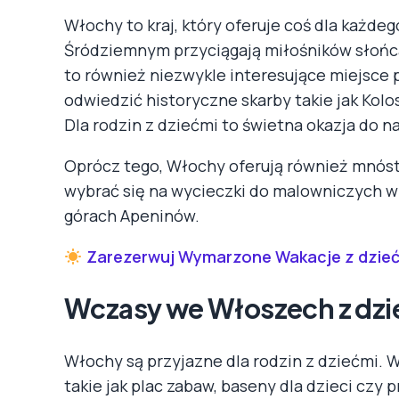
Włochy to kraj, który oferuje coś dla każde
Śródziemnym przyciągają miłośników słońca
to również niezwykle interesujące miejsce
odwiedzić historyczne skarby takie jak Kolo
Dla rodzin z dziećmi to świetna okazja do nau
Oprócz tego, Włochy oferują również mnóst
wybrać się na wycieczki do malowniczych 
górach Apeninów.
Zarezerwuj Wymarzone Wakacje z dzie
Wczasy we Włoszech z dzi
Włochy są przyjazne dla rodzin z dziećmi. W
takie jak plac zabaw, baseny dla dzieci czy 