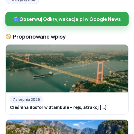
Obserwuj Odkryjwakacje.pl w Google News
Proponowane wpisy
7 sierpnia 2026
Cieśnina Bosfor w Stambule – rejs, atrakcj [...]