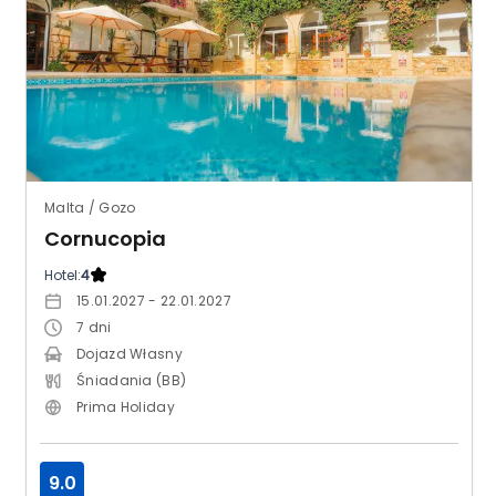
Malta / Gozo
Cornucopia
Hotel:
4
15.01.2027 - 22.01.2027
7
dni
Dojazd Własny
Śniadania (BB)
Prima Holiday
9.0