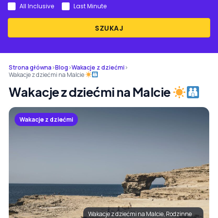
All Inclusive
Last Minute
SZUKAJ
Strona główna
›
Blog
›
Wakacje z dziećmi
›
Wakacje z dziećmi na Malcie
Wakacje z dziećmi na Malcie
Wakacje z dziećmi
Wakacje z dziećmi na Malcie, Rodzinne