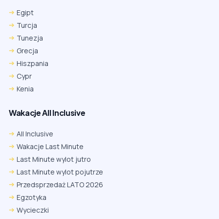
Egipt
Turcja
Tunezja
Grecja
Hiszpania
Cypr
Kenia
Wakacje All Inclusive
All Inclusive
Wakacje Last Minute
Last Minute wylot jutro
Last Minute wylot pojutrze
Przedsprzedaż LATO 2026
Egzotyka
Wycieczki