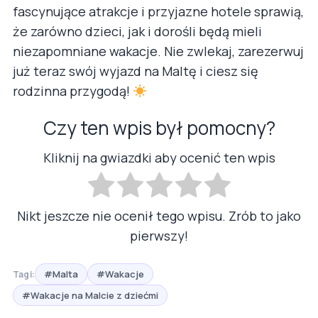
fascynujące atrakcje i przyjazne hotele sprawią,
że zarówno dzieci, jak i dorośli będą mieli
niezapomniane wakacje. Nie zwlekaj, zarezerwuj
już teraz swój wyjazd na Maltę i ciesz się
rodzinna przygodą!
Czy ten wpis był pomocny?
Kliknij na gwiazdki aby ocenić ten wpis
Nikt jeszcze nie ocenił tego wpisu. Zrób to jako
pierwszy!
#Malta
#Wakacje
Tagi:
#Wakacje na Malcie z dziećmi