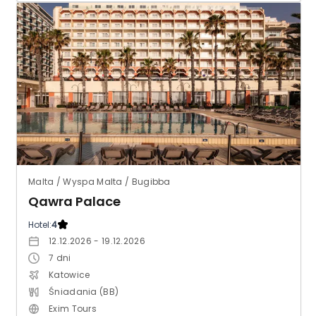
Malta / Wyspa Malta / Bugibba
Qawra Palace
Hotel:
4
12.12.2026 - 19.12.2026
7
dni
Katowice
Śniadania (BB)
Exim Tours