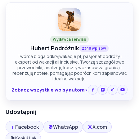
Wydawca serwisu
Hubert Podróżnik
2348 wpisów
Twórca bloga odkryjwakacje.pl, pasjonat podróży i
ekspert od wakacji all inclusive. Tworzę szczegółowe
przewodniki, analizuję koszty wczasów za granicą i
recenzuję hotele, pomagając podróżnikom zaplanować
idealne wakacje.
Zobacz wszystkie wpisy autora
Udostępnij
Facebook
WhatsApp
X.com
Kopiuj link