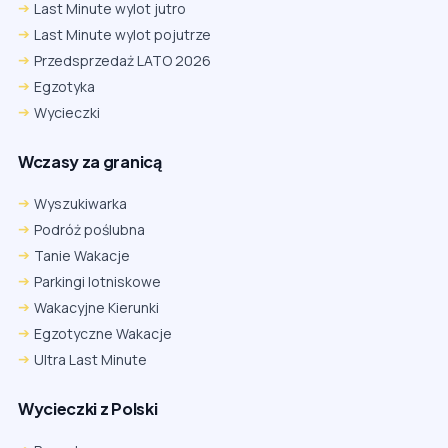
Last Minute wylot jutro
Last Minute wylot pojutrze
Przedsprzedaż LATO 2026
Egzotyka
Wycieczki
Wczasy za granicą
Wyszukiwarka
Podróż poślubna
Tanie Wakacje
Parkingi lotniskowe
Wakacyjne Kierunki
Egzotyczne Wakacje
Ultra Last Minute
Wycieczki z Polski