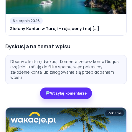
6 sierpnia 2026
Zielony Kanion w Turcji – rejs, ceny i naj [...]
Dyskusja na temat wpisu
Dbamy o kulturę dyskusji. Komentarze bez konta Disqus
częściej trafiają do filtra spamu, więc polecamy
założenie konta lub zalogowanie się przed dodaniem
wpisu.
Wczytaj komentarze
Reklama