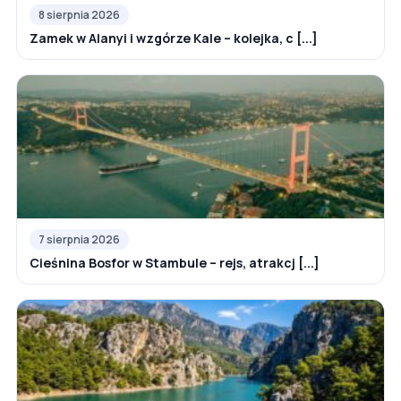
8 sierpnia 2026
Zamek w Alanyi i wzgórze Kale – kolejka, c [...]
7 sierpnia 2026
Cieśnina Bosfor w Stambule – rejs, atrakcj [...]