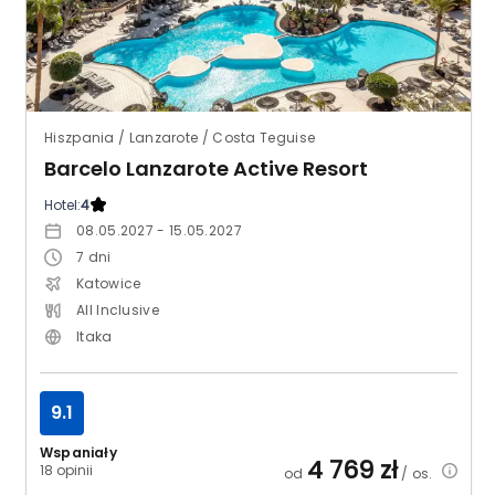
Hiszpania / Lanzarote / Costa Teguise
Barcelo Lanzarote Active Resort
Hotel:
4
08.05.2027 - 15.05.2027
7
dni
Katowice
All Inclusive
Itaka
9.1
Wspaniały
4 769
zł
18 opinii
od
/ os.