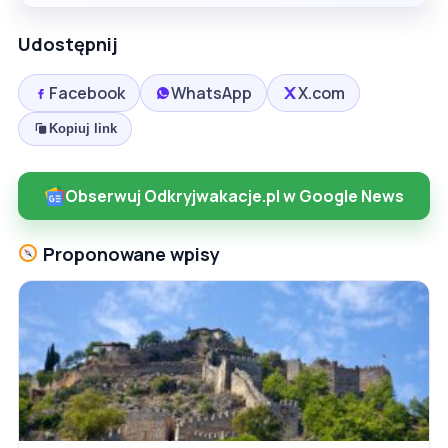
Udostępnij
Facebook
WhatsApp
X.com
Kopiuj link
Obserwuj Odkryjwakacje.pl w Google News
Proponowane wpisy