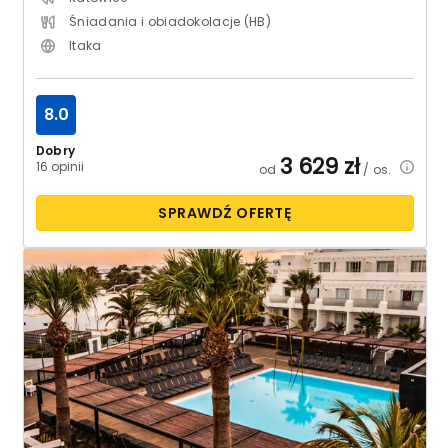
Śniadania i obiadokolacje (HB)
Itaka
8.0
Dobry
3 629
zł
16 opinii
od
/ os.
SPRAWDŹ OFERTĘ