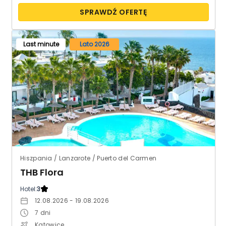
SPRAWDŹ OFERTĘ
Last minute
Lato 2026
Hiszpania / Lanzarote / Puerto del Carmen
THB Flora
Hotel:
3
12.08.2026 - 19.08.2026
7
dni
Katowice