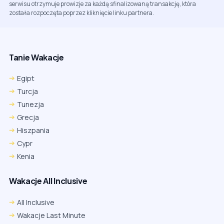
serwisu otrzymuje prowizje za każdą sfinalizowaną transakcję, która
została rozpoczęta poprzez kliknięcie linku partnera.
Tanie Wakacje
Egipt
Turcja
Tunezja
Grecja
Hiszpania
Cypr
Kenia
Wakacje All Inclusive
All Inclusive
Wakacje Last Minute