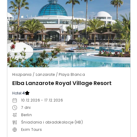
Hiszpania / Lanzarote / Playa Blanca
Elba Lanzarote Royal Village Resort
Hotel:
4
10.12.2026 - 17.12.2026
7
dni
Berlin
Śniadania i obiadokolacje (HB)
Exim Tours