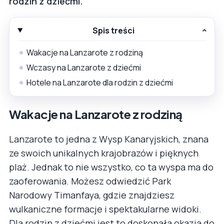
rodzin z dziećmi.
Spis treści
Wakacje na Lanzarote z rodziną
Wczasy na Lanzarote z dziećmi
Hotele na Lanzarote dla rodzin z dziećmi
Wakacje na Lanzarote z rodziną
Lanzarote to jedna z Wysp Kanaryjskich, znana
ze swoich unikalnych krajobrazów i pięknych
plaż. Jednak to nie wszystko, co ta wyspa ma do
zaoferowania. Możesz odwiedzić Park
Narodowy Timanfaya, gdzie znajdziesz
wulkaniczne formacje i spektakularne widoki.
Dla rodzin z dziećmi jest to doskonała okazja do