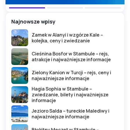
Najnowsze wpisy
Zamek w Alanyi i wzgórze Kale –
kolejka, ceny i zwiedzanie
Cieśnina Bosfor w Stambule – rejs,
atrakcje i najważniejsze informacje
Zielony Kanion w Turcji – rejs, ceny i
najważniejsze informacje
Hagia Sophia w Stambule –
zwiedzanie, bilety i najważniejsze
informacje
Jezioro Salda – tureckie Malediwy i
najważniejsze informacje
Błękitny Meczet w Stambule –