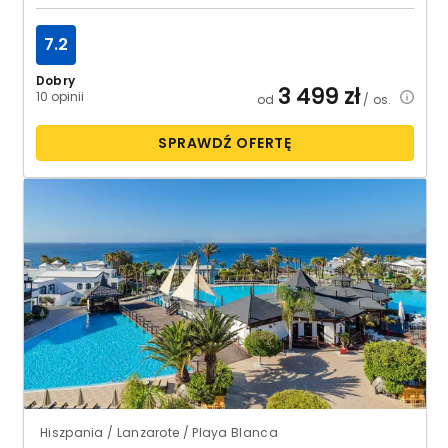
7.2
Dobry
3 499
zł
10 opinii
od
/ os.
SPRAWDŹ OFERTĘ
Hiszpania / Lanzarote / Playa Blanca