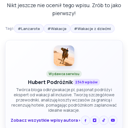
Nikt jeszcze nie ocenił tego wpisu. Zrób to jako
pierwszy!
#Lanzarote
#Wakacje
#Wakacje z dziećmi
Tagi:
Wydawca serwisu
Hubert Podróżnik
2349 wpisów
Twórca bloga odkryjwakacje.pl, pasjonat podróży i
ekspert od wakacji all inclusive. Tworzę szczegółowe
przewodniki, analizuję koszty wczasów za granicą i
recenzuję hotele, pomagając podróżnikom zaplanować
idealne wakacje.
Zobacz wszystkie wpisy autora