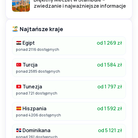
zwiedzanie i najważniejsze informacje
Najtańsze kraje
Egipt
od 1 269 zł
ponad 2116 dostępnych
Turcja
od 1 584 zł
ponad 2585 dostępnych
Tunezja
od 1 797 zł
ponad 721 dostępnych
Hiszpania
od 1 592 zł
ponad 4206 dostępnych
Dominikana
od 5 121 zł
ponad 261 dostępnych