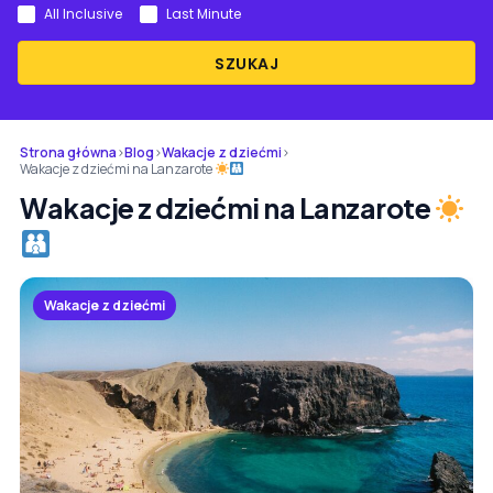
All Inclusive
Last Minute
SZUKAJ
Strona główna
›
Blog
›
Wakacje z dziećmi
›
Wakacje z dziećmi na Lanzarote
Wakacje z dziećmi na Lanzarote
Wakacje z dziećmi