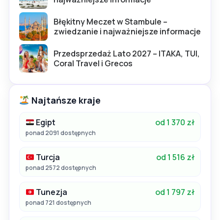
Błękitny Meczet w Stambule –
zwiedzanie i najważniejsze informacje
Przedsprzedaż Lato 2027 – ITAKA, TUI,
Coral Travel i Grecos
Najtańsze kraje
Egipt
od 1 370 zł
ponad 2091 dostępnych
Turcja
od 1 516 zł
ponad 2572 dostępnych
Tunezja
od 1 797 zł
ponad 721 dostępnych