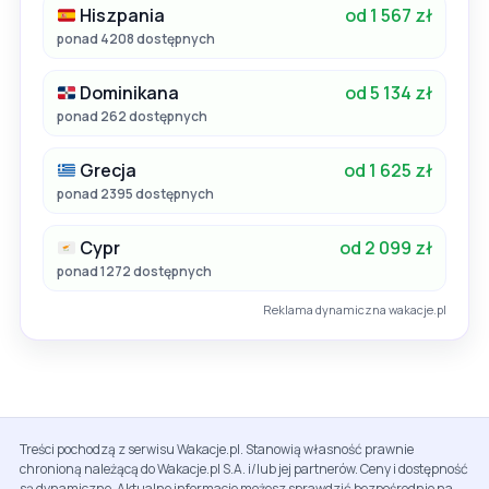
Hiszpania
od 1 567 zł
ponad 4208 dostępnych
Dominikana
od 5 134 zł
ponad 262 dostępnych
Grecja
od 1 625 zł
ponad 2395 dostępnych
Cypr
od 2 099 zł
ponad 1272 dostępnych
Reklama dynamiczna wakacje.pl
Treści pochodzą z serwisu Wakacje.pl. Stanowią własność prawnie
chronioną należącą do Wakacje.pl S.A. i/lub jej partnerów. Ceny i dostępność
są dynamiczne. Aktualne informacje możesz sprawdzić bezpośrednio na