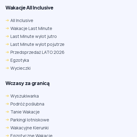
Wakacje All Inclusive
All Inclusive
Wakacje Last Minute
Last Minute wylot jutro
Last Minute wylot pojutrze
Przedsprzedaż LATO 2026
Egzotyka
Wycieczki
Wczasy za granicą
Wyszukiwarka
Podróż poślubna
Tanie Wakacje
Parkingi lotniskowe
Wakacyjne Kierunki
Egzotyczne Wakacje