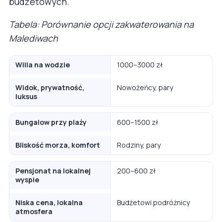
budżetowych.
Tabela: Porównanie opcji zakwaterowania na
Malediwach
Willa na wodzie
1000–3000 zł
Widok, prywatność,
Nowożeńcy, pary
luksus
Bungalow przy plaży
600–1500 zł
Bliskość morza, komfort
Rodziny, pary
Pensjonat na lokalnej
200–600 zł
wyspie
Niska cena, lokalna
Budżetowi podróżnicy
atmosfera