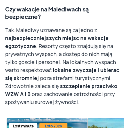
Czy wakacje na Malediwach są
bezpieczne?
Tak, Malediwy uznawane są za jedno z
najbezpieczniejszych miejsc na wakacje
egzotyczne
. Resorty często znajdują się na
prywatnych wyspach, a dostęp do nich mają
tylko goście i personel. Na lokalnych wyspach
warto respektować
lokalne zwyczaje i ubierać
się skromniej
poza strefami turystycznymi.
Zdrowotnie zaleca się
szczepienie przeciwko
WZW A i B
oraz zachowanie ostrożności przy
spożywaniu surowej żywności.
Last minute
Lato 2026