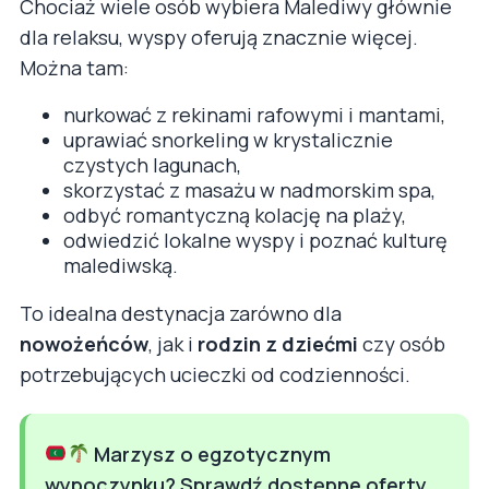
Chociaż wiele osób wybiera Malediwy głównie
dla relaksu, wyspy oferują znacznie więcej.
Można tam:
nurkować z rekinami rafowymi i mantami,
uprawiać snorkeling w krystalicznie
czystych lagunach,
skorzystać z masażu w nadmorskim spa,
odbyć romantyczną kolację na plaży,
odwiedzić lokalne wyspy i poznać kulturę
malediwską.
To idealna destynacja zarówno dla
nowożeńców
, jak i
rodzin z dziećmi
czy osób
potrzebujących ucieczki od codzienności.
Marzysz o egzotycznym
wypoczynku? Sprawdź dostępne oferty