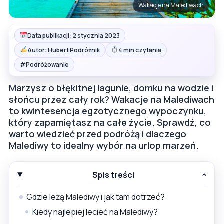
Wakacje na Malediwach
Data publikacji: 2 stycznia 2023
Autor: Hubert Podróżnik
4 min czytania
#
Podróżowanie
Marzysz o błękitnej lagunie, domku na wodzie i
słońcu przez cały rok? Wakacje na Malediwach
to kwintesencja egzotycznego wypoczynku,
który zapamiętasz na całe życie. Sprawdź, co
warto wiedzieć przed podróżą i dlaczego
Malediwy to idealny wybór na urlop marzeń.
Spis treści
Gdzie leżą Malediwy i jak tam dotrzeć?
Kiedy najlepiej lecieć na Malediwy?