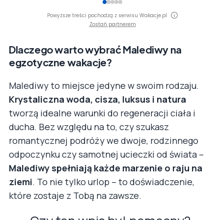
Powyższe treści pochodzą z serwisu Wakacje.pl
Zostań partnerem
Dlaczego warto wybrać Malediwy na
egzotyczne wakacje?
Malediwy to miejsce jedyne w swoim rodzaju.
Krystaliczna woda, cisza, luksus i natura
tworzą idealne warunki do regeneracji ciała i
ducha. Bez względu na to, czy szukasz
romantycznej podróży we dwoje, rodzinnego
odpoczynku czy samotnej ucieczki od świata –
Malediwy spełniają każde marzenie o raju na
ziemi
. To nie tylko urlop – to doświadczenie,
które zostaje z Tobą na zawsze.