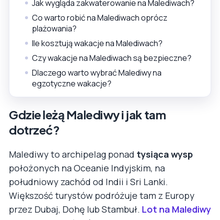
Jak wygląda zakwaterowanie na Malediwach?
Co warto robić na Malediwach oprócz
plażowania?
Ile kosztują wakacje na Malediwach?
Czy wakacje na Malediwach są bezpieczne?
Dlaczego warto wybrać Malediwy na
egzotyczne wakacje?
Gdzie leżą Malediwy i jak tam
dotrzeć?
Malediwy to archipelag ponad
tysiąca wysp
położonych na Oceanie Indyjskim, na
południowy zachód od Indii i Sri Lanki.
Większość turystów podróżuje tam z Europy
przez Dubaj, Dohę lub Stambuł.
Lot na Malediwy