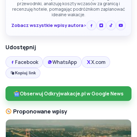
przewodniki, analizuję koszty wczasów za granicą i
recenzuję hotele, pomagając podróżnikom zaplanować
idealne wakacje.
Zobacz wszystkie wpisy autora
Udostępnij
Facebook
WhatsApp
X.com
Kopiuj link
Obserwuj Odkryjwakacje.pl w Google News
Proponowane wpisy