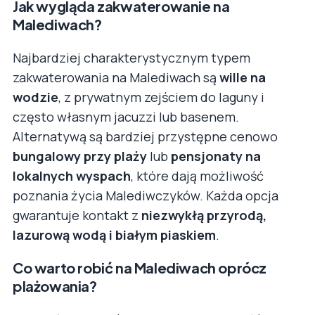
Jak wygląda zakwaterowanie na
Malediwach?
Najbardziej charakterystycznym typem
zakwaterowania na Malediwach są
wille na
wodzie
, z prywatnym zejściem do laguny i
często własnym jacuzzi lub basenem.
Alternatywą są bardziej przystępne cenowo
bungalowy przy plaży
lub
pensjonaty na
lokalnych wyspach
, które dają możliwość
poznania życia Malediwczyków. Każda opcja
gwarantuje kontakt z
niezwykłą przyrodą,
lazurową wodą i białym piaskiem
.
Co warto robić na Malediwach oprócz
plażowania?